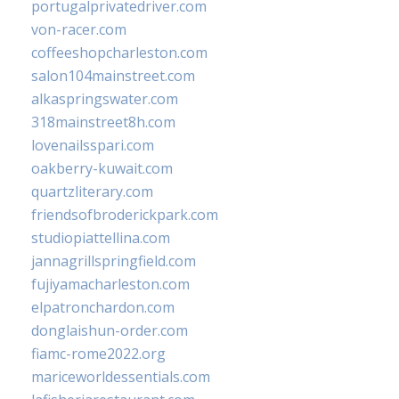
portugalprivatedriver.com
von-racer.com
coffeeshopcharleston.com
salon104mainstreet.com
alkaspringswater.com
318mainstreet8h.com
lovenailsspari.com
oakberry-kuwait.com
quartzliterary.com
friendsofbroderickpark.com
studiopiattellina.com
jannagrillspringfield.com
fujiyamacharleston.com
elpatronchardon.com
donglaishun-order.com
fiamc-rome2022.org
mariceworldessentials.com