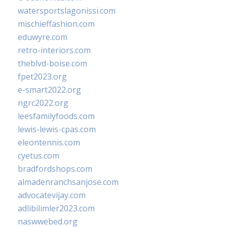
watersportslagonissi.com
mischieffashion.com
eduwyre.com
retro-interiors.com
theblvd-boise.com
fpet2023.org
e-smart2022.org
ngrc2022.org
leesfamilyfoods.com
lewis-lewis-cpas.com
eleontennis.com
cyetus.com
bradfordshops.com
almadenranchsanjose.com
advocatevijay.com
adlibilimler2023.com
naswwebed.org