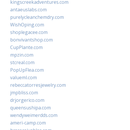
kingscreekadventures.com
antaeuslabs.com
purelycleanchemdry.com
WishOping.com
shoplegacee.com
bonvivantshop.com
CupPlante.com
mpzin.com
stcreal.com
PopUpFlea.com
valueml.com
rebeccatorresjewelry.com
jmpbliss.com
drjorgerico.com
queensushipa.com
wendyweimerdds.com
ameri-camp.com