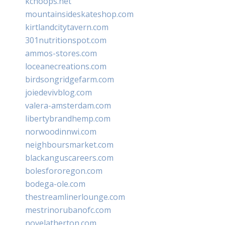
kchoops.net
mountainsideskateshop.com
kirtlandcitytavern.com
301nutritionspot.com
ammos-stores.com
loceanecreations.com
birdsongridgefarm.com
joiedevivblog.com
valera-amsterdam.com
libertybrandhemp.com
norwoodinnwi.com
neighboursmarket.com
blackanguscareers.com
bolesfororegon.com
bodega-ole.com
thestreamlinerlounge.com
mestrinorubanofc.com
novelatherton.com