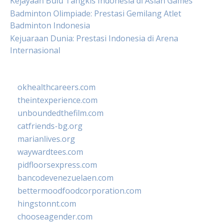
Kejayaan Bulu Tangkis Indonesia di Asian Games
Badminton Olimpiade: Prestasi Gemilang Atlet
Badminton Indonesia
Kejuaraan Dunia: Prestasi Indonesia di Arena
Internasional
okhealthcareers.com
theintexperience.com
unboundedthefilm.com
catfriends-bg.org
marianlives.org
waywardtees.com
pidfloorsexpress.com
bancodevenezuelaen.com
bettermoodfoodcorporation.com
hingstonnt.com
chooseagender.com