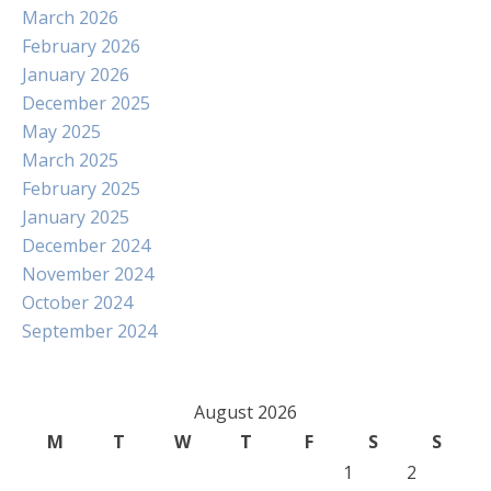
March 2026
February 2026
January 2026
December 2025
May 2025
March 2025
February 2025
January 2025
December 2024
November 2024
October 2024
September 2024
August 2026
M
T
W
T
F
S
S
1
2