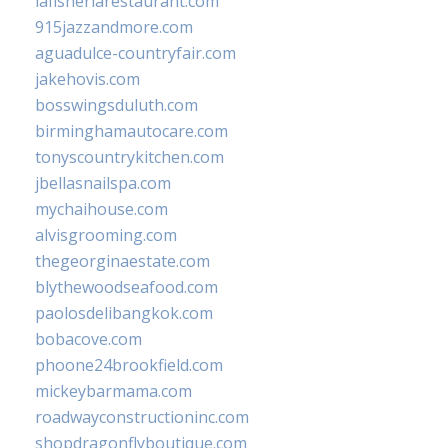
lafisheriarestaurant.com
915jazzandmore.com
aguadulce-countryfair.com
jakehovis.com
bosswingsduluth.com
birminghamautocare.com
tonyscountrykitchen.com
jbellasnailspa.com
mychaihouse.com
alvisgrooming.com
thegeorginaestate.com
blythewoodseafood.com
paolosdelibangkok.com
bobacove.com
phoone24brookfield.com
mickeybarmama.com
roadwayconstructioninc.com
shopdragonflyboutique.com