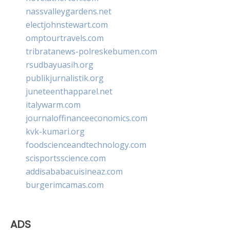
nassvalleygardens.net
electjohnstewart.com
omptourtravels.com
tribratanews-polreskebumen.com
rsudbayuasih.org
publikjurnalistik.org
juneteenthapparel.net
italywarm.com
journaloffinanceeconomics.com
kvk-kumari.org
foodscienceandtechnology.com
scisportsscience.com
addisababacuisineaz.com
burgerimcamas.com
ADS