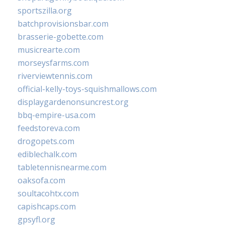
sportszilla.org
batchprovisionsbar.com
brasserie-gobette.com
musicrearte.com
morseysfarms.com
riverviewtennis.com
official-kelly-toys-squishmallows.com
displaygardenonsuncrest.org
bbq-empire-usa.com
feedstoreva.com
drogopets.com
ediblechalk.com
tabletennisnearme.com
oaksofa.com
soultacohtx.com
capishcaps.com
gpsyfl.org