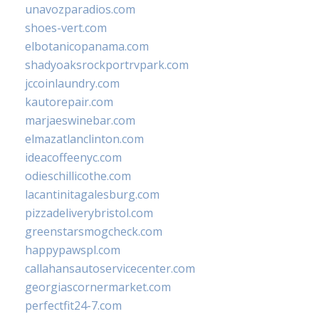
unavozparadios.com
shoes-vert.com
elbotanicopanama.com
shadyoaksrockportrvpark.com
jccoinlaundry.com
kautorepair.com
marjaeswinebar.com
elmazatlanclinton.com
ideacoffeenyc.com
odieschillicothe.com
lacantinitagalesburg.com
pizzadeliverybristol.com
greenstarsmogcheck.com
happypawspl.com
callahansautoservicecenter.com
georgiascornermarket.com
perfectfit24-7.com