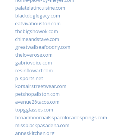
palatelatincuisine.com
blackdoglegacy.com
eatvivahouston.com
thebigshowok.com
chimeandstave.com
greatwallseafoodny.com
theloverose.com
gabriovoice.com
resinflowart.com
p-sports.net
korsairstreetwear.com
petshopallston.com
avenue26tacos.com
topgglasses.com
broadmoornailsspacoloradosprings.com
missblackpasadena.com
anneskitchen.org