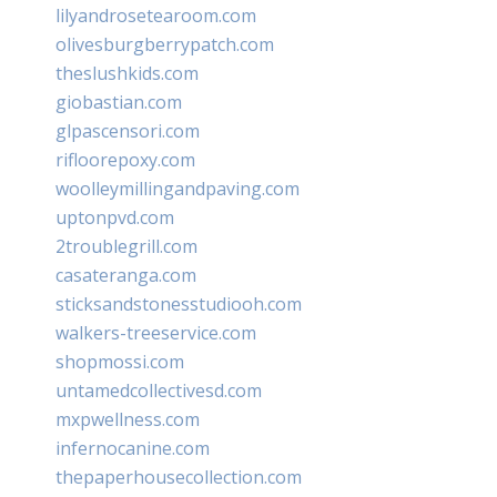
lilyandrosetearoom.com
olivesburgberrypatch.com
theslushkids.com
giobastian.com
glpascensori.com
rifloorepoxy.com
woolleymillingandpaving.com
uptonpvd.com
2troublegrill.com
casateranga.com
sticksandstonesstudiooh.com
walkers-treeservice.com
shopmossi.com
untamedcollectivesd.com
mxpwellness.com
infernocanine.com
thepaperhousecollection.com