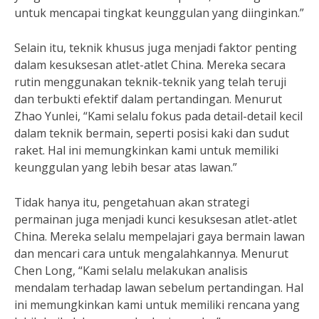
untuk mencapai tingkat keunggulan yang diinginkan.”
Selain itu, teknik khusus juga menjadi faktor penting
dalam kesuksesan atlet-atlet China. Mereka secara
rutin menggunakan teknik-teknik yang telah teruji
dan terbukti efektif dalam pertandingan. Menurut
Zhao Yunlei, “Kami selalu fokus pada detail-detail kecil
dalam teknik bermain, seperti posisi kaki dan sudut
raket. Hal ini memungkinkan kami untuk memiliki
keunggulan yang lebih besar atas lawan.”
Tidak hanya itu, pengetahuan akan strategi
permainan juga menjadi kunci kesuksesan atlet-atlet
China. Mereka selalu mempelajari gaya bermain lawan
dan mencari cara untuk mengalahkannya. Menurut
Chen Long, “Kami selalu melakukan analisis
mendalam terhadap lawan sebelum pertandingan. Hal
ini memungkinkan kami untuk memiliki rencana yang