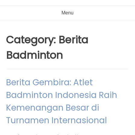
Menu
Category:
Berita
Badminton
Berita Gembira: Atlet
Badminton Indonesia Raih
Kemenangan Besar di
Turnamen Internasional