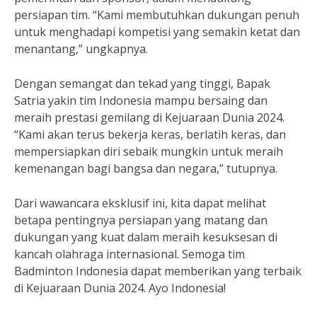
persiapan tim. “Kami membutuhkan dukungan penuh
untuk menghadapi kompetisi yang semakin ketat dan
menantang,” ungkapnya.
Dengan semangat dan tekad yang tinggi, Bapak
Satria yakin tim Indonesia mampu bersaing dan
meraih prestasi gemilang di Kejuaraan Dunia 2024.
“Kami akan terus bekerja keras, berlatih keras, dan
mempersiapkan diri sebaik mungkin untuk meraih
kemenangan bagi bangsa dan negara,” tutupnya.
Dari wawancara eksklusif ini, kita dapat melihat
betapa pentingnya persiapan yang matang dan
dukungan yang kuat dalam meraih kesuksesan di
kancah olahraga internasional. Semoga tim
Badminton Indonesia dapat memberikan yang terbaik
di Kejuaraan Dunia 2024. Ayo Indonesia!