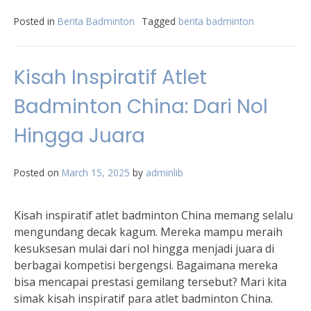
Posted in
Berita Badminton
Tagged
berita badminton
Kisah Inspiratif Atlet
Badminton China: Dari Nol
Hingga Juara
Posted on
March 15, 2025
by
adminlib
Kisah inspiratif atlet badminton China memang selalu
mengundang decak kagum. Mereka mampu meraih
kesuksesan mulai dari nol hingga menjadi juara di
berbagai kompetisi bergengsi. Bagaimana mereka
bisa mencapai prestasi gemilang tersebut? Mari kita
simak kisah inspiratif para atlet badminton China.