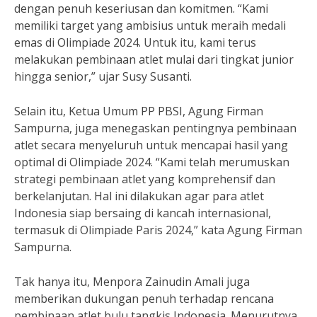
dengan penuh keseriusan dan komitmen. “Kami
memiliki target yang ambisius untuk meraih medali
emas di Olimpiade 2024. Untuk itu, kami terus
melakukan pembinaan atlet mulai dari tingkat junior
hingga senior,” ujar Susy Susanti.
Selain itu, Ketua Umum PP PBSI, Agung Firman
Sampurna, juga menegaskan pentingnya pembinaan
atlet secara menyeluruh untuk mencapai hasil yang
optimal di Olimpiade 2024. “Kami telah merumuskan
strategi pembinaan atlet yang komprehensif dan
berkelanjutan. Hal ini dilakukan agar para atlet
Indonesia siap bersaing di kancah internasional,
termasuk di Olimpiade Paris 2024,” kata Agung Firman
Sampurna.
Tak hanya itu, Menpora Zainudin Amali juga
memberikan dukungan penuh terhadap rencana
pembinaan atlet bulu tangkis Indonesia. Menurutnya,