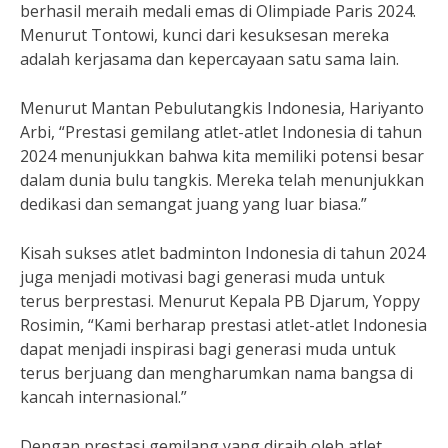
berhasil meraih medali emas di Olimpiade Paris 2024.
Menurut Tontowi, kunci dari kesuksesan mereka
adalah kerjasama dan kepercayaan satu sama lain.
Menurut Mantan Pebulutangkis Indonesia, Hariyanto
Arbi, “Prestasi gemilang atlet-atlet Indonesia di tahun
2024 menunjukkan bahwa kita memiliki potensi besar
dalam dunia bulu tangkis. Mereka telah menunjukkan
dedikasi dan semangat juang yang luar biasa.”
Kisah sukses atlet badminton Indonesia di tahun 2024
juga menjadi motivasi bagi generasi muda untuk
terus berprestasi. Menurut Kepala PB Djarum, Yoppy
Rosimin, “Kami berharap prestasi atlet-atlet Indonesia
dapat menjadi inspirasi bagi generasi muda untuk
terus berjuang dan mengharumkan nama bangsa di
kancah internasional.”
Dengan prestasi gemilang yang diraih oleh atlet