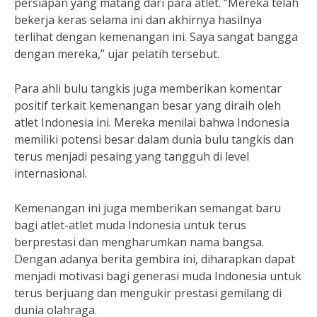
persiapan yang matang dari para atlet. “Mereka telah
bekerja keras selama ini dan akhirnya hasilnya
terlihat dengan kemenangan ini. Saya sangat bangga
dengan mereka,” ujar pelatih tersebut.
Para ahli bulu tangkis juga memberikan komentar
positif terkait kemenangan besar yang diraih oleh
atlet Indonesia ini. Mereka menilai bahwa Indonesia
memiliki potensi besar dalam dunia bulu tangkis dan
terus menjadi pesaing yang tangguh di level
internasional.
Kemenangan ini juga memberikan semangat baru
bagi atlet-atlet muda Indonesia untuk terus
berprestasi dan mengharumkan nama bangsa.
Dengan adanya berita gembira ini, diharapkan dapat
menjadi motivasi bagi generasi muda Indonesia untuk
terus berjuang dan mengukir prestasi gemilang di
dunia olahraga.