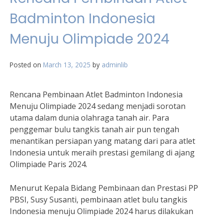
Badminton Indonesia
Menuju Olimpiade 2024
Posted on
March 13, 2025
by
adminlib
Rencana Pembinaan Atlet Badminton Indonesia
Menuju Olimpiade 2024 sedang menjadi sorotan
utama dalam dunia olahraga tanah air. Para
penggemar bulu tangkis tanah air pun tengah
menantikan persiapan yang matang dari para atlet
Indonesia untuk meraih prestasi gemilang di ajang
Olimpiade Paris 2024.
Menurut Kepala Bidang Pembinaan dan Prestasi PP
PBSI, Susy Susanti, pembinaan atlet bulu tangkis
Indonesia menuju Olimpiade 2024 harus dilakukan