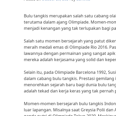
Bulu tangkis merupakan salah satu cabang ola
terutama dalam ajang Olimpiade. Momen-momen
menjadi kenangan yang tak terlupakan bagi par
Salah satu momen bersejarah yang patut diken
meraih medali emas di Olimpiade Rio 2016. P
lawannya dengan permainan yang sangat apik 
mereka adalah kerjasama yang solid dan keper
Selain itu, pada Olimpiade Barcelona 1992, Su
dalam cabang bulu tangkis. Prestasi gemilang i
menorehkan sejarah baru bagi dunia bulu tang
adalah tekad dan kerja keras yang tak pernah
Momen-momen bersejarah bulu tangkis Indonesia
luar lapangan. Misalnya saat Greysia Polii da