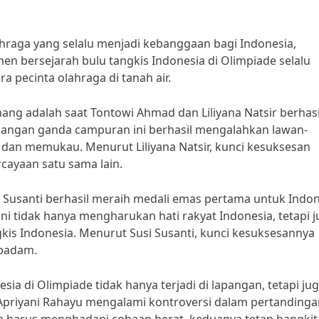
hraga yang selalu menjadi kebanggaan bagi Indonesia,
 bersejarah bulu tangkis Indonesia di Olimpiade selalu
a pecinta olahraga di tanah air.
ang adalah saat Tontowi Ahmad dan Liliyana Natsir berhasi
asangan ganda campuran ini berhasil mengalahkan lawan-
dan memukau. Menurut Liliyana Natsir, kunci kesuksesan
cayaan satu sama lain.
si Susanti berhasil meraih medali emas pertama untuk Indo
ni tidak hanya mengharukan hati rakyat Indonesia, tetapi 
kis Indonesia. Menurut Susi Susanti, kunci kesuksesannya
 padam.
 di Olimpiade tidak hanya terjadi di lapangan, tetapi jug
n Apriyani Rahayu mengalami kontroversi dalam pertanding