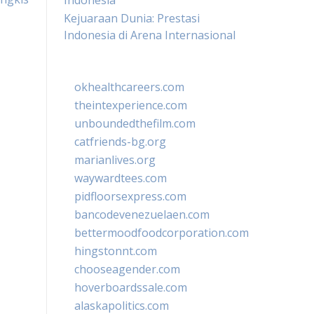
Indonesia
Kejuaraan Dunia: Prestasi
Indonesia di Arena Internasional
okhealthcareers.com
theintexperience.com
unboundedthefilm.com
catfriends-bg.org
marianlives.org
waywardtees.com
pidfloorsexpress.com
bancodevenezuelaen.com
bettermoodfoodcorporation.com
hingstonnt.com
chooseagender.com
hoverboardssale.com
alaskapolitics.com