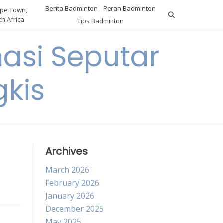
Berita Badminton
Peran Badminton
pe Town,
h Africa
Tips Badminton
asi Seputar
gkis
Archives
March 2026
February 2026
January 2026
December 2025
May 2025