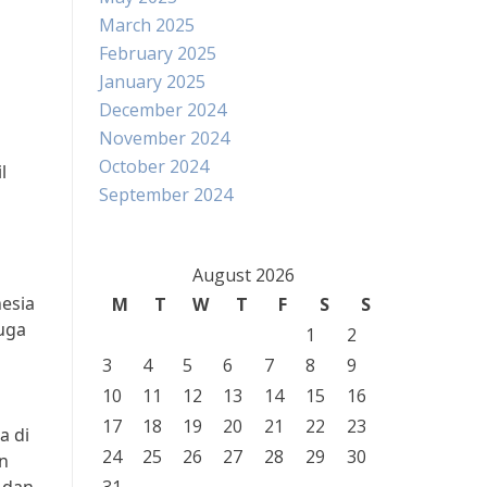
March 2025
February 2025
January 2025
December 2024
November 2024
October 2024
l
September 2024
August 2026
nesia
M
T
W
T
F
S
S
juga
1
2
3
4
5
6
7
8
9
10
11
12
13
14
15
16
17
18
19
20
21
22
23
a di
24
25
26
27
28
29
30
an