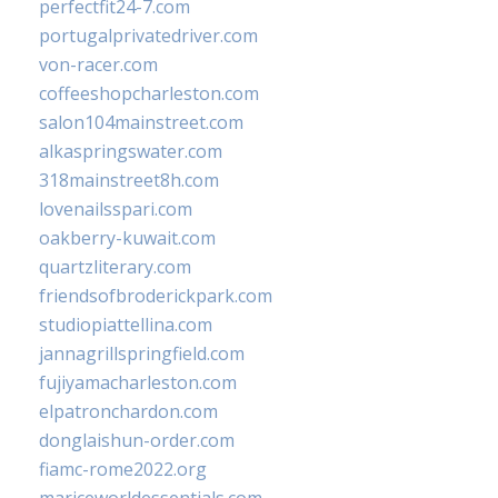
perfectfit24-7.com
portugalprivatedriver.com
von-racer.com
coffeeshopcharleston.com
salon104mainstreet.com
alkaspringswater.com
318mainstreet8h.com
lovenailsspari.com
oakberry-kuwait.com
quartzliterary.com
friendsofbroderickpark.com
studiopiattellina.com
jannagrillspringfield.com
fujiyamacharleston.com
elpatronchardon.com
donglaishun-order.com
fiamc-rome2022.org