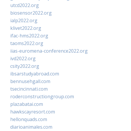
utcd2022.org
biosensor2022.org
ialp2022.org
klivet2022.org
ifac-hms2022.org
taoms2022.org
iias-euromena-conference2022.org
ivd2022.org
csity2022.org
ibsarstudyabroad.com
bennusehgall.com
tsecincinnati.com
roderconstructiongroup.com
plazabatai.com
hawkscayresort.com
hellonquads.com
diarioanimales.com