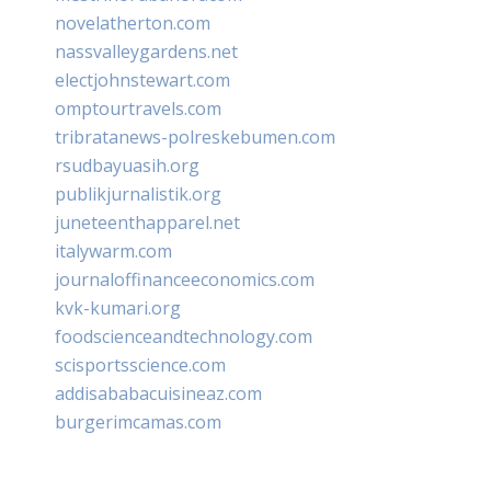
novelatherton.com
nassvalleygardens.net
electjohnstewart.com
omptourtravels.com
tribratanews-polreskebumen.com
rsudbayuasih.org
publikjurnalistik.org
juneteenthapparel.net
italywarm.com
journaloffinanceeconomics.com
kvk-kumari.org
foodscienceandtechnology.com
scisportsscience.com
addisababacuisineaz.com
burgerimcamas.com