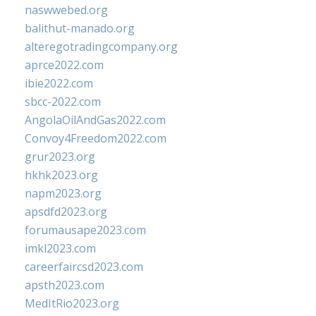
naswwebed.org
balithut-manado.org
alteregotradingcompany.org
aprce2022.com
ibie2022.com
sbcc-2022.com
AngolaOilAndGas2022.com
Convoy4Freedom2022.com
grur2023.org
hkhk2023.org
napm2023.org
apsdfd2023.org
forumausape2023.com
imkl2023.com
careerfaircsd2023.com
apsth2023.com
MedItRio2023.org