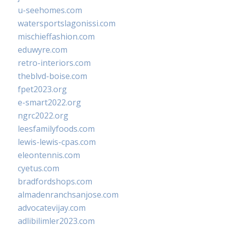
u-seehomes.com
watersportslagonissi.com
mischieffashion.com
eduwyre.com
retro-interiors.com
theblvd-boise.com
fpet2023.org
e-smart2022.org
ngrc2022.org
leesfamilyfoods.com
lewis-lewis-cpas.com
eleontennis.com
cyetus.com
bradfordshops.com
almadenranchsanjose.com
advocatevijay.com
adlibilimler2023.com