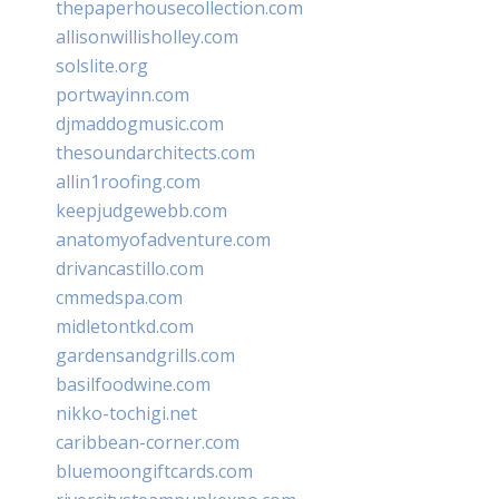
thepaperhousecollection.com
allisonwillisholley.com
solslite.org
portwayinn.com
djmaddogmusic.com
thesoundarchitects.com
allin1roofing.com
keepjudgewebb.com
anatomyofadventure.com
drivancastillo.com
cmmedspa.com
midletontkd.com
gardensandgrills.com
basilfoodwine.com
nikko-tochigi.net
caribbean-corner.com
bluemoongiftcards.com