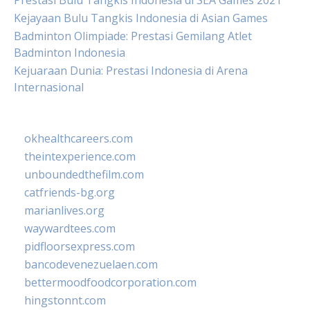
Prestasi Bulu Tangkis Indonesia di SEA Games 2021
Kejayaan Bulu Tangkis Indonesia di Asian Games
Badminton Olimpiade: Prestasi Gemilang Atlet
Badminton Indonesia
Kejuaraan Dunia: Prestasi Indonesia di Arena
Internasional
okhealthcareers.com
theintexperience.com
unboundedthefilm.com
catfriends-bg.org
marianlives.org
waywardtees.com
pidfloorsexpress.com
bancodevenezuelaen.com
bettermoodfoodcorporation.com
hingstonnt.com