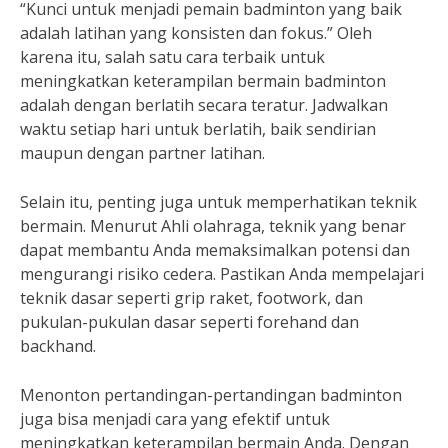
“Kunci untuk menjadi pemain badminton yang baik
adalah latihan yang konsisten dan fokus.” Oleh
karena itu, salah satu cara terbaik untuk
meningkatkan keterampilan bermain badminton
adalah dengan berlatih secara teratur. Jadwalkan
waktu setiap hari untuk berlatih, baik sendirian
maupun dengan partner latihan.
Selain itu, penting juga untuk memperhatikan teknik
bermain. Menurut Ahli olahraga, teknik yang benar
dapat membantu Anda memaksimalkan potensi dan
mengurangi risiko cedera. Pastikan Anda mempelajari
teknik dasar seperti grip raket, footwork, dan
pukulan-pukulan dasar seperti forehand dan
backhand.
Menonton pertandingan-pertandingan badminton
juga bisa menjadi cara yang efektif untuk
meningkatkan keterampilan bermain Anda. Dengan