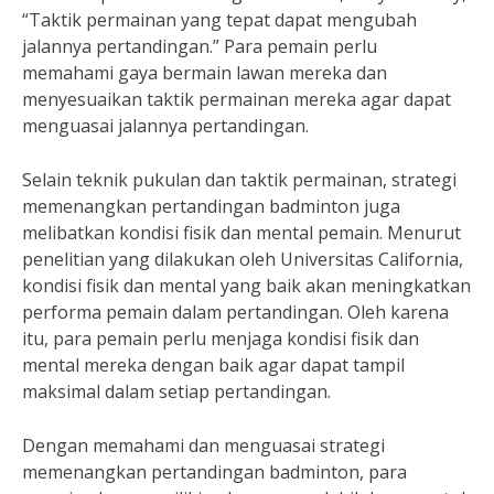
“Taktik permainan yang tepat dapat mengubah
jalannya pertandingan.” Para pemain perlu
memahami gaya bermain lawan mereka dan
menyesuaikan taktik permainan mereka agar dapat
menguasai jalannya pertandingan.
Selain teknik pukulan dan taktik permainan, strategi
memenangkan pertandingan badminton juga
melibatkan kondisi fisik dan mental pemain. Menurut
penelitian yang dilakukan oleh Universitas California,
kondisi fisik dan mental yang baik akan meningkatkan
performa pemain dalam pertandingan. Oleh karena
itu, para pemain perlu menjaga kondisi fisik dan
mental mereka dengan baik agar dapat tampil
maksimal dalam setiap pertandingan.
Dengan memahami dan menguasai strategi
memenangkan pertandingan badminton, para