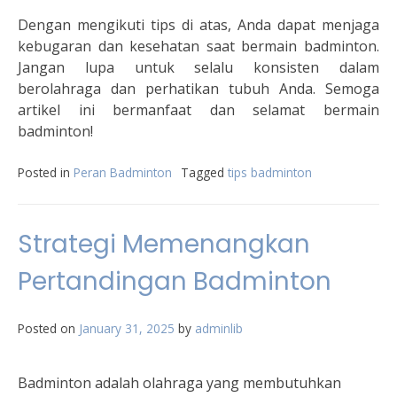
Dengan mengikuti tips di atas, Anda dapat menjaga
kebugaran dan kesehatan saat bermain badminton.
Jangan lupa untuk selalu konsisten dalam
berolahraga dan perhatikan tubuh Anda. Semoga
artikel ini bermanfaat dan selamat bermain
badminton!
Posted in
Peran Badminton
Tagged
tips badminton
Strategi Memenangkan
Pertandingan Badminton
Posted on
January 31, 2025
by
adminlib
Badminton adalah olahraga yang membutuhkan