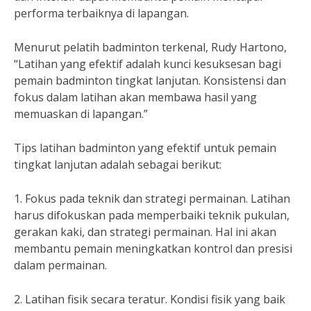
performa terbaiknya di lapangan.
Menurut pelatih badminton terkenal, Rudy Hartono,
“Latihan yang efektif adalah kunci kesuksesan bagi
pemain badminton tingkat lanjutan. Konsistensi dan
fokus dalam latihan akan membawa hasil yang
memuaskan di lapangan.”
Tips latihan badminton yang efektif untuk pemain
tingkat lanjutan adalah sebagai berikut:
1. Fokus pada teknik dan strategi permainan. Latihan
harus difokuskan pada memperbaiki teknik pukulan,
gerakan kaki, dan strategi permainan. Hal ini akan
membantu pemain meningkatkan kontrol dan presisi
dalam permainan.
2. Latihan fisik secara teratur. Kondisi fisik yang baik