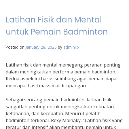
Latihan Fisik dan Mental
untuk Pemain Badminton
Posted on
January 28, 2025
by
adminlib
Latihan fisik dan mental memegang peranan penting
dalam meningkatkan performa pemain badminton.
Kedua aspek ini harus seimbang agar pemain dapat
mencapai hasil maksimal di lapangan.
Sebagai seorang pemain badminton, latihan fisik
sangatlah penting untuk meningkatkan kekuatan,
ketahanan, dan kecepatan. Menurut pelatih
badminton terkenal, Rexy Mainaky, “Latihan fisik yang
teratur dan intensif akan membantu pemain untuk