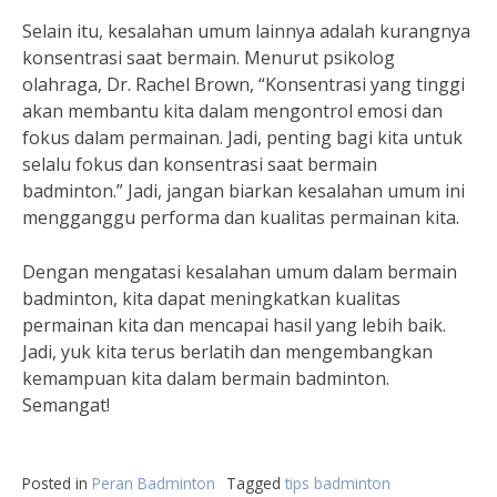
Selain itu, kesalahan umum lainnya adalah kurangnya
konsentrasi saat bermain. Menurut psikolog
olahraga, Dr. Rachel Brown, “Konsentrasi yang tinggi
akan membantu kita dalam mengontrol emosi dan
fokus dalam permainan. Jadi, penting bagi kita untuk
selalu fokus dan konsentrasi saat bermain
badminton.” Jadi, jangan biarkan kesalahan umum ini
mengganggu performa dan kualitas permainan kita.
Dengan mengatasi kesalahan umum dalam bermain
badminton, kita dapat meningkatkan kualitas
permainan kita dan mencapai hasil yang lebih baik.
Jadi, yuk kita terus berlatih dan mengembangkan
kemampuan kita dalam bermain badminton.
Semangat!
Posted in
Peran Badminton
Tagged
tips badminton