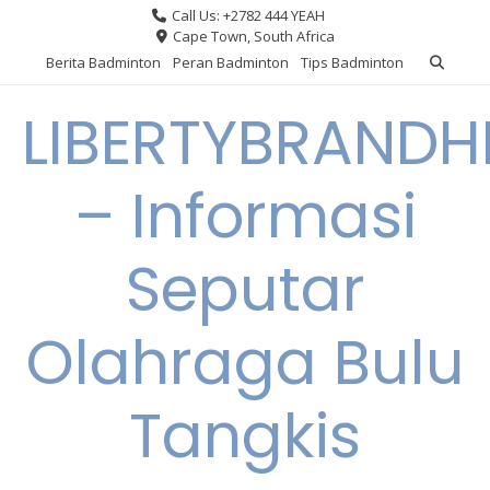
Skip
Call Us: +2782 444 YEAH
to
Cape Town, South Africa
content
Berita Badminton
Peran Badminton
Tips Badminton
LIBERTYBRAND
– Informasi
Seputar
Olahraga Bulu
Tangkis