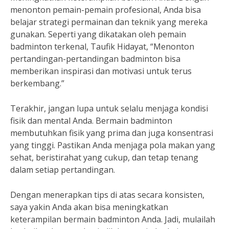
menonton pemain-pemain profesional, Anda bisa
belajar strategi permainan dan teknik yang mereka
gunakan. Seperti yang dikatakan oleh pemain
badminton terkenal, Taufik Hidayat, “Menonton
pertandingan-pertandingan badminton bisa
memberikan inspirasi dan motivasi untuk terus
berkembang.”
Terakhir, jangan lupa untuk selalu menjaga kondisi
fisik dan mental Anda. Bermain badminton
membutuhkan fisik yang prima dan juga konsentrasi
yang tinggi. Pastikan Anda menjaga pola makan yang
sehat, beristirahat yang cukup, dan tetap tenang
dalam setiap pertandingan.
Dengan menerapkan tips di atas secara konsisten,
saya yakin Anda akan bisa meningkatkan
keterampilan bermain badminton Anda. Jadi, mulailah