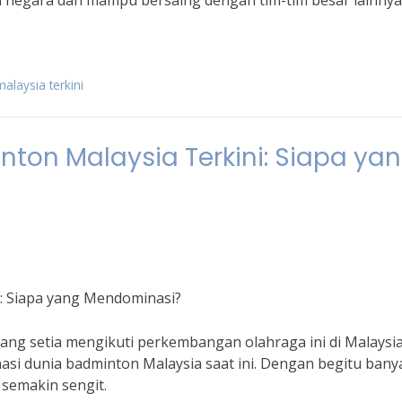
 negara dan mampu bersaing dengan tim-tim besar lainnya
alaysia terkini
ton Malaysia Terkini: Siapa ya
: Siapa yang Mendominasi?
g setia mengikuti perkembangan olahraga ini di Malaysia?
nasi dunia badminton Malaysia saat ini. Dengan begitu bany
 semakin sengit.