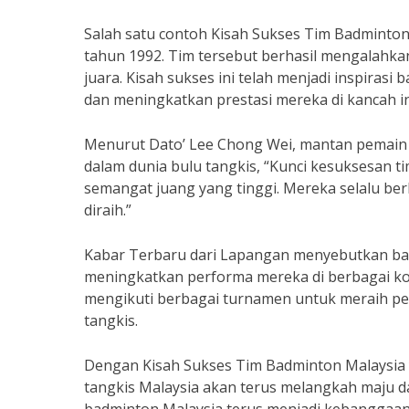
Salah satu contoh Kisah Sukses Tim Badminto
tahun 1992. Tim tersebut berhasil mengalahkan
juara. Kisah sukses ini telah menjadi inspiras
dan meningkatkan prestasi mereka di kancah in
Menurut Dato’ Lee Chong Wei, mantan pemain 
dalam dunia bulu tangkis, “Kunci kesuksesan 
semangat juang yang tinggi. Mereka selalu ber
diraih.”
Kabar Terbaru dari Lapangan menyebutkan ba
meningkatkan performa mereka di berbagai komp
mengikuti berbagai turnamen untuk meraih p
tangkis.
Dengan Kisah Sukses Tim Badminton Malaysia 
tangkis Malaysia akan terus melangkah maju d