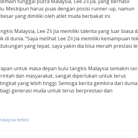
pemain tunggal putra Malaysia, Lee Zii Jia, yang berhasil
lalu. Meskipun harus puas dengan posisi runner-up, namun
besar yang dimiliki oleh atlet muda berbakat ini.
kis Malaysia, Lee Zii Jia memiliki talenta yang luar biasa 
k di dunia. “Saya melihat Lee Zii Jia memiliki kemampuan te
ukungan yang tepat, saya yakin dia bisa meraih prestasi le
arapan untuk masa depan bulu tangkis Malaysia semakin cer
intah dan masyarakat, sangat diperlukan untuk terus
ingkat yang lebih tinggi. Semoga berita gembira dari dunia
i bagi generasi muda untuk terus berprestasi dan
alaysia terkini