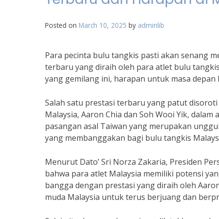
Posted on
March 10, 2025
by
adminlib
Para pecinta bulu tangkis pasti akan senang m
terbaru yang diraih oleh para atlet bulu tang
yang gemilang ini, harapan untuk masa depan b
Salah satu prestasi terbaru yang patut disoro
Malaysia, Aaron Chia dan Soh Wooi Yik, dalam 
pasangan asal Taiwan yang merupakan unggula
yang membanggakan bagi bulu tangkis Malaysi
Menurut Dato’ Sri Norza Zakaria, Presiden Pe
bahwa para atlet Malaysia memiliki potensi yan
bangga dengan prestasi yang diraih oleh Aaron
muda Malaysia untuk terus berjuang dan berpres