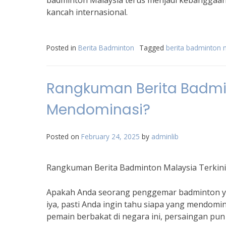
badminton Malaysia terus menjadi kebanggaan
kancah internasional.
Posted in
Berita Badminton
Tagged
berita badminton m
Rangkuman Berita Badmin
Mendominasi?
Posted on
February 24, 2025
by
adminlib
Rangkuman Berita Badminton Malaysia Terkini
Apakah Anda seorang penggemar badminton yan
iya, pasti Anda ingin tahu siapa yang mendomi
pemain berbakat di negara ini, persaingan pun