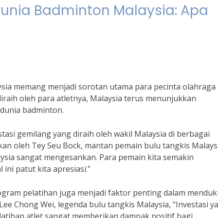
unia Badminton Malaysia: Apa
sia memang menjadi sorotan utama para pecinta olahraga 
diraih oleh para atletnya, Malaysia terus menunjukkan
 dunia badminton.
tasi gemilang yang diraih oleh wakil Malaysia di berbagai
kan oleh Tey Seu Bock, mantan pemain bulu tangkis Malays
ysia sangat mengesankan. Para pemain kita semakin
ni patut kita apresiasi.”
rogram pelatihan juga menjadi faktor penting dalam mendu
ee Chong Wei, legenda bulu tangkis Malaysia, “Investasi y
latihan atlet sangat memberikan dampak positif bagi