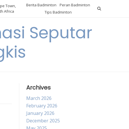
Berita Badminton
Peran Badminton
pe Town,
h Africa
Tips Badminton
asi Seputar
gkis
Archives
March 2026
February 2026
January 2026
December 2025
May 2025