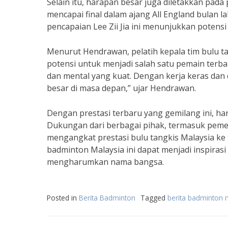
Selain itu, harapan besar juga diletakkan pada 
mencapai final dalam ajang All England bulan 
pencapaian Lee Zii Jia ini menunjukkan potensi 
Menurut Hendrawan, pelatih kepala tim bulu tang
potensi untuk menjadi salah satu pemain terbai
dan mental yang kuat. Dengan kerja keras dan d
besar di masa depan,” ujar Hendrawan.
Dengan prestasi terbaru yang gemilang ini, h
Dukungan dari berbagai pihak, termasuk pemer
mengangkat prestasi bulu tangkis Malaysia ke t
badminton Malaysia ini dapat menjadi inspiras
mengharumkan nama bangsa.
Posted in
Berita Badminton
Tagged
berita badminton m