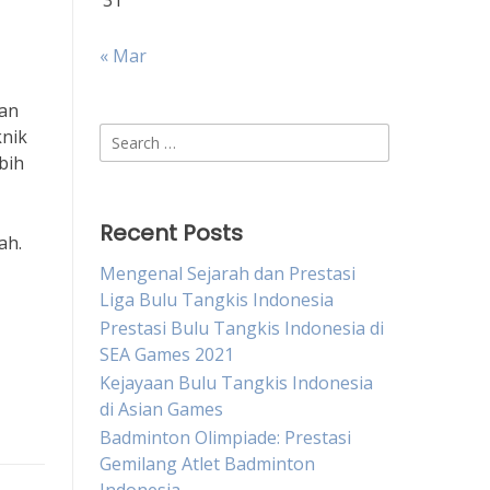
31
« Mar
dan
Search
knik
for:
bih
Recent Posts
ah.
Mengenal Sejarah dan Prestasi
Liga Bulu Tangkis Indonesia
Prestasi Bulu Tangkis Indonesia di
SEA Games 2021
Kejayaan Bulu Tangkis Indonesia
di Asian Games
Badminton Olimpiade: Prestasi
Gemilang Atlet Badminton