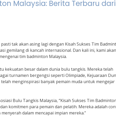
on Malaysia: Berita Terbaru dari
 pasti tak akan asing lagi dengan Kisah Sukses Tim Badmin
asi gemilang di kancah internasional. Dan kali ini, kami aka
engenai tim badminton Malaysia.
tu kekuatan besar dalam dunia bulu tangkis. Mereka telah
agai turnamen bergengsi seperti Olimpiade, Kejuaraan Dun
a telah menginspirasi banyak pemain muda untuk mengejar
sosiasi Bulu Tangkis Malaysia, “Kisah Sukses Tim Badminto
si, dan komitmen para pemain dan pelatih. Mereka adalah co
ah menyerah dalam mencapai impian mereka.”