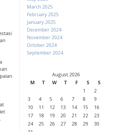
March 2025
February 2025
January 2025
December 2024
estasi
November 2024
ian
October 2024
September 2024
a
hkan
August 2026
paian
M
T
W
T
F
S
S
1
2
3
4
5
6
7
8
9
at
10
11
12
13
14
15
16
let
17
18
19
20
21
22
23
.
24
25
26
27
28
29
30