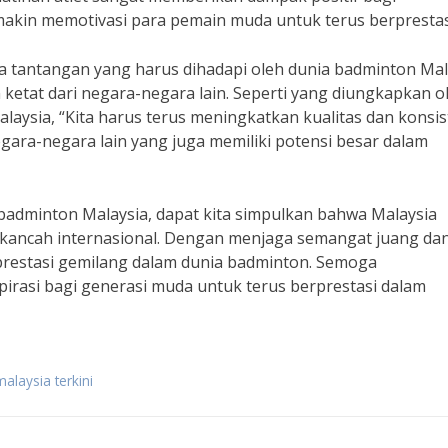
akin memotivasi para pemain muda untuk terus berprestas
a tantangan yang harus dihadapi oleh dunia badminton Mal
ketat dari negara-negara lain. Seperti yang diungkapkan o
alaysia, “Kita harus terus meningkatkan kualitas dan konsis
gara-negara lain yang juga memiliki potensi besar dalam
adminton Malaysia, dapat kita simpulkan bahwa Malaysia
di kancah internasional. Dengan menjaga semangat juang da
 prestasi gemilang dalam dunia badminton. Semoga
irasi bagi generasi muda untuk terus berprestasi dalam
alaysia terkini