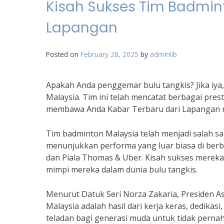
Kisah Sukses Tim Badmint
Lapangan
Posted on
February 28, 2025
by
adminlib
Apakah Anda penggemar bulu tangkis? Jika iya,
Malaysia. Tim ini telah mencatat berbagai prest
membawa Anda Kabar Terbaru dari Lapangan m
Tim badminton Malaysia telah menjadi salah sa
menunjukkan performa yang luar biasa di berb
dan Piala Thomas & Uber. Kisah sukses merek
mimpi mereka dalam dunia bulu tangkis.
Menurut Datuk Seri Norza Zakaria, Presiden A
Malaysia adalah hasil dari kerja keras, dedika
teladan bagi generasi muda untuk tidak pern