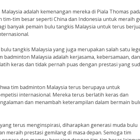
n Malaysia adalah kemenangan mereka di Piala Thomas pad
 tim-tim besar seperti China dan Indonesia untuk meraih g
i bagi banyak pemain bulu tangkis Malaysia untuk terus berj
ternasional.
bulu tangkis Malaysia yang juga merupakan salah satu leg
tim badminton Malaysia adalah kerjasama, kebersamaan, dan
latih keras dan tidak pernah puas dengan prestasi yang su
hwa tim badminton Malaysia terus berupaya untuk
etisi internasional. Mereka terus berlatih keras dan
engalaman dan menambah keterampilan dalam bermain bul
yang terus menginspirasi, diharapkan generasi muda bulu
an meraih prestasi gemilang di masa depan. Semoga tim