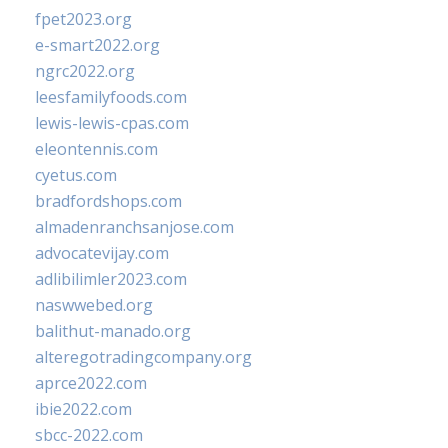
fpet2023.org
e-smart2022.org
ngrc2022.org
leesfamilyfoods.com
lewis-lewis-cpas.com
eleontennis.com
cyetus.com
bradfordshops.com
almadenranchsanjose.com
advocatevijay.com
adlibilimler2023.com
naswwebed.org
balithut-manado.org
alteregotradingcompany.org
aprce2022.com
ibie2022.com
sbcc-2022.com