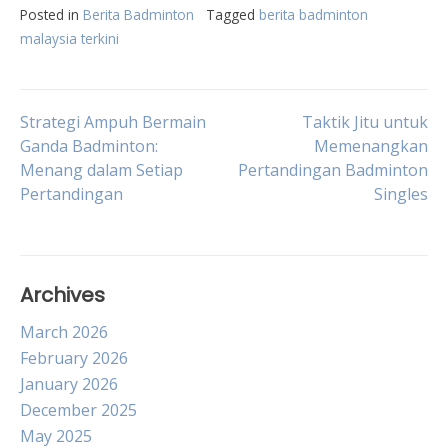
Posted in
Berita Badminton
Tagged
berita badminton
malaysia terkini
Post
Strategi Ampuh Bermain
Taktik Jitu untuk
Ganda Badminton:
Memenangkan
Menang dalam Setiap
Pertandingan Badminton
navigation
Pertandingan
Singles
Archives
March 2026
February 2026
January 2026
December 2025
May 2025