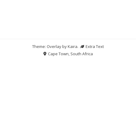
Theme: Overlay by
Kaira
.
Extra Text
Cape Town, South Africa