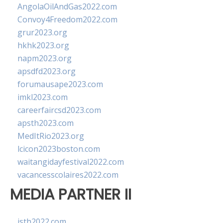
AngolaOilAndGas2022.com
Convoy4Freedom2022.com
grur2023.org
hkhk2023.org
napm2023.org
apsdfd2023.org
forumausape2023.com
imkl2023.com
careerfaircsd2023.com
apsth2023.com
MedItRio2023.org
lcicon2023boston.com
waitangidayfestival2022.com
vacancesscolaires2022.com
MEDIA PARTNER II
isth2022.com