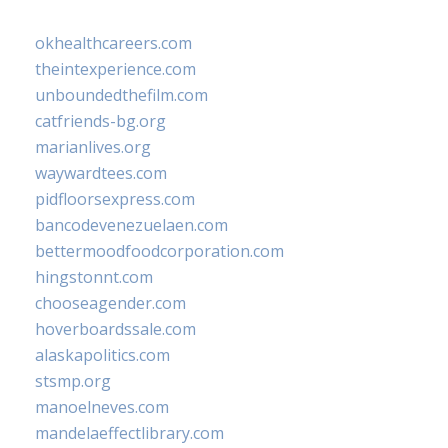
okhealthcareers.com
theintexperience.com
unboundedthefilm.com
catfriends-bg.org
marianlives.org
waywardtees.com
pidfloorsexpress.com
bancodevenezuelaen.com
bettermoodfoodcorporation.com
hingstonnt.com
chooseagender.com
hoverboardssale.com
alaskapolitics.com
stsmp.org
manoelneves.com
mandelaeffectlibrary.com