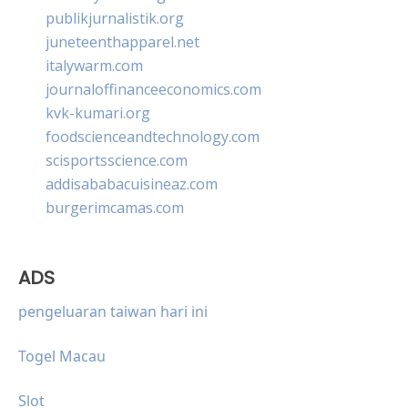
publikjurnalistik.org
juneteenthapparel.net
italywarm.com
journaloffinanceeconomics.com
kvk-kumari.org
foodscienceandtechnology.com
scisportsscience.com
addisababacuisineaz.com
burgerimcamas.com
ADS
pengeluaran taiwan hari ini
Togel Macau
Slot