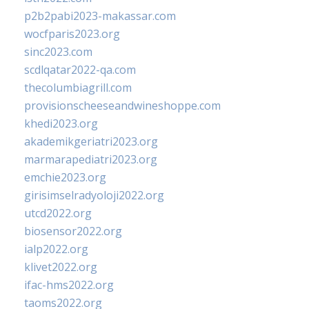
p2b2pabi2023-makassar.com
wocfparis2023.org
sinc2023.com
scdlqatar2022-qa.com
thecolumbiagrill.com
provisionscheeseandwineshoppe.com
khedi2023.org
akademikgeriatri2023.org
marmarapediatri2023.org
emchie2023.org
girisimselradyoloji2022.org
utcd2022.org
biosensor2022.org
ialp2022.org
klivet2022.org
ifac-hms2022.org
taoms2022.org