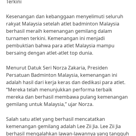
Terkini
Kesenangan dan kebanggaan menyelimuti seluruh
rakyat Malaysia setelah atlet badminton Malaysia
berhasil meraih kemenangan gemilang dalam
turnamen terkini. Kemenangan ini menjadi
pembuktian bahwa para atlet Malaysia mampu
bersaing dengan atlet-atlet top dunia.
Menurut Datuk Seri Norza Zakaria, Presiden
Persatuan Badminton Malaysia, kemenangan ini
adalah hasil dari kerja keras dan dedikasi para atlet.
“Mereka telah menunjukkan performa terbaik
mereka dan berhasil membawa pulang kemenangan
gemilang untuk Malaysia,” ujar Norza.
Salah satu atlet yang berhasil mencatatkan
kemenangan gemilang adalah Lee Zii Jia. Lee Zii Jia
berhasil mengalahkan lawan-lawannya yang tangguh