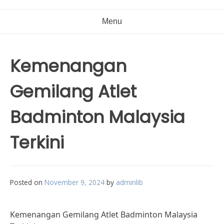
Menu
Kemenangan
Gemilang Atlet
Badminton Malaysia
Terkini
Posted on
November 9, 2024
by
adminlib
Kemenangan Gemilang Atlet Badminton Malaysia