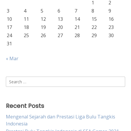
1
2
3
4
5
6
7
8
9
10
11
12
13
14
15
16
17
18
19
20
21
22
23
24
25
26
27
28
29
30
31
« Mar
Search
for:
Recent Posts
Mengenal Sejarah dan Prestasi Liga Bulu Tangkis
Indonesia