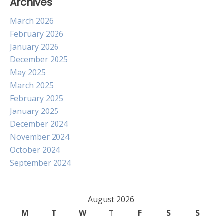
Archives
March 2026
February 2026
January 2026
December 2025
May 2025
March 2025
February 2025
January 2025
December 2024
November 2024
October 2024
September 2024
August 2026
M
T
W
T
F
S
S