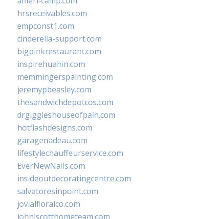
ameri-camp.com
hrsreceivables.com
empconst1.com
cinderella-support.com
bigpinkrestaurant.com
inspirehuahin.com
memmingerspainting.com
jeremypbeasley.com
thesandwichdepotcos.com
drgiggleshouseofpain.com
hotflashdesigns.com
garagenadeau.com
lifestylechauffeurservice.com
EverNewNails.com
insideoutdecoratingcentre.com
salvatoresinpoint.com
jovialfloralco.com
johnlscotthometeam.com