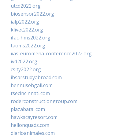
utcd2022.org
biosensor2022.org
ialp2022.org
klivet2022.org
ifac-hms2022.org
taoms2022.org
iias-euromena-conference2022.org
ivd2022.org
csity2022.org
ibsarstudyabroad.com
bennusehgall.com
tsecincinnati.com
roderconstructiongroup.com
plazabatai.com
hawkscayresort.com
hellonquads.com
diarioanimales.com