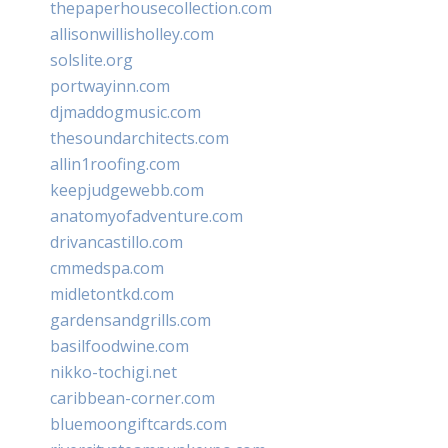
thepaperhousecollection.com
allisonwillisholley.com
solslite.org
portwayinn.com
djmaddogmusic.com
thesoundarchitects.com
allin1roofing.com
keepjudgewebb.com
anatomyofadventure.com
drivancastillo.com
cmmedspa.com
midletontkd.com
gardensandgrills.com
basilfoodwine.com
nikko-tochigi.net
caribbean-corner.com
bluemoongiftcards.com