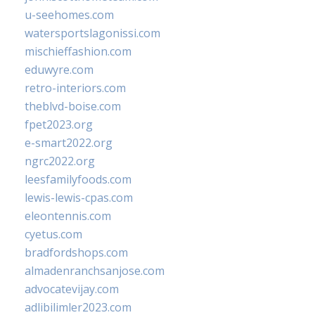
u-seehomes.com
watersportslagonissi.com
mischieffashion.com
eduwyre.com
retro-interiors.com
theblvd-boise.com
fpet2023.org
e-smart2022.org
ngrc2022.org
leesfamilyfoods.com
lewis-lewis-cpas.com
eleontennis.com
cyetus.com
bradfordshops.com
almadenranchsanjose.com
advocatevijay.com
adlibilimler2023.com