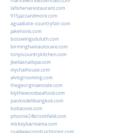
mariceworldessentials.com
lafisheriarestaurant.com
915jazzandmore.com
aguadulce-countryfair.com
jakehovis.com
bosswingsduluth.com
birminghamautocare.com
tonyscountrykitchen.com
jbellasnailspa.com
mychaihouse.com
alvisgrooming.com
thegeorginaestate.com
blythewoodseafood.com
paolosdelibangkok.com
bobacove.com
phoone24brookfield.com
mickeybarmama.com
roadwayconstructioninc.com