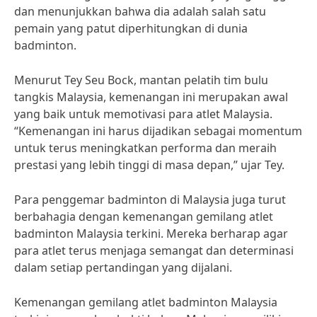
dan menunjukkan bahwa dia adalah salah satu
pemain yang patut diperhitungkan di dunia
badminton.
Menurut Tey Seu Bock, mantan pelatih tim bulu
tangkis Malaysia, kemenangan ini merupakan awal
yang baik untuk memotivasi para atlet Malaysia.
“Kemenangan ini harus dijadikan sebagai momentum
untuk terus meningkatkan performa dan meraih
prestasi yang lebih tinggi di masa depan,” ujar Tey.
Para penggemar badminton di Malaysia juga turut
berbahagia dengan kemenangan gemilang atlet
badminton Malaysia terkini. Mereka berharap agar
para atlet terus menjaga semangat dan determinasi
dalam setiap pertandingan yang dijalani.
Kemenangan gemilang atlet badminton Malaysia