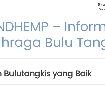
Ca
Sout
NDHEMP – Inform
hraga Bulu Tan
n Bulutangkis yang Baik