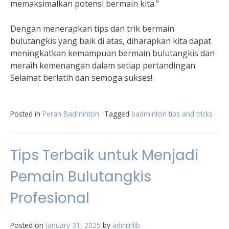
memaksimalkan potensi bermain kita.”
Dengan menerapkan tips dan trik bermain
bulutangkis yang baik di atas, diharapkan kita dapat
meningkatkan kemampuan bermain bulutangkis dan
meraih kemenangan dalam setiap pertandingan.
Selamat berlatih dan semoga sukses!
Posted in
Peran Badminton
Tagged
badminton tips and tricks
Tips Terbaik untuk Menjadi
Pemain Bulutangkis
Profesional
Posted on
January 31, 2025
by
adminlib