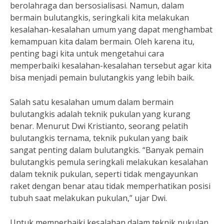
berolahraga dan bersosialisasi. Namun, dalam
bermain bulutangkis, seringkali kita melakukan
kesalahan-kesalahan umum yang dapat menghambat
kemampuan kita dalam bermain. Oleh karena itu,
penting bagi kita untuk mengetahui cara
memperbaiki kesalahan-kesalahan tersebut agar kita
bisa menjadi pemain bulutangkis yang lebih baik.
Salah satu kesalahan umum dalam bermain
bulutangkis adalah teknik pukulan yang kurang
benar. Menurut Dwi Kristianto, seorang pelatih
bulutangkis ternama, teknik pukulan yang baik
sangat penting dalam bulutangkis. “Banyak pemain
bulutangkis pemula seringkali melakukan kesalahan
dalam teknik pukulan, seperti tidak mengayunkan
raket dengan benar atau tidak memperhatikan posisi
tubuh saat melakukan pukulan,” ujar Dwi.
Untuk memperbaiki kesalahan dalam teknik pukulan,