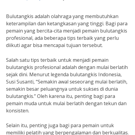
Bulutangkis adalah olahraga yang membutuhkan
keterampilan dan ketangkasan yang tinggi. Bagi para
pemain yang bercita-cita menjadi pemain bulutangkis
profesional, ada beberapa tips terbaik yang perlu
diikuti agar bisa mencapai tujuan tersebut.
Salah satu tips terbaik untuk menjadi pemain
bulutangkis profesional adalah dengan mulai berlatih
sejak dini. Menurut legenda bulutangkis Indonesia,
Susi Susanti, “Semakin awal seseorang mulai berlatih,
semakin besar peluangnya untuk sukses di dunia
bulutangkis.” Oleh karena itu, penting bagi para
pemain muda untuk mulai berlatih dengan tekun dan
konsisten.
Selain itu, penting juga bagi para pemain untuk
memiliki pelatih yang berpengalaman dan berkualitas.