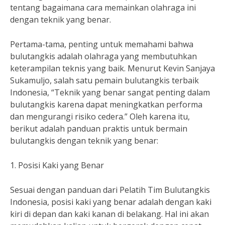
tentang bagaimana cara memainkan olahraga ini
dengan teknik yang benar.
Pertama-tama, penting untuk memahami bahwa
bulutangkis adalah olahraga yang membutuhkan
keterampilan teknis yang baik. Menurut Kevin Sanjaya
Sukamuljo, salah satu pemain bulutangkis terbaik
Indonesia, “Teknik yang benar sangat penting dalam
bulutangkis karena dapat meningkatkan performa
dan mengurangi risiko cedera.” Oleh karena itu,
berikut adalah panduan praktis untuk bermain
bulutangkis dengan teknik yang benar:
1. Posisi Kaki yang Benar
Sesuai dengan panduan dari Pelatih Tim Bulutangkis
Indonesia, posisi kaki yang benar adalah dengan kaki
kiri di depan dan kaki kanan di belakang. Hal ini akan