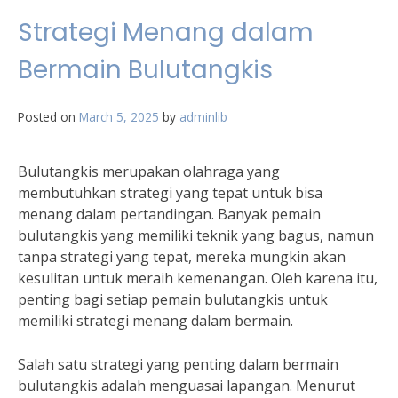
Strategi Menang dalam
Bermain Bulutangkis
Posted on
March 5, 2025
by
adminlib
Bulutangkis merupakan olahraga yang
membutuhkan strategi yang tepat untuk bisa
menang dalam pertandingan. Banyak pemain
bulutangkis yang memiliki teknik yang bagus, namun
tanpa strategi yang tepat, mereka mungkin akan
kesulitan untuk meraih kemenangan. Oleh karena itu,
penting bagi setiap pemain bulutangkis untuk
memiliki strategi menang dalam bermain.
Salah satu strategi yang penting dalam bermain
bulutangkis adalah menguasai lapangan. Menurut