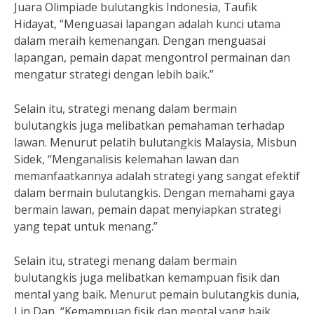
Juara Olimpiade bulutangkis Indonesia, Taufik
Hidayat, “Menguasai lapangan adalah kunci utama
dalam meraih kemenangan. Dengan menguasai
lapangan, pemain dapat mengontrol permainan dan
mengatur strategi dengan lebih baik.”
Selain itu, strategi menang dalam bermain
bulutangkis juga melibatkan pemahaman terhadap
lawan. Menurut pelatih bulutangkis Malaysia, Misbun
Sidek, “Menganalisis kelemahan lawan dan
memanfaatkannya adalah strategi yang sangat efektif
dalam bermain bulutangkis. Dengan memahami gaya
bermain lawan, pemain dapat menyiapkan strategi
yang tepat untuk menang.”
Selain itu, strategi menang dalam bermain
bulutangkis juga melibatkan kemampuan fisik dan
mental yang baik. Menurut pemain bulutangkis dunia,
Lin Dan, “Kemampuan fisik dan mental yang baik