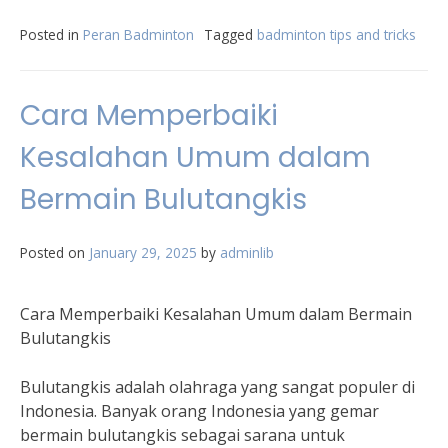
Posted in
Peran Badminton
Tagged
badminton tips and tricks
Cara Memperbaiki
Kesalahan Umum dalam
Bermain Bulutangkis
Posted on
January 29, 2025
by
adminlib
Cara Memperbaiki Kesalahan Umum dalam Bermain
Bulutangkis
Bulutangkis adalah olahraga yang sangat populer di
Indonesia. Banyak orang Indonesia yang gemar
bermain bulutangkis sebagai sarana untuk