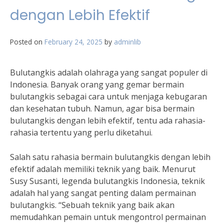
dengan Lebih Efektif
Posted on
February 24, 2025
by
adminlib
Bulutangkis adalah olahraga yang sangat populer di
Indonesia. Banyak orang yang gemar bermain
bulutangkis sebagai cara untuk menjaga kebugaran
dan kesehatan tubuh. Namun, agar bisa bermain
bulutangkis dengan lebih efektif, tentu ada rahasia-
rahasia tertentu yang perlu diketahui.
Salah satu rahasia bermain bulutangkis dengan lebih
efektif adalah memiliki teknik yang baik. Menurut
Susy Susanti, legenda bulutangkis Indonesia, teknik
adalah hal yang sangat penting dalam permainan
bulutangkis. “Sebuah teknik yang baik akan
memudahkan pemain untuk mengontrol permainan