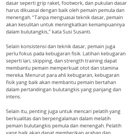
dasar seperti grip raket, footwork, dan pukulan dasar
harus dikuasai dengan baik oleh pemain pemula dan
menengah. “Tanpa menguasai teknik dasar, pemain
akan kesulitan untuk meningkatkan kemampuannya
dalam bulutangkis,” kata Susi Susanti.
Selain konsistensi dan teknik dasar, pemain juga
perlu fokus pada kebugaran fisik. Latihan kebugaran
seperti lari, skipping, dan strength training dapat
membantu pemain memperkuat otot dan stamina
mereka. Menurut para ahli kebugaran, kebugaran
fisik yang baik akan membantu pemain bertahan
dalam pertandingan bulutangkis yang panjang dan
intens.
Selain itu, penting juga untuk mencari pelatih yang
berkualitas dan berpengalaman dalam melatih
pemain bulutangkis pemula dan menengah. Pelatih
yang baik akan dapat memberikan arahan dan