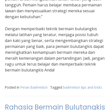
tangguh. Pemain harus belajar membaca permainan
lawan dan menyesuaikan strategi mereka sesuai
dengan kebutuhan.”
Dengan memperbaiki teknik bermain bulutangkis
melalui latihan yang teratur, menjaga posisi tubuh
dan kaki yang benar, serta mengembangkan strategi
permainan yang baik, para pemain bulutangkis dapat
meningkatkan kemampuan bermain mereka dan
meraih kemenangan dalam pertandingan. Jadi, jangan
ragu untuk terus belajar dan memperbaiki teknik
bermain bulutangkis Anda!
Posted in
Peran Badminton
Tagged
badminton tips and tricks
Rahasia Bermain Bulutangkis