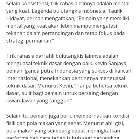
Selain konsistensi, trik rahasia lainnya adalah mental
yang kuat. Legenda bulutangkis Indonesia, Taufik
Hidayat, pernah mengatakan, “Pemain yang memiliki
mental yang kuat akan lebih mampu mengatasi
tekanan dalam pertandingan dan tetap fokus pada
strategi permainan.”
Trik rahasia dari ahli bulutangkis lainnya adalah
menguasai teknik dasar dengan baik. Kevin Sanjaya,
pemain ganda putra Indonesia yang sukses di kancah
internasional, menekankan pentingnya menguasai
teknik dasar. Menurut Kevin, “Tanpa behersa teknik
dasar, sulit bagi pemain untuk bersaing dengan
lawan-lawan yang tangguh.”
Selain itu, pemain juga perlu memperhatikan kondisi
fisik dan pola makan yang sehat. Menurut ahli gizi,
pola makan yang seimbang dapat meningkatkan
performa dan daya tahan tubuh saat bertanding.