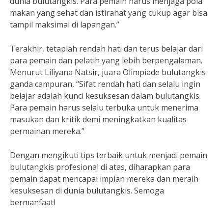
dunia bulutangkis. Para pemain harus menjaga pola
makan yang sehat dan istirahat yang cukup agar bisa
tampil maksimal di lapangan.”
Terakhir, tetaplah rendah hati dan terus belajar dari
para pemain dan pelatih yang lebih berpengalaman.
Menurut Liliyana Natsir, juara Olimpiade bulutangkis
ganda campuran, “Sifat rendah hati dan selalu ingin
belajar adalah kunci kesuksesan dalam bulutangkis.
Para pemain harus selalu terbuka untuk menerima
masukan dan kritik demi meningkatkan kualitas
permainan mereka.”
Dengan mengikuti tips terbaik untuk menjadi pemain
bulutangkis profesional di atas, diharapkan para
pemain dapat mencapai impian mereka dan meraih
kesuksesan di dunia bulutangkis. Semoga
bermanfaat!