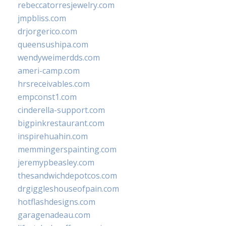
rebeccatorresjewelry.com
jmpbliss.com
drjorgerico.com
queensushipa.com
wendyweimerdds.com
ameri-camp.com
hrsreceivables.com
empconst1.com
cinderella-support.com
bigpinkrestaurant.com
inspirehuahin.com
memmingerspainting.com
jeremypbeasley.com
thesandwichdepotcos.com
drgiggleshouseofpain.com
hotflashdesigns.com
garagenadeau.com