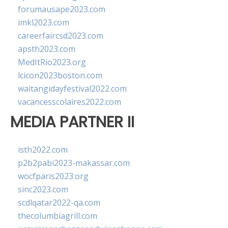
forumausape2023.com
imkl2023.com
careerfaircsd2023.com
apsth2023.com
MedItRio2023.org
lcicon2023boston.com
waitangidayfestival2022.com
vacancesscolaires2022.com
MEDIA PARTNER II
isth2022.com
p2b2pabi2023-makassar.com
wocfparis2023.org
sinc2023.com
scdlqatar2022-qa.com
thecolumbiagrill.com