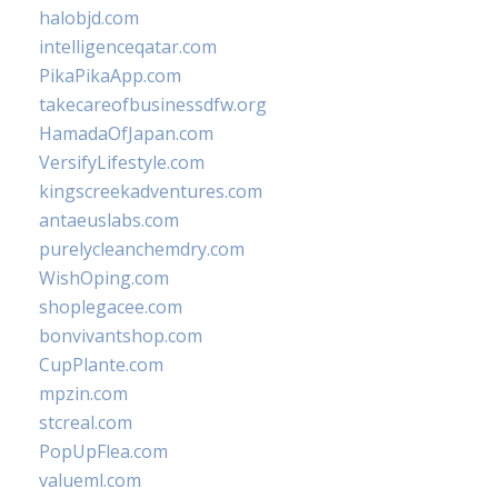
halobjd.com
intelligenceqatar.com
PikaPikaApp.com
takecareofbusinessdfw.org
HamadaOfJapan.com
VersifyLifestyle.com
kingscreekadventures.com
antaeuslabs.com
purelycleanchemdry.com
WishOping.com
shoplegacee.com
bonvivantshop.com
CupPlante.com
mpzin.com
stcreal.com
PopUpFlea.com
valueml.com