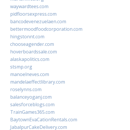
waywardtees.com
pidfloorsexpress.com
bancodevenezuelaen.com
bettermoodfoodcorporation.com
hingstonnt.com
chooseagender.com
hoverboardssale.com
alaskapolitics.com
stsmp.org
manoelneves.com
mandelaeffectlibrary.com
roselynns.com
balanceyoganj.com
salesforceblogs.com
TrainGames365.com
BaytownEvaCationRentals.com
JabalpurCakeDelivery.com