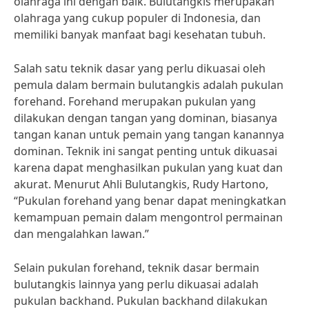
olahraga ini dengan baik. Bulutangkis merupakan
olahraga yang cukup populer di Indonesia, dan
memiliki banyak manfaat bagi kesehatan tubuh.
Salah satu teknik dasar yang perlu dikuasai oleh
pemula dalam bermain bulutangkis adalah pukulan
forehand. Forehand merupakan pukulan yang
dilakukan dengan tangan yang dominan, biasanya
tangan kanan untuk pemain yang tangan kanannya
dominan. Teknik ini sangat penting untuk dikuasai
karena dapat menghasilkan pukulan yang kuat dan
akurat. Menurut Ahli Bulutangkis, Rudy Hartono,
“Pukulan forehand yang benar dapat meningkatkan
kemampuan pemain dalam mengontrol permainan
dan mengalahkan lawan.”
Selain pukulan forehand, teknik dasar bermain
bulutangkis lainnya yang perlu dikuasai adalah
pukulan backhand. Pukulan backhand dilakukan