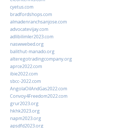
cyetus.com
bradfordshops.com
almadenranchsanjose.com
advocatevijay.com
adlibilimler2023.com
naswwebed.org
balithut-manado.org
alteregotradingcompany.org
aprce2022.com
ibie2022.com
sbcc-2022.com
AngolaOilAndGas2022.com
Convoy4Freedom2022.com
grur2023.org
hkhk2023.org
napm2023.org
apsdfd2023.org