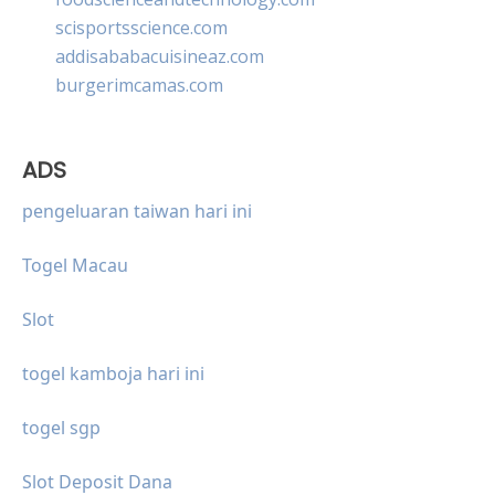
scisportsscience.com
addisababacuisineaz.com
burgerimcamas.com
ADS
pengeluaran taiwan hari ini
Togel Macau
Slot
togel kamboja hari ini
togel sgp
Slot Deposit Dana