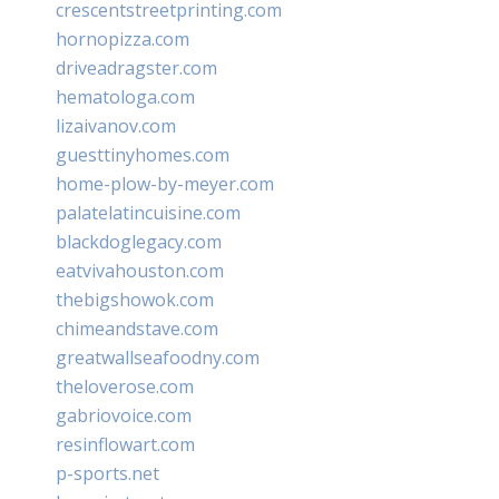
crescentstreetprinting.com
hornopizza.com
driveadragster.com
hematologa.com
lizaivanov.com
guesttinyhomes.com
home-plow-by-meyer.com
palatelatincuisine.com
blackdoglegacy.com
eatvivahouston.com
thebigshowok.com
chimeandstave.com
greatwallseafoodny.com
theloverose.com
gabriovoice.com
resinflowart.com
p-sports.net