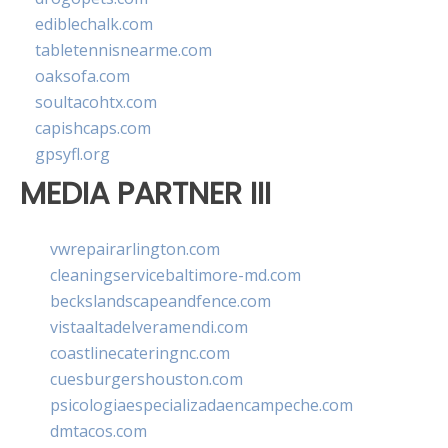
ediblechalk.com
tabletennisnearme.com
oaksofa.com
soultacohtx.com
capishcaps.com
gpsyfl.org
MEDIA PARTNER III
vwrepairarlington.com
cleaningservicebaltimore-md.com
beckslandscapeandfence.com
vistaaltadelveramendi.com
coastlinecateringnc.com
cuesburgershouston.com
psicologiaespecializadaencampeche.com
dmtacos.com