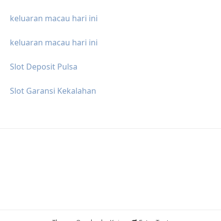
keluaran macau hari ini
keluaran macau hari ini
Slot Deposit Pulsa
Slot Garansi Kekalahan