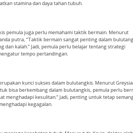
gkatkan stamina dan daya tahan tubuh.
kis pemula juga perlu memahami taktik bermain. Menurut
anda putra, “Taktik bermain sangat penting dalam bulutang
an kalah.” Jadi, pemula perlu belajar tentang strategi
mengatur tempo pertandingan.
erupakan kunci sukses dalam bulutangkis. Menurut Greysia P
ntuk bisa berkembang dalam bulutangkis, pemula perlu ber
t menghadapi kesulitan.” Jadi, penting untuk tetap seman
 menghadapi kegagalan.