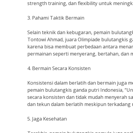
strength training, dan flexibility untuk menin
3. Pahami Taktik Bermain
Selain teknik dan kebugaran, pemain bulutang
Tontowi Ahmad, juara Olimpiade bulutangkis g
karena bisa membuat perbedaan antara menang d
permainan seperti menyerang, bertahan, dan 
4. Bermain Secara Konsisten
Konsistensi dalam berlatih dan bermain juga m
pemain bulutangkis ganda putri Indonesia, “U
secara konsisten dan tidak mudah menyerah saa
dan tekun dalam berlatih meskipun terkadang
5. Jaga Kesehatan