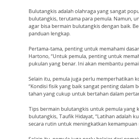
Bulutangkis adalah olahraga yang sangat popul
bulutangkis, terutama para pemula. Namun, un
agar bisa bermain bulutangkis dengan baik. Be
panduan lengkap.
Pertama-tama, penting untuk memahami dasar-
Hartono, “Untuk pemula, penting untuk memaham
pukulan yang benar. Ini akan membantu pem
Selain itu, pemula juga perlu memperhatikan kon
“Kondisi fisik yang baik sangat penting dalam 
tahan yang cukup untuk bertahan dalam perta
Tips bermain bulutangkis untuk pemula yang k
bulutangkis, Taufik Hidayat, “Latihan adalah k
secara rutin untuk meningkatkan kemampuan 