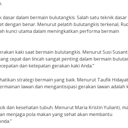
.
dasar dalam bermain bulutangkis. Salah satu teknik dasar
 dengan benar. Menurut pelatih bulutangkis terkenal, Ru
ah kunci utama dalam meningkatkan performa bermain
erakan kaki saat bermain bulutangkis. Menurut Susi Susanti
yang cepat dan lincah sangat penting dalam bermain bulutan
cepatan dan ketepatan gerakan kaki Anda.”
hatikan strategi bermain yang baik. Menurut Taufik Hidayat
permainan lawan dan mengantisipasi gerakan lawan adalah 
fisik dan kesehatan tubuh. Menurut Maria Kristin Yulianti, m
h dan menjaga pola makan yang sehat akan membantu
nda.”