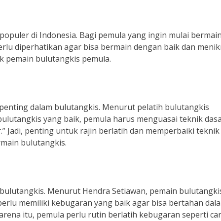
opuler di Indonesia. Bagi pemula yang ingin mulai bermai
erlu diperhatikan agar bisa bermain dengan baik dan menik
tuk pemain bulutangkis pemula.
enting dalam bulutangkis. Menurut pelatih bulutangkis
 bulutangkis yang baik, pemula harus menguasai teknik das
.” Jadi, penting untuk rajin berlatih dan memperbaiki teknik
main bulutangkis.
bulutangkis. Menurut Hendra Setiawan, pemain bulutangki
perlu memiliki kebugaran yang baik agar bisa bertahan dal
rena itu, pemula perlu rutin berlatih kebugaran seperti car