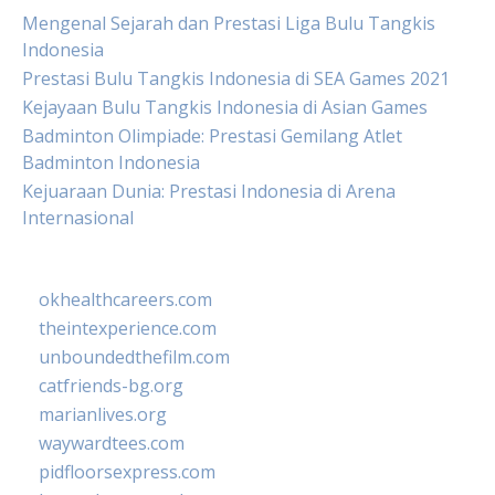
Mengenal Sejarah dan Prestasi Liga Bulu Tangkis
Indonesia
Prestasi Bulu Tangkis Indonesia di SEA Games 2021
Kejayaan Bulu Tangkis Indonesia di Asian Games
Badminton Olimpiade: Prestasi Gemilang Atlet
Badminton Indonesia
Kejuaraan Dunia: Prestasi Indonesia di Arena
Internasional
okhealthcareers.com
theintexperience.com
unboundedthefilm.com
catfriends-bg.org
marianlives.org
waywardtees.com
pidfloorsexpress.com