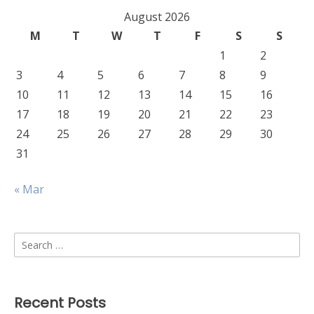
August 2026
M
T
W
T
F
S
S
1
2
3
4
5
6
7
8
9
10
11
12
13
14
15
16
17
18
19
20
21
22
23
24
25
26
27
28
29
30
31
« Mar
Search
for:
Recent Posts