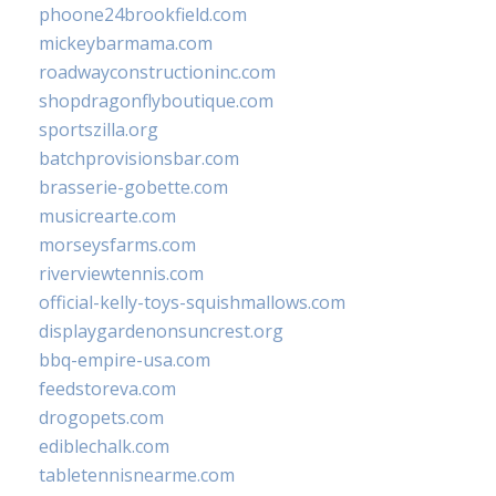
phoone24brookfield.com
mickeybarmama.com
roadwayconstructioninc.com
shopdragonflyboutique.com
sportszilla.org
batchprovisionsbar.com
brasserie-gobette.com
musicrearte.com
morseysfarms.com
riverviewtennis.com
official-kelly-toys-squishmallows.com
displaygardenonsuncrest.org
bbq-empire-usa.com
feedstoreva.com
drogopets.com
ediblechalk.com
tabletennisnearme.com