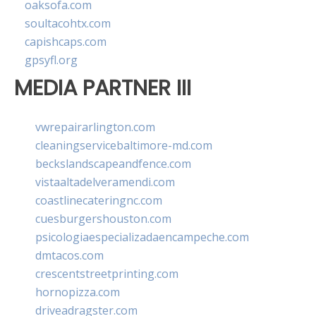
oaksofa.com
soultacohtx.com
capishcaps.com
gpsyfl.org
MEDIA PARTNER III
vwrepairarlington.com
cleaningservicebaltimore-md.com
beckslandscapeandfence.com
vistaaltadelveramendi.com
coastlinecateringnc.com
cuesburgershouston.com
psicologiaespecializadaencampeche.com
dmtacos.com
crescentstreetprinting.com
hornopizza.com
driveadragster.com