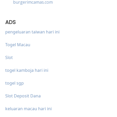
burgerimcamas.com
ADS
pengeluaran taiwan hari ini
Togel Macau
Slot
togel kamboja hari ini
togel sgp
Slot Deposit Dana
keluaran macau hari ini