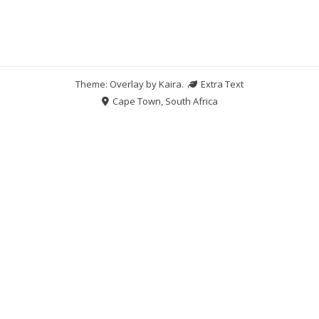
Theme: Overlay by
Kaira
.
Extra Text
Cape Town, South Africa