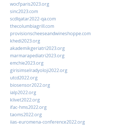
wocfparis2023.org
sinc2023.com
scdlqatar2022-qa.com
thecolumbiagrill.com
provisionscheeseandwineshoppe.com
khedi2023.org
akademikgeriatri2023.org
marmarapediatri2023.org
emchie2023.org
girisimselradyoloji2022.org
utcd2022.org
biosensor2022.org
ialp2022.org
klivet2022.org
ifac-hms2022.org
taoms2022.org
iias-euromena-conference2022.org