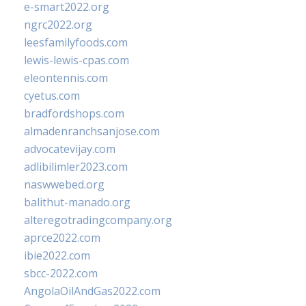
e-smart2022.org
ngrc2022.org
leesfamilyfoods.com
lewis-lewis-cpas.com
eleontennis.com
cyetus.com
bradfordshops.com
almadenranchsanjose.com
advocatevijay.com
adlibilimler2023.com
naswwebed.org
balithut-manado.org
alteregotradingcompany.org
aprce2022.com
ibie2022.com
sbcc-2022.com
AngolaOilAndGas2022.com