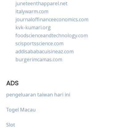
juneteenthapparel.net
italywarm.com
journaloffinanceeconomics.com
kvk-kumari.org
foodscienceandtechnology.com
scisportsscience.com
addisababacuisineaz.com
burgerimcamas.com
ADS
pengeluaran taiwan hari ini
Togel Macau
Slot