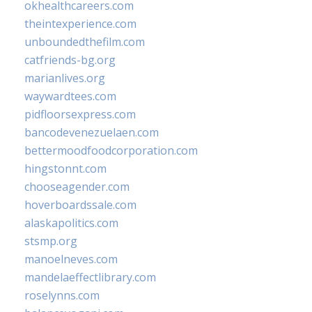
okhealthcareers.com
theintexperience.com
unboundedthefilm.com
catfriends-bg.org
marianlives.org
waywardtees.com
pidfloorsexpress.com
bancodevenezuelaen.com
bettermoodfoodcorporation.com
hingstonnt.com
chooseagender.com
hoverboardssale.com
alaskapolitics.com
stsmp.org
manoelneves.com
mandelaeffectlibrary.com
roselynns.com