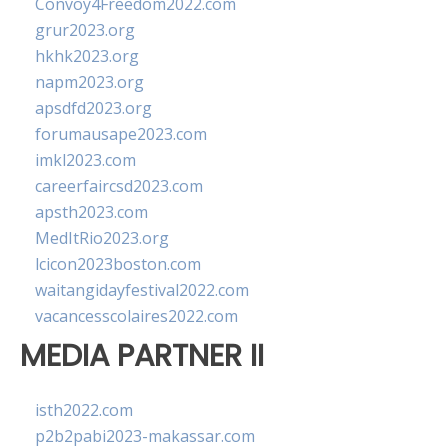
Convoy4Freedom2022.com
grur2023.org
hkhk2023.org
napm2023.org
apsdfd2023.org
forumausape2023.com
imkl2023.com
careerfaircsd2023.com
apsth2023.com
MedItRio2023.org
lcicon2023boston.com
waitangidayfestival2022.com
vacancesscolaires2022.com
MEDIA PARTNER II
isth2022.com
p2b2pabi2023-makassar.com