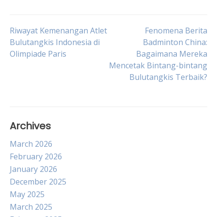
Post
Riwayat Kemenangan Atlet
Fenomena Berita
Bulutangkis Indonesia di
Badminton China:
Olimpiade Paris
Bagaimana Mereka
navigation
Mencetak Bintang-bintang
Bulutangkis Terbaik?
Archives
March 2026
February 2026
January 2026
December 2025
May 2025
March 2025