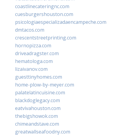
coastlinecateringnc.com
cuesburgershouston.com
psicologiaespecializadaencampeche.com
dmtacos.com
crescentstreetprinting.com
hornopizza.com
driveadragster.com
hematologa.com
lizaivanov.com
guesttinyhomes.com
home-plow-by-meyer.com
palatelatincuisine.com
blackdoglegacy.com
eatvivahouston.com
thebigshowok.com
chimeandstave.com
greatwallseafoodny.com