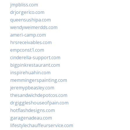
jmpbliss.com
drjorgerico.com
queensushipa.com
wendyweimerdds.com
ameri-camp.com
hrsreceivables.com
empconst1.com
cinderella-support.com
bigpinkrestaurant.com
inspirehuahin.com
memmingerspainting.com
jeremypbeasley.com
thesandwichdepotcos.com
drgiggleshouseofpain.com
hotflashdesigns.com
garagenadeau.com
lifestylechauffeurservice.com