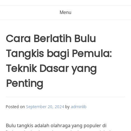
Menu
Cara Berlatih Bulu
Tangkis bagi Pemula:
Teknik Dasar yang
Penting
Posted on
September 20, 2024
by
adminlib
Bulu tangkis adalah olahraga yang populer di