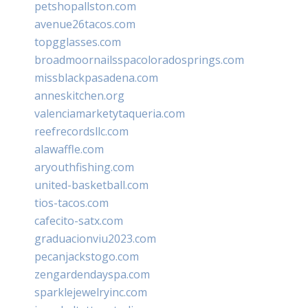
petshopallston.com
avenue26tacos.com
topgglasses.com
broadmoornailsspacoloradosprings.com
missblackpasadena.com
anneskitchen.org
valenciamarketytaqueria.com
reefrecordsllc.com
alawaffle.com
aryouthfishing.com
united-basketball.com
tios-tacos.com
cafecito-satx.com
graduacionviu2023.com
pecanjackstogo.com
zengardendayspa.com
sparklejewelryinc.com