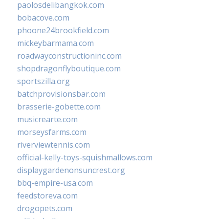
paolosdelibangkok.com
bobacove.com
phoone24brookfield.com
mickeybarmama.com
roadwayconstructioninc.com
shopdragonflyboutique.com
sportszilla.org
batchprovisionsbar.com
brasserie-gobette.com
musicrearte.com
morseysfarms.com
riverviewtennis.com
official-kelly-toys-squishmallows.com
displaygardenonsuncrest.org
bbq-empire-usa.com
feedstoreva.com
drogopets.com