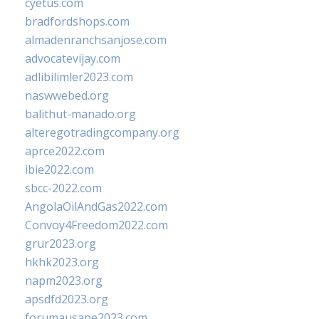
cyetus.com
bradfordshops.com
almadenranchsanjose.com
advocatevijay.com
adlibilimler2023.com
naswwebed.org
balithut-manado.org
alteregotradingcompany.org
aprce2022.com
ibie2022.com
sbcc-2022.com
AngolaOilAndGas2022.com
Convoy4Freedom2022.com
grur2023.org
hkhk2023.org
napm2023.org
apsdfd2023.org
forumausape2023.com