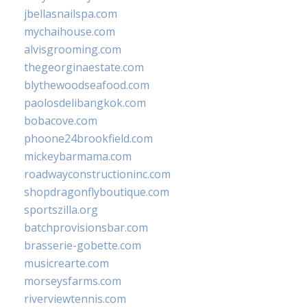
jbellasnailspa.com
mychaihouse.com
alvisgrooming.com
thegeorginaestate.com
blythewoodseafood.com
paolosdelibangkok.com
bobacove.com
phoone24brookfield.com
mickeybarmama.com
roadwayconstructioninc.com
shopdragonflyboutique.com
sportszilla.org
batchprovisionsbar.com
brasserie-gobette.com
musicrearte.com
morseysfarms.com
riverviewtennis.com