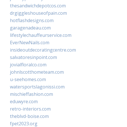
thesandwichdepotcos.com
drgiggleshouseofpain.com
hotflashdesigns.com
garagenadeau.com
lifestylechauffeurservice.com
EverNewNails.com
insideoutdecoratingcentre.com
salvatoresinpoint.com
jovialfloralco.com
johnlscotthometeam.com
u-seehomes.com
watersportslagonissi.com
mischieffashion.com
eduwyre.com
retro-interiors.com
theblvd-boise.com
fpet2023.org