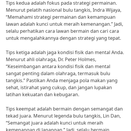
Tips kedua adalah fokus pada strategi permainan.
Menurut pelatih nasional bulu tangkis, Indra Wijaya,
“Memahami strategi permainan dan kemampuan
lawan adalah kunci untuk meraih kemenangan.” Jadi,
selalu perhatikan cara lawan bermain dan cari cara
untuk mengalahkannya dengan strategi yang tepat.
Tips ketiga adalah jaga kondisi fisik dan mental Anda.
Menurut ahli olahraga, Dr. Peter Holmes,
“Keseimbangan antara kondisi fisik dan mental
sangat penting dalam olahraga, termasuk bulu
tangkis.” Pastikan Anda menjaga pola makan yang
sehat, istirahat yang cukup, dan jangan lupakan
latihan kekuatan dan kebugaran.
Tips keempat adalah bermain dengan semangat dan
tekad juara. Menurut legenda bulu tangkis, Lin Dan,
“Semangat juara adalah kunci untuk meraih
kemenangan di lapangan.” Jadi, selalu bermain