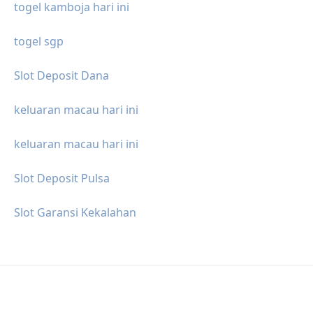
togel kamboja hari ini
togel sgp
Slot Deposit Dana
keluaran macau hari ini
keluaran macau hari ini
Slot Deposit Pulsa
Slot Garansi Kekalahan