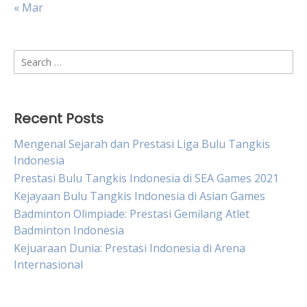
« Mar
Search
for:
Recent Posts
Mengenal Sejarah dan Prestasi Liga Bulu Tangkis
Indonesia
Prestasi Bulu Tangkis Indonesia di SEA Games 2021
Kejayaan Bulu Tangkis Indonesia di Asian Games
Badminton Olimpiade: Prestasi Gemilang Atlet
Badminton Indonesia
Kejuaraan Dunia: Prestasi Indonesia di Arena
Internasional