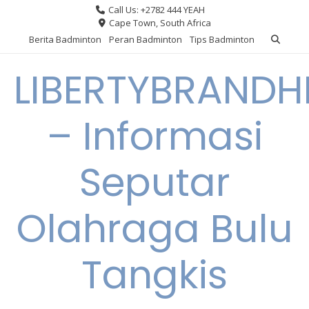
Skip
Call Us: +2782 444 YEAH
to
Cape Town, South Africa
content
Berita Badminton
Peran Badminton
Tips Badminton
LIBERTYBRAND
– Informasi
Seputar
Olahraga Bulu
Tangkis