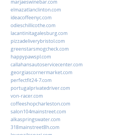
marjaeswinebar.com
elmazatlanclinton.com
ideacoffeenyc.com
odieschillicothe.com
lacantinitagalesburg.com
pizzadeliverybristol.com
greenstarsmogcheck.com
happypawspl.com
callahansautoservicecenter.com
georgiascornermarket.com
perfectfit24-7.com
portugalprivatedriver.com
von-racer.com
coffeeshopcharleston.com
salon104mainstreet.com
alkaspringswater.com
318mainstreet8h.com