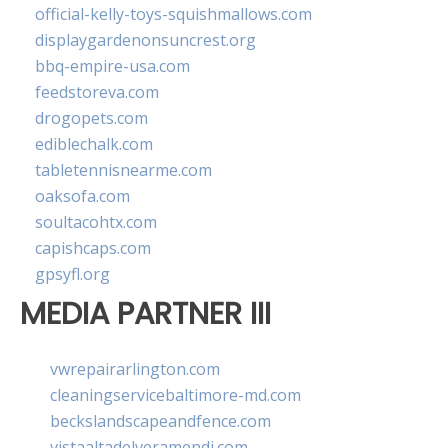
official-kelly-toys-squishmallows.com
displaygardenonsuncrest.org
bbq-empire-usa.com
feedstoreva.com
drogopets.com
ediblechalk.com
tabletennisnearme.com
oaksofa.com
soultacohtx.com
capishcaps.com
gpsyfl.org
MEDIA PARTNER III
vwrepairarlington.com
cleaningservicebaltimore-md.com
beckslandscapeandfence.com
vistaaltadelveramendi.com