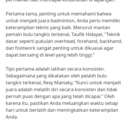
Pertama-tama, penting untuk memahami bahwa
untuk menjadi juara badminton, Anda perlu memiliki
keterampilan teknis yang baik. Menurut mantan
pemain bulu tangkis terkenal, Taufik Hidayat, “Teknik
dasar seperti pukulan overhead, forehand, backhand,
dan footwork sangat penting untuk dikuasai agar
dapat bersaing di level yang lebih tinggi.”
Tips pertama adalah latihan secara konsisten.
Sebagaimana yang dikatakan oleh pelatih bulu
tangkis terkenal, Rexy Mainaky, “Kunci untuk menjadi
juara adalah melatih diri secara konsisten dan tidak
pernah puas dengan apa yang telah dicapai.” Oleh
karena itu, pastikan Anda meluangkan waktu setiap
hari untuk berlatih dan meningkatkan keterampilan
Anda.