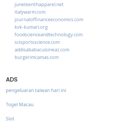
juneteenthapparel.net
italywarm.com
journaloffinanceeconomics.com
kvk-kumari.org
foodscienceandtechnology.com
scisportsscience.com
addisababacuisineaz.com
burgerimcamas.com
ADS
pengeluaran taiwan hari ini
Togel Macau
Slot