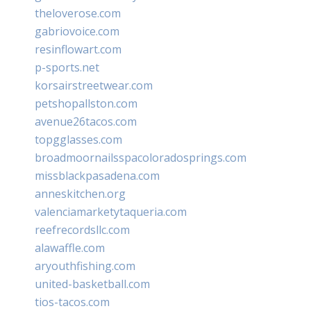
theloverose.com
gabriovoice.com
resinflowart.com
p-sports.net
korsairstreetwear.com
petshopallston.com
avenue26tacos.com
topgglasses.com
broadmoornailsspacoloradosprings.com
missblackpasadena.com
anneskitchen.org
valenciamarketytaqueria.com
reefrecordsllc.com
alawaffle.com
aryouthfishing.com
united-basketball.com
tios-tacos.com