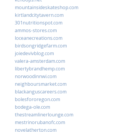
mountainsideskateshop.com
kirtlandcitytavern.com
301nutritionspot.com
ammos-stores.com
loceanecreations.com
birdsongridgefarm.com
joiedevivblog.com
valera-amsterdam.com
libertybrandhemp.com
norwoodinnwi.com
neighboursmarket.com
blackanguscareers.com
bolesfororegon.com
bodega-ole.com
thestreamlinerlounge.com
mestrinorubanofc.com
novelatherton.com