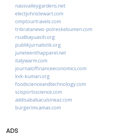
nassvalleygardens.net
electjohnstewart.com
omptourtravels.com
tribratanews-polreskebumen.com
rsudbayuasih.org
publikjurnalistik.org
juneteenthapparel.net
italywarm.com
journaloffinanceeconomics.com
kvk-kumari.org
foodscienceandtechnology.com
scisportsscience.com
addisababacuisineaz.com
burgerimcamas.com
ADS