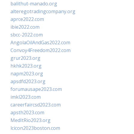
balithut-manado.org
alteregotradingcompany.org
aprce2022.com
ibie2022.com
sbcc-2022.com
AngolaOilAndGas2022.com
Convoy4Freedom2022.com
grur2023.org
hkhk2023.org
napm2023.org
apsdfd2023.org
forumausape2023.com
imkl2023.com
careerfaircsd2023.com
apsth2023.com
MedItRio2023.org
lcicon2023boston.com