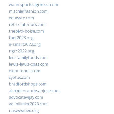
watersportslagonissi.com
mischieffashion.com
eduwyre.com
retro-interiors.com
theblvd-boise.com
fpet2023.org
e-smart2022.org
ngrc2022.org
leesfamilyfoods.com
lewis-lewis-cpas.com
eleontennis.com
cyetus.com
bradfordshops.com
almadenranchsanjose.com
advocatevijay.com
adlibilimler2023.com
naswwebed.org