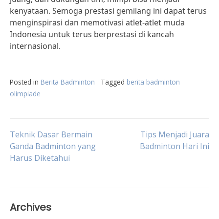
kenyataan. Semoga prestasi gemilang ini dapat terus
menginspirasi dan memotivasi atlet-atlet muda
Indonesia untuk terus berprestasi di kancah
internasional.
Posted in
Berita Badminton
Tagged
berita badminton
olimpiade
Post
Teknik Dasar Bermain
Tips Menjadi Juara
Ganda Badminton yang
Badminton Hari Ini
Harus Diketahui
navigation
Archives