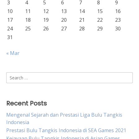
3
4
5
6
7
8
9
10
11
12
13
14
15
16
17
18
19
20
21
22
23
24
25
26
27
28
29
30
31
« Mar
Search
for:
Recent Posts
Mengenal Sejarah dan Prestasi Liga Bulu Tangkis
Indonesia
Prestasi Bulu Tangkis Indonesia di SEA Games 2021
Kejayaan Bulu Tangkis Indonesia di Asian Games