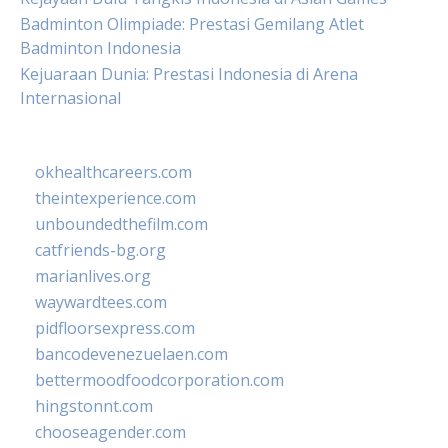
Badminton Olimpiade: Prestasi Gemilang Atlet
Badminton Indonesia
Kejuaraan Dunia: Prestasi Indonesia di Arena
Internasional
okhealthcareers.com
theintexperience.com
unboundedthefilm.com
catfriends-bg.org
marianlives.org
waywardtees.com
pidfloorsexpress.com
bancodevenezuelaen.com
bettermoodfoodcorporation.com
hingstonnt.com
chooseagender.com