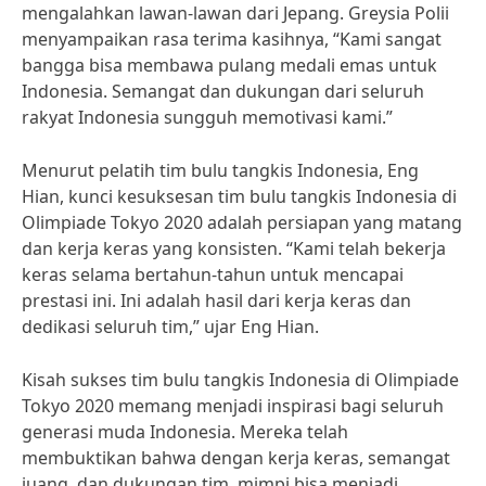
mengalahkan lawan-lawan dari Jepang. Greysia Polii
menyampaikan rasa terima kasihnya, “Kami sangat
bangga bisa membawa pulang medali emas untuk
Indonesia. Semangat dan dukungan dari seluruh
rakyat Indonesia sungguh memotivasi kami.”
Menurut pelatih tim bulu tangkis Indonesia, Eng
Hian, kunci kesuksesan tim bulu tangkis Indonesia di
Olimpiade Tokyo 2020 adalah persiapan yang matang
dan kerja keras yang konsisten. “Kami telah bekerja
keras selama bertahun-tahun untuk mencapai
prestasi ini. Ini adalah hasil dari kerja keras dan
dedikasi seluruh tim,” ujar Eng Hian.
Kisah sukses tim bulu tangkis Indonesia di Olimpiade
Tokyo 2020 memang menjadi inspirasi bagi seluruh
generasi muda Indonesia. Mereka telah
membuktikan bahwa dengan kerja keras, semangat
juang, dan dukungan tim, mimpi bisa menjadi