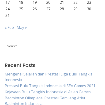
17
18
19
20
21
22
23
24
25
26
27
28
29
30
31
« Feb
May »
Search
for:
Recent Posts
Mengenal Sejarah dan Prestasi Liga Bulu Tangkis
Indonesia
Prestasi Bulu Tangkis Indonesia di SEA Games 2021
Kejayaan Bulu Tangkis Indonesia di Asian Games
Badminton Olimpiade: Prestasi Gemilang Atlet
Badminton Indonesia