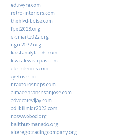
eduwyre.com
retro-interiors.com
theblvd-boise.com
fpet2023.org
e-smart2022.org
ngrc2022.org
leesfamilyfoods.com
lewis-lewis-cpas.com
eleontennis.com
cyetus.com
bradfordshops.com
almadenranchsanjose.com
advocatevijay.com
adlibilimler2023.com
naswwebed.org
balithut-manado.org
alteregotradingcompany.org