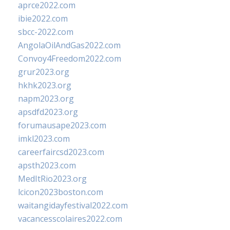
aprce2022.com
ibie2022.com
sbcc-2022.com
AngolaOilAndGas2022.com
Convoy4Freedom2022.com
grur2023.org
hkhk2023.org
napm2023.org
apsdfd2023.org
forumausape2023.com
imkl2023.com
careerfaircsd2023.com
apsth2023.com
MedItRio2023.org
lcicon2023boston.com
waitangidayfestival2022.com
vacancesscolaires2022.com