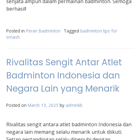
senjata ampuh dalam permainan badminton. Semoga
berhasil!
Posted in
Peran Badminton
Tagged
badminton tips for
smash
Rivalitas Sengit Antar Atlet
Badminton Indonesia dan
Negara Lain yang Menarik
Posted on
March 13, 2025
by
adminlib
Rivalitas sengit antara atlet badminton Indonesia dan
negara lain memang selalu menarik untuk diikuti.
Setiap pertandingan selalu dipenuhi dengan