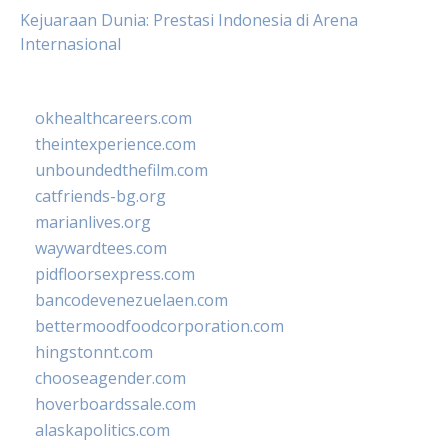
Kejuaraan Dunia: Prestasi Indonesia di Arena
Internasional
okhealthcareers.com
theintexperience.com
unboundedthefilm.com
catfriends-bg.org
marianlives.org
waywardtees.com
pidfloorsexpress.com
bancodevenezuelaen.com
bettermoodfoodcorporation.com
hingstonnt.com
chooseagender.com
hoverboardssale.com
alaskapolitics.com