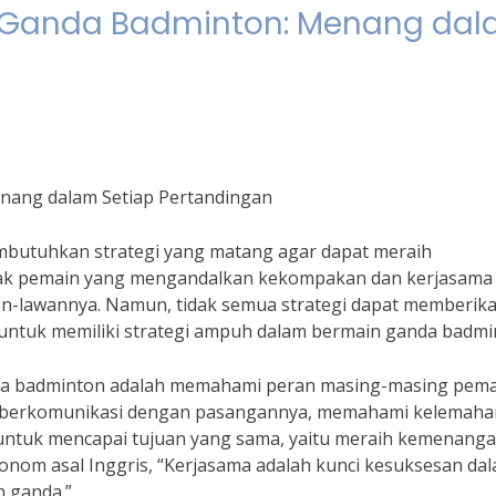
 Ganda Badminton: Menang da
nang dalam Setiap Pertandingan
butuhkan strategi yang matang agar dapat meraih
ak pemain yang mengandalkan kekompakan dan kerjasama 
n-lawannya. Namun, tidak semua strategi dapat memberik
ng untuk memiliki strategi ampuh dalam bermain ganda badmi
nda badminton adalah memahami peran masing-masing pem
t berkomunikasi dengan pasangannya, memahami kelemaha
untuk mencapai tujuan yang sama, yaitu meraih kemenanga
ekonom asal Inggris, “Kerjasama adalah kunci kesuksesan da
n ganda.”