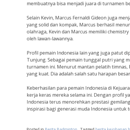
membuatnya bisa menjadi juara di turnamen be
Selain Kevin, Marcus Fernaldi Gideon juga menj
yang solid dan kompak, Marcus berhasil menun
olahraga, Kevin dan Marcus memiliki chemistry 
oleh lawan-lawannya.
Profil pemain Indonesia lain yang juga patut 
Tunjung. Sebagai pemain tunggal putri yang m
turnamen ini. Menurut mantan pelatih timnas, 
yang kuat. Dia adalah salah satu harapan besar
Keberhasilan para pemain Indonesia di Kejuar
kerja keras mereka selama ini. Dengan profil
Indonesia terus menorehkan prestasi gemilang
inspirasi bagi generasi muda Indonesia untuk t
Posted in
Berita Badminton
Tagged
berita kejohanan 