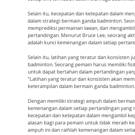
Selain itu, kecepatan dan ketepatan dalam me
dalam strategi bermain ganda badminton. Seo
memprediksi permainan lawan, dan mengambil 
pertandingan. Menurut Bruce Lee, seorang akto
adalah kunci kemenangan dalam setiap pertan
Selain itu, latihan yang teratur dan konsiste
badminton. Seorang pemain harus memiliki fis
untuk dapat bertahan dalam pertandingan yan
“Latihan yang teratur dan konsisten akan 
keterampilan dalam bermain ganda badminton.
Dengan memiliki strategi ampuh dalam bermai
kemenangan dalam setiap pertandingan yang 
kecepatan dan ketepatan dalam mengambil keput
alasan bagi para pemain untuk tidak meraih k
ampuh ini dan raihlah kemenangan dalam setia