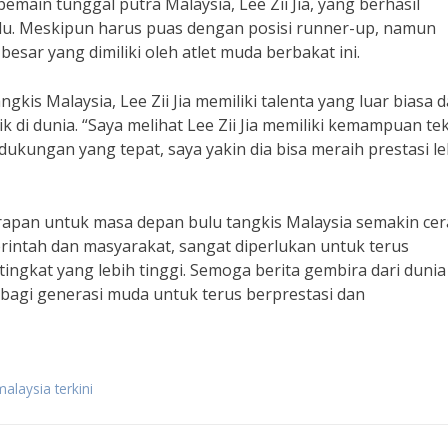
pemain tunggal putra Malaysia, Lee Zii Jia, yang berhasil
lalu. Meskipun harus puas dengan posisi runner-up, namun
besar yang dimiliki oleh atlet muda berbakat ini.
kis Malaysia, Lee Zii Jia memiliki talenta yang luar biasa 
k di dunia. “Saya melihat Lee Zii Jia memiliki kemampuan te
ukungan yang tepat, saya yakin dia bisa meraih prestasi le
arapan untuk masa depan bulu tangkis Malaysia semakin cer
intah dan masyarakat, sangat diperlukan untuk terus
ingkat yang lebih tinggi. Semoga berita gembira dari dunia
i bagi generasi muda untuk terus berprestasi dan
alaysia terkini