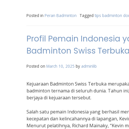
Posted in
Peran Badminton
Tagged
tips badminton do
Profil Pemain Indonesia 
Badminton Swiss Terbuk
Posted on
March 10, 2025
by
adminlib
Kejuaraan Badminton Swiss Terbuka merupakan
badminton ternama di seluruh dunia. Tahun in
berjaya di kejuaraan tersebut.
Salah satu pemain Indonesia yang berhasil men
kecepatan dan kelincahannya di lapangan, Kev
Menurut pelatihnya, Richard Mainaky, “Kevin m