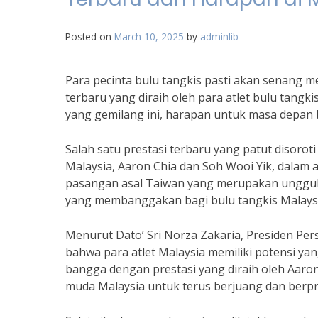
Posted on
March 10, 2025
by
adminlib
Para pecinta bulu tangkis pasti akan senang m
terbaru yang diraih oleh para atlet bulu tang
yang gemilang ini, harapan untuk masa depan b
Salah satu prestasi terbaru yang patut disoro
Malaysia, Aaron Chia dan Soh Wooi Yik, dalam 
pasangan asal Taiwan yang merupakan unggula
yang membanggakan bagi bulu tangkis Malaysi
Menurut Dato’ Sri Norza Zakaria, Presiden Pe
bahwa para atlet Malaysia memiliki potensi yan
bangga dengan prestasi yang diraih oleh Aaron
muda Malaysia untuk terus berjuang dan berpres