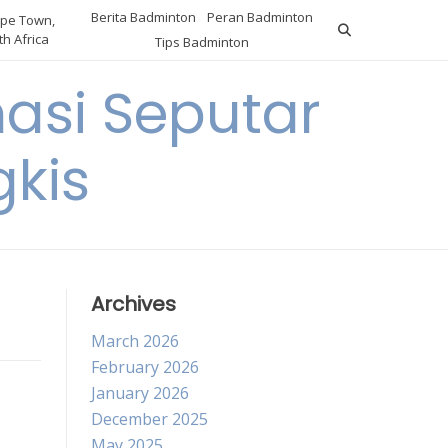
Berita Badminton
Peran Badminton
pe Town,
h Africa
Tips Badminton
asi Seputar
gkis
Archives
March 2026
February 2026
January 2026
December 2025
May 2025