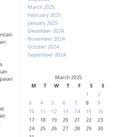
March 2025
February 2025
January 2025
December 2024
estasi
November 2024
ian
October 2024
September 2024
a
hkan
March 2025
paian
M
T
W
T
F
S
S
1
2
3
4
5
6
7
8
9
at
10
11
12
13
14
15
16
let
17
18
19
20
21
22
23
.
24
25
26
27
28
29
30