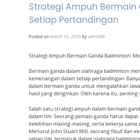
Strategi Ampuh Bermain
Setiap Pertandingan
Posted on
March 10, 2025
by
adminlib
Strategi Ampuh Bermain Ganda Badminton: Me
Bermain ganda dalam olahraga badminton mem
kemenangan dalam setiap pertandingan. Bany
dalam bermain ganda untuk mengalahkan lawa
hasil yang diinginkan. Oleh karena itu, penti
Salah satu strategi ampuh dalam bermain ga
dalam tim. Seorang pemain ganda harus dapa
kelebihan masing-masing, serta bekerja sama 
Menurut John Stuart Mill, seorang filsuf dan 
setiap tim, termasuk dalam olahraga badminto