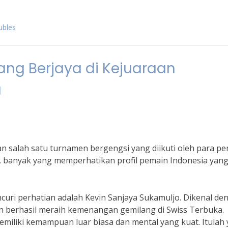
ubles
yang Berjaya di Kejuaraan
a
 salah satu turnamen bergengsi yang diikuti oleh para p
i, banyak yang memperhatikan profil pemain Indonesia yan
curi perhatian adalah Kevin Sanjaya Sukamuljo. Dikenal de
in berhasil meraih kemenangan gemilang di Swiss Terbuka.
emiliki kemampuan luar biasa dan mental yang kuat. Itulah