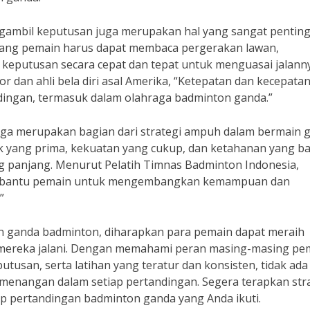
ngambil keputusan juga merupakan hal yang sangat pentin
rang pemain harus dapat membaca pergerakan lawan,
keputusan secara cepat dan tepat untuk menguasai jalann
r dan ahli bela diri asal Amerika, “Ketepatan dan kecepata
dingan, termasuk dalam olahraga badminton ganda.”
n juga merupakan bagian dari strategi ampuh dalam bermain 
ik yang prima, kekuatan yang cukup, dan ketahanan yang ba
g panjang. Menurut Pelatih Timnas Badminton Indonesia,
membantu pemain untuk mengembangkan kemampuan dan
”
n ganda badminton, diharapkan para pemain dapat meraih
mereka jalani. Dengan memahami peran masing-masing pe
usan, serta latihan yang teratur dan konsisten, tidak ada
emenangan dalam setiap pertandingan. Segera terapkan str
p pertandingan badminton ganda yang Anda ikuti.