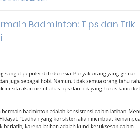
rmain Badminton: Tips dan Trik
i
g sangat populer di Indonesia. Banyak orang yang gemar
an juga sebagai hobi. Namun, tidak semua orang tahu rah
li ini kita akan membahas tips dan trik yang harus kamu ke
m bermain badminton adalah konsistensi dalam latihan. Men
k Hidayat, “Latihan yang konsisten akan membuat kemamp
 berlatih, karena latihan adalah kunci kesuksesan dalam