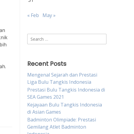
31
« Feb
May »
dan
Search
knik
for:
bih
Recent Posts
ah.
Mengenal Sejarah dan Prestasi
Liga Bulu Tangkis Indonesia
Prestasi Bulu Tangkis Indonesia di
SEA Games 2021
Kejayaan Bulu Tangkis Indonesia
di Asian Games
Badminton Olimpiade: Prestasi
Gemilang Atlet Badminton