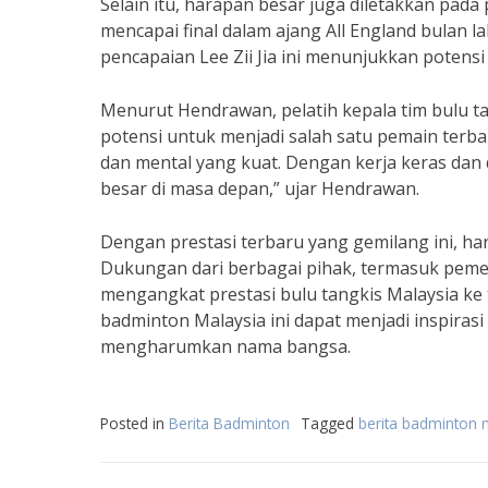
Selain itu, harapan besar juga diletakkan pada 
mencapai final dalam ajang All England bulan 
pencapaian Lee Zii Jia ini menunjukkan potensi 
Menurut Hendrawan, pelatih kepala tim bulu tang
potensi untuk menjadi salah satu pemain terbai
dan mental yang kuat. Dengan kerja keras dan d
besar di masa depan,” ujar Hendrawan.
Dengan prestasi terbaru yang gemilang ini, h
Dukungan dari berbagai pihak, termasuk pemer
mengangkat prestasi bulu tangkis Malaysia ke t
badminton Malaysia ini dapat menjadi inspiras
mengharumkan nama bangsa.
Posted in
Berita Badminton
Tagged
berita badminton m