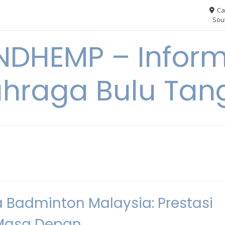
Ca
Sout
NDHEMP – Inform
hraga Bulu Tan
a Badminton Malaysia: Prestasi
 Masa Depan