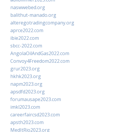
naswwebed.org
balithut-manado.org
alteregotradingcompany.org
aprce2022.com
ibie2022.com
sbcc-2022.com
AngolaOilAndGas2022.com
Convoy4Freedom2022.com
grur2023.org
hkhk2023.org
napm2023.org
apsdfd2023.org
forumausape2023.com
imkl2023.com
careerfaircsd2023.com
apsth2023.com
MedItRio2023.org