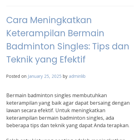
Cara Meningkatkan
Keterampilan Bermain
Badminton Singles: Tips dan
Teknik yang Efektif
Posted on
January 25, 2025
by
adminlib
Bermain badminton singles membutuhkan
keterampilan yang baik agar dapat bersaing dengan
lawan secara efektif. Untuk meningkatkan
keterampilan bermain badminton singles, ada
beberapa tips dan teknik yang dapat Anda terapkan.