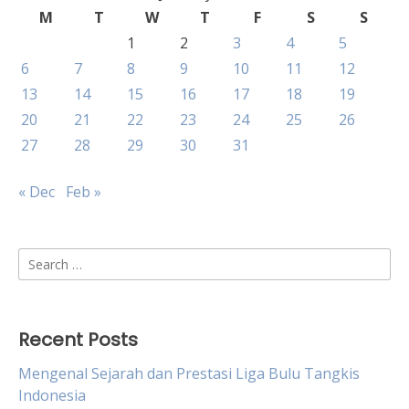
M
T
W
T
F
S
S
1
2
3
4
5
6
7
8
9
10
11
12
13
14
15
16
17
18
19
20
21
22
23
24
25
26
27
28
29
30
31
« Dec
Feb »
Search
for:
Recent Posts
Mengenal Sejarah dan Prestasi Liga Bulu Tangkis
Indonesia