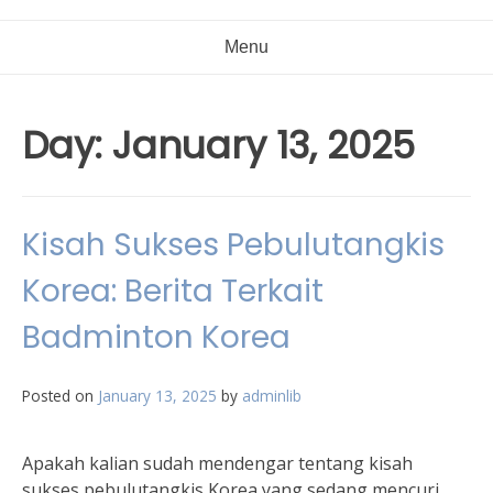
Menu
Day:
January 13, 2025
Kisah Sukses Pebulutangkis
Korea: Berita Terkait
Badminton Korea
Posted on
January 13, 2025
by
adminlib
Apakah kalian sudah mendengar tentang kisah
sukses pebulutangkis Korea yang sedang mencuri