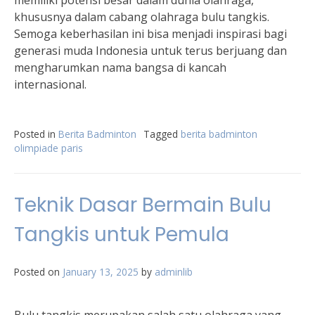
memiliki potensi besar dalam dunia olahraga,
khususnya dalam cabang olahraga bulu tangkis.
Semoga keberhasilan ini bisa menjadi inspirasi bagi
generasi muda Indonesia untuk terus berjuang dan
mengharumkan nama bangsa di kancah
internasional.
Posted in
Berita Badminton
Tagged
berita badminton
olimpiade paris
Teknik Dasar Bermain Bulu
Tangkis untuk Pemula
Posted on
January 13, 2025
by
adminlib