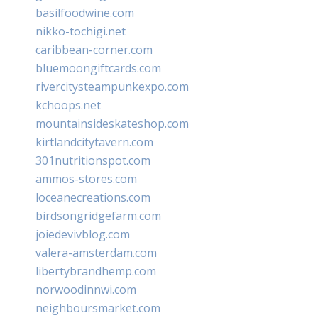
basilfoodwine.com
nikko-tochigi.net
caribbean-corner.com
bluemoongiftcards.com
rivercitysteampunkexpo.com
kchoops.net
mountainsideskateshop.com
kirtlandcitytavern.com
301nutritionspot.com
ammos-stores.com
loceanecreations.com
birdsongridgefarm.com
joiedevivblog.com
valera-amsterdam.com
libertybrandhemp.com
norwoodinnwi.com
neighboursmarket.com