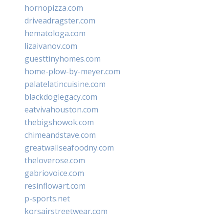
hornopizza.com
driveadragster.com
hematologa.com
lizaivanov.com
guesttinyhomes.com
home-plow-by-meyer.com
palatelatincuisine.com
blackdoglegacy.com
eatvivahouston.com
thebigshowok.com
chimeandstave.com
greatwallseafoodny.com
theloverose.com
gabriovoice.com
resinflowart.com
p-sports.net
korsairstreetwear.com