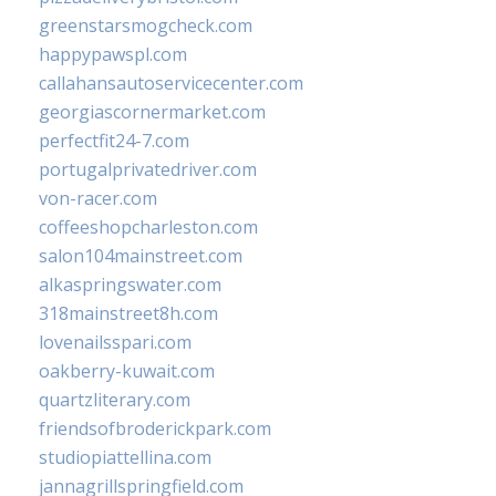
greenstarsmogcheck.com
happypawspl.com
callahansautoservicecenter.com
georgiascornermarket.com
perfectfit24-7.com
portugalprivatedriver.com
von-racer.com
coffeeshopcharleston.com
salon104mainstreet.com
alkaspringswater.com
318mainstreet8h.com
lovenailsspari.com
oakberry-kuwait.com
quartzliterary.com
friendsofbroderickpark.com
studiopiattellina.com
jannagrillspringfield.com