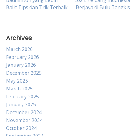
Badminton yang Lebih
2024: Peluang Indonesia
Baik: Tips dan Trik Terbaik
Berjaya di Bulu Tangkis
navigation
Archives
March 2026
February 2026
January 2026
December 2025
May 2025
March 2025
February 2025
January 2025
December 2024
November 2024
October 2024