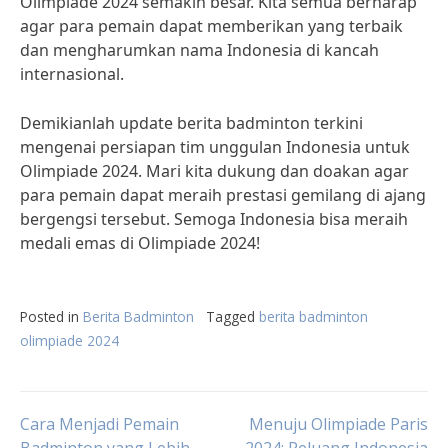
Olimpiade 2024 semakin besar. Kita semua berharap
agar para pemain dapat memberikan yang terbaik
dan mengharumkan nama Indonesia di kancah
internasional.
Demikianlah update berita badminton terkini
mengenai persiapan tim unggulan Indonesia untuk
Olimpiade 2024. Mari kita dukung dan doakan agar
para pemain dapat meraih prestasi gemilang di ajang
bergengsi tersebut. Semoga Indonesia bisa meraih
medali emas di Olimpiade 2024!
Posted in
Berita Badminton
Tagged
berita badminton
olimpiade 2024
Post
Cara Menjadi Pemain
Menuju Olimpiade Paris