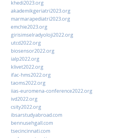
khedi2023.org
akademikgeriatri2023.org
marmarapediatri2023.org
emchie2023.org
girisimselradyoloji2022.org
utcd2022.org
biosensor2022.org
ialp2022.org
klivet2022.org
ifac-hms2022.org
taoms2022.org
iias-euromena-conference2022.org
ivd2022.org
csity2022.org
ibsarstudyabroad.com
bennusehgall.com
tsecincinnati.com