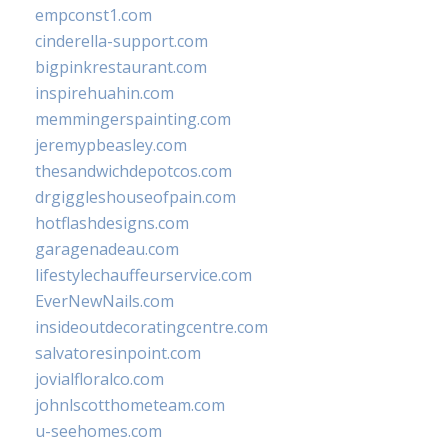
empconst1.com
cinderella-support.com
bigpinkrestaurant.com
inspirehuahin.com
memmingerspainting.com
jeremypbeasley.com
thesandwichdepotcos.com
drgiggleshouseofpain.com
hotflashdesigns.com
garagenadeau.com
lifestylechauffeurservice.com
EverNewNails.com
insideoutdecoratingcentre.com
salvatoresinpoint.com
jovialfloralco.com
johnlscotthometeam.com
u-seehomes.com