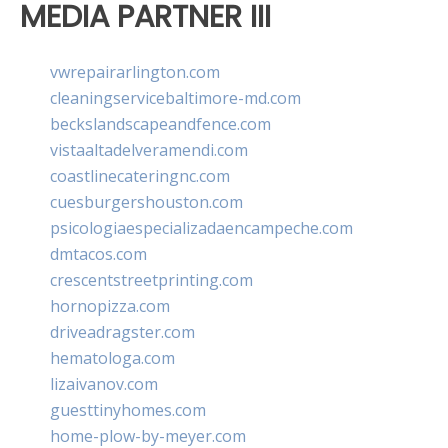
MEDIA PARTNER III
vwrepairarlington.com
cleaningservicebaltimore-md.com
beckslandscapeandfence.com
vistaaltadelveramendi.com
coastlinecateringnc.com
cuesburgershouston.com
psicologiaespecializadaencampeche.com
dmtacos.com
crescentstreetprinting.com
hornopizza.com
driveadragster.com
hematologa.com
lizaivanov.com
guesttinyhomes.com
home-plow-by-meyer.com