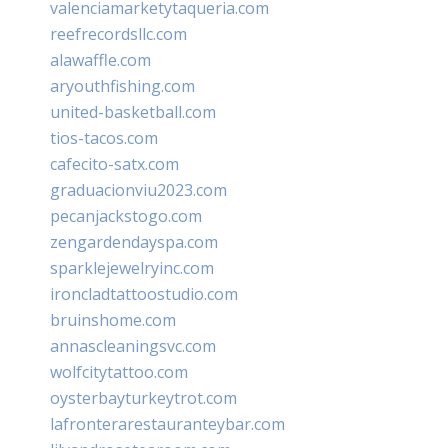
valenciamarketytaqueria.com
reefrecordsllc.com
alawaffle.com
aryouthfishing.com
united-basketball.com
tios-tacos.com
cafecito-satx.com
graduacionviu2023.com
pecanjackstogo.com
zengardendayspa.com
sparklejewelryinc.com
ironcladtattoostudio.com
bruinshome.com
annascleaningsvc.com
wolfcitytattoo.com
oysterbayturkeytrot.com
lafronterarestauranteybar.com