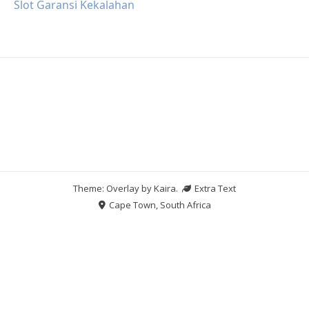
Slot Garansi Kekalahan
Theme: Overlay by
Kaira
.
Extra Text
Cape Town, South Africa