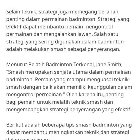
Selain teknik, strategi juga memegang peranan
penting dalam permainan badminton. Strategi yang
efektif dapat membantu pemain mengontrol
permainan dan mengalahkan lawan. Salah satu
strategi yang sering digunakan dalam badminton
adalah melakukan smash sebagai penyerangan.
Menurut Pelatih Badminton Terkenal, Jane Smith,
“Smash merupakan senjata utama dalam permainan
badminton. Pemain yang mampu menguasai teknik
smash dengan baik akan memiliki keunggulan dalam
mengontrol permainan.” Oleh karena itu, penting
bagi pemain untuk melatih teknik smash dan
mengembangkan strategi penyerangan yang efektif.
Berikut adalah beberapa tips smash badminton yang
dapat membantu meningkatkan teknik dan strategi
dalam permainan: