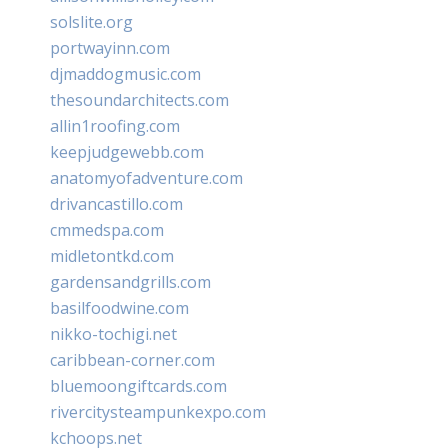
solslite.org
portwayinn.com
djmaddogmusic.com
thesoundarchitects.com
allin1roofing.com
keepjudgewebb.com
anatomyofadventure.com
drivancastillo.com
cmmedspa.com
midletontkd.com
gardensandgrills.com
basilfoodwine.com
nikko-tochigi.net
caribbean-corner.com
bluemoongiftcards.com
rivercitysteampunkexpo.com
kchoops.net