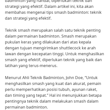
badminton yang handal, diperlukan teknik dan
strategi yang efektif. Dalam artikel ini, kita akan
membahas mengenai tips smash badminton: teknik
dan strategi yang efektif.
Teknik smash merupakan salah satu teknik penting
dalam permainan badminton. Smash merupakan
pukulan keras yang dilakukan dari atas kepala
dengan tujuan mengirimkan shuttlecock ke arah
lawan dengan kecepatan tinggi. Untuk menghasilkan
smash yang efektif, diperlukan teknik yang baik dan
latihan yang terus-menerus.
Menurut Ahli Teknik Badminton, John Doe, “Untuk
menghasilkan smash yang kuat dan akurat, pemain
perlu memperhatikan posisi tubuh, ayunan raket,
dan timing yang tepat.” Hal ini menunjukkan betapa
pentingnya teknik dalam melakukan smash dalam
permainan badminton.