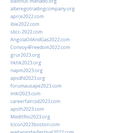
balithut-manado.org
alteregotradingcompany.org
aprce2022.com
ibie2022.com
sbcc-2022.com
AngolaOilAndGas2022.com
Convoy4Freedom2022.com
grur2023.org
hkhk2023.org
napm2023.org
apsdfd2023.org
forumausape2023.com
imkl2023.com
careerfaircsd2023.com
apsth2023.com
MedItRio2023.org
lcicon2023boston.com
waitangidayfestival2022.com