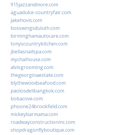
915jazzandmore.com
aguadulce-countryfair.com
jakehovis.com
bosswingsduluth.com
birminghamautocare.com
tonyscountrykitchen.com
jbellasnailspa.com
mychaihouse.com
alvisgrooming.com
thegeorginaestate.com
blythewoodseafood.com
paolosdelibangkok.com
bobacove.com
phoone24brookfield.com
mickeybarmama.com
roadwayconstructioninc.com
shopdragonflyboutique.com