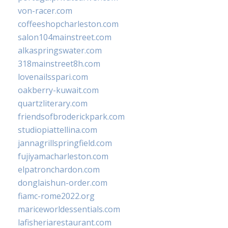
von-racer.com
coffeeshopcharleston.com
salon104mainstreet.com
alkaspringswater.com
318mainstreet8h.com
lovenailsspari.com
oakberry-kuwait.com
quartzliterary.com
friendsofbroderickpark.com
studiopiattellina.com
jannagrillspringfield.com
fujiyamacharleston.com
elpatronchardon.com
donglaishun-order.com
fiamc-rome2022.org
mariceworldessentials.com
lafisheriarestaurant.com