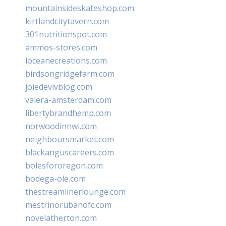
mountainsideskateshop.com
kirtlandcitytavern.com
301nutritionspot.com
ammos-stores.com
loceanecreations.com
birdsongridgefarm.com
joiedevivblog.com
valera-amsterdam.com
libertybrandhemp.com
norwoodinnwi.com
neighboursmarket.com
blackanguscareers.com
bolesfororegon.com
bodega-ole.com
thestreamlinerlounge.com
mestrinorubanofc.com
novelatherton.com