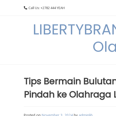
Skip
Call Us: +2782 444 YEAH
to
content
LIBERTYBRA
Ola
Tips Bermain Bulutan
Pindah ke Olahraga 
Posted on
November 3, 2024
by
adminlib