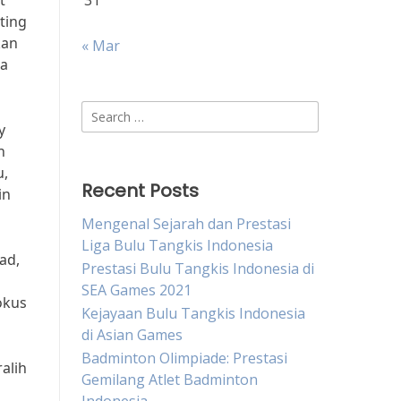
t
31
ting
kan
« Mar
ga
Search
y
for:
n
u,
Recent Posts
in
Mengenal Sejarah dan Prestasi
Liga Bulu Tangkis Indonesia
ad,
Prestasi Bulu Tangkis Indonesia di
a
SEA Games 2021
okus
Kejayaan Bulu Tangkis Indonesia
di Asian Games
Badminton Olimpiade: Prestasi
alih
Gemilang Atlet Badminton