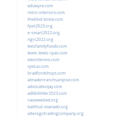
eduwyre.com
retro-interiors.com
theblvd-boise.com
fpet2023.org
e-smart2022.org
ngrc2022.org
leesfamilyfoods.com
lewis-lewis-cpas.com
eleontennis.com
cyetus.com
bradfordshops.com
almadenranchsanjose.com
advocatevijay.com
adlibilimler2023.com
naswwebed.org
balithut-manado.org
alteregotradingcompany.org