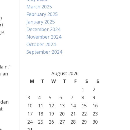
March 2025
February 2025
n
January 2025
ri
December 2024
ga
November 2024
October 2024
September 2024
ain.”
August 2026
ulan
M
T
W
T
F
S
S
1
2
3
4
5
6
7
8
9
 dan
10
11
12
13
14
15
16
at
17
18
19
20
21
22
23
24
25
26
27
28
29
30