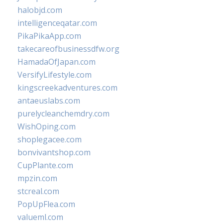
halobjd.com
intelligenceqatar.com
PikaPikaApp.com
takecareofbusinessdfw.org
HamadaOfJapan.com
VersifyLifestyle.com
kingscreekadventures.com
antaeuslabs.com
purelycleanchemdry.com
WishOping.com
shoplegacee.com
bonvivantshop.com
CupPlante.com
mpzin.com
stcreal.com
PopUpFlea.com
valueml.com