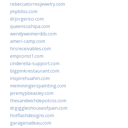
rebeccatorresjewelry.com
jmpbliss.com
drjorgerico.com
queensushipa.com
wendyweimerdds.com
ameri-camp.com
hrsreceivables.com
empconst1.com
cinderella-support.com
bigpinkrestaurant.com
inspirehuahin.com
memmingerspainting.com
jeremypbeasley.com
thesandwichdepotcos.com
drgiggleshouseofpain.com
hotflashdesigns.com
garagenadeau.com