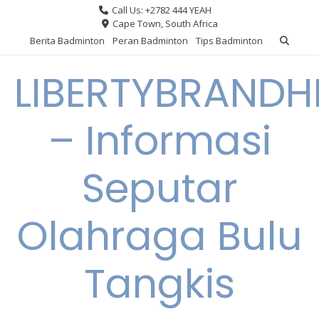
Skip
Call Us: +2782 444 YEAH
to
Cape Town, South Africa
content
Berita Badminton
Peran Badminton
Tips Badminton
LIBERTYBRAND
– Informasi
Seputar
Olahraga Bulu
Tangkis