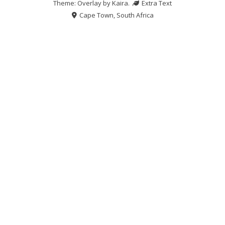
Theme: Overlay by
Kaira
.
Extra Text
Cape Town, South Africa