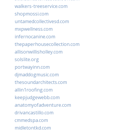
walkers-treeservice.com
shopmossi.com
untamedcollectivesd.com
mxpwellness.com
infernocanine.com
thepaperhousecollection.com
allisonwillisholley.com
solslite.org
portwayinn.com
djmaddogmusic.com
thesoundarchitects.com
allin1roofing.com
keepjudgewebb.com
anatomyofadventure.com
drivancastillo.com
cmmedspa.com
midletontkd.com