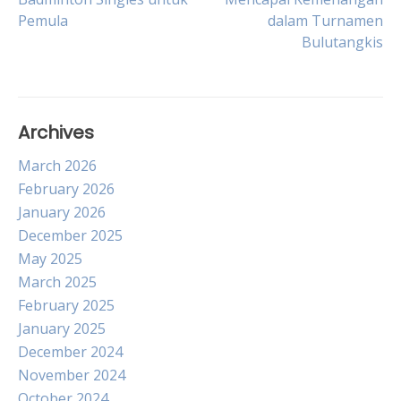
Pemula
dalam Turnamen
navigation
Bulutangkis
Archives
March 2026
February 2026
January 2026
December 2025
May 2025
March 2025
February 2025
January 2025
December 2024
November 2024
October 2024