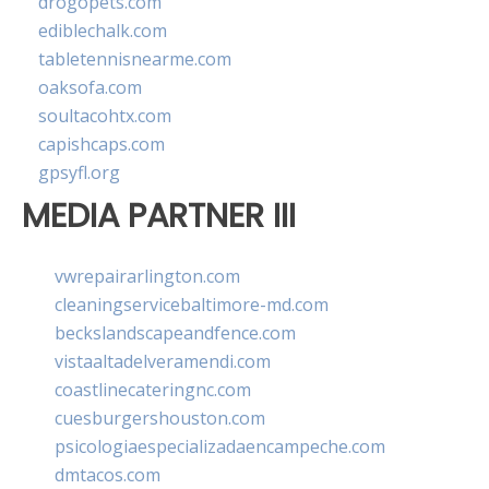
drogopets.com
ediblechalk.com
tabletennisnearme.com
oaksofa.com
soultacohtx.com
capishcaps.com
gpsyfl.org
MEDIA PARTNER III
vwrepairarlington.com
cleaningservicebaltimore-md.com
beckslandscapeandfence.com
vistaaltadelveramendi.com
coastlinecateringnc.com
cuesburgershouston.com
psicologiaespecializadaencampeche.com
dmtacos.com