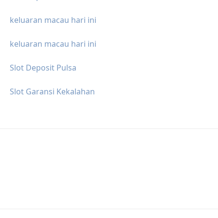
keluaran macau hari ini
keluaran macau hari ini
Slot Deposit Pulsa
Slot Garansi Kekalahan