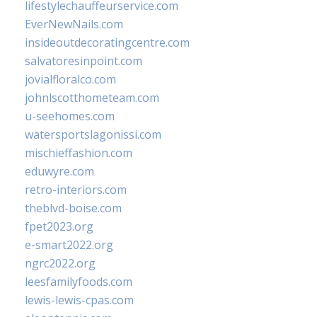
lifestylechauffeurservice.com
EverNewNails.com
insideoutdecoratingcentre.com
salvatoresinpoint.com
jovialfloralco.com
johnlscotthometeam.com
u-seehomes.com
watersportslagonissi.com
mischieffashion.com
eduwyre.com
retro-interiors.com
theblvd-boise.com
fpet2023.org
e-smart2022.org
ngrc2022.org
leesfamilyfoods.com
lewis-lewis-cpas.com