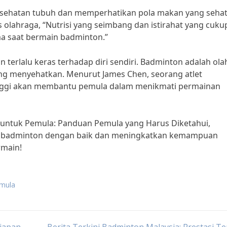
 kesehatan tubuh dan memperhatikan pola makan yang sehat
s olahraga, “Nutrisi yang seimbang dan istirahat yang cuku
 saat bermain badminton.”
n terlalu keras terhadap diri sendiri. Badminton adalah ol
ng menyehatkan. Menurut James Chen, seorang atlet
inggi akan membantu pemula dalam menikmati permainan
ntuk Pemula: Panduan Pemula yang Harus Diketahui,
n badminton dengan baik dan meningkatkan kemampuan
rmain!
emula