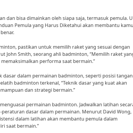
 dan bisa dimainkan oleh siapa saja, termasuk pemula. 
Panduan Pemula yang Harus Diketahui akan membantu kam
benar.
nton, pastikan untuk memilih raket yang sesuai dengan
John Smith, seorang ahli badminton, “Memilih raket yan
t memaksimalkan performa saat bermain.”
ik dasar dalam permainan badminton, seperti posisi tanga
elatih badminton terkenal, “Teknik dasar yang kuat akan
ampuan dan strategi bermain.”
m menguasai permainan badminton. Jadwalkan latihan secar
-peraturan dasar dalam permainan. Menurut David Wong,
istensi dalam latihan akan membantu pemula dalam
i saat bermain.”