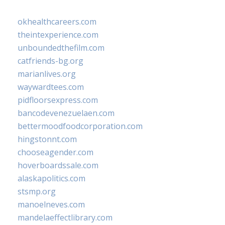
okhealthcareers.com
theintexperience.com
unboundedthefilm.com
catfriends-bg.org
marianlives.org
waywardtees.com
pidfloorsexpress.com
bancodevenezuelaen.com
bettermoodfoodcorporation.com
hingstonnt.com
chooseagender.com
hoverboardssale.com
alaskapolitics.com
stsmp.org
manoelneves.com
mandelaeffectlibrary.com