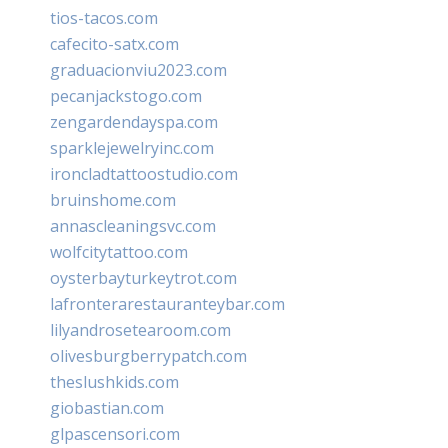
tios-tacos.com
cafecito-satx.com
graduacionviu2023.com
pecanjackstogo.com
zengardendayspa.com
sparklejewelryinc.com
ironcladtattoostudio.com
bruinshome.com
annascleaningsvc.com
wolfcitytattoo.com
oysterbayturkeytrot.com
lafronterarestauranteybar.com
lilyandrosetearoom.com
olivesburgberrypatch.com
theslushkids.com
giobastian.com
glpascensori.com