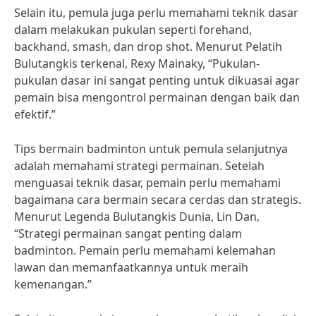
Selain itu, pemula juga perlu memahami teknik dasar
dalam melakukan pukulan seperti forehand,
backhand, smash, dan drop shot. Menurut Pelatih
Bulutangkis terkenal, Rexy Mainaky, “Pukulan-
pukulan dasar ini sangat penting untuk dikuasai agar
pemain bisa mengontrol permainan dengan baik dan
efektif.”
Tips bermain badminton untuk pemula selanjutnya
adalah memahami strategi permainan. Setelah
menguasai teknik dasar, pemain perlu memahami
bagaimana cara bermain secara cerdas dan strategis.
Menurut Legenda Bulutangkis Dunia, Lin Dan,
“Strategi permainan sangat penting dalam
badminton. Pemain perlu memahami kelemahan
lawan dan memanfaatkannya untuk meraih
kemenangan.”