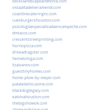
beckslandscapeandfence.com
vistaaltadelveramendi.com
coastlinecateringnc.com
cuesburgershouston.com
psicologiaespecializadaencampeche.com
dmtacos.com
crescentstreetprinting.com
hornopizza.com
driveadragster.com
hematologa.com
lizaivanov.com
guesttinyhomes.com
home-plow-by-meyer.com
palatelatincuisine.com
blackdoglegacy.com
eatvivahouston.com
thebigshowok.com
chimeandstave.com