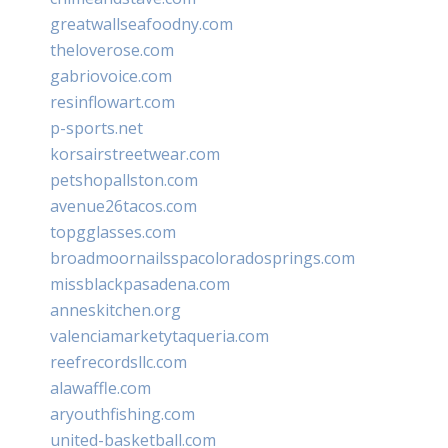
greatwallseafoodny.com
theloverose.com
gabriovoice.com
resinflowart.com
p-sports.net
korsairstreetwear.com
petshopallston.com
avenue26tacos.com
topgglasses.com
broadmoornailsspacoloradosprings.com
missblackpasadena.com
anneskitchen.org
valenciamarketytaqueria.com
reefrecordsllc.com
alawaffle.com
aryouthfishing.com
united-basketball.com