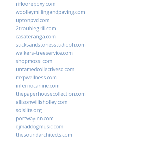
rifloorepoxy.com
woolleymillingandpaving.com
uptonpvd.com
2troublegrill.com
casateranga.com
sticksandstonesstudiooh.com
walkers-treeservice.com
shopmossi.com
untamedcollectivesd.com
mxpwellness.com
infernocanine.com
thepaperhousecollection.com
allisonwillisholley.com
solslite.org
portwayinn.com
djmaddogmusic.com
thesoundarchitects.com