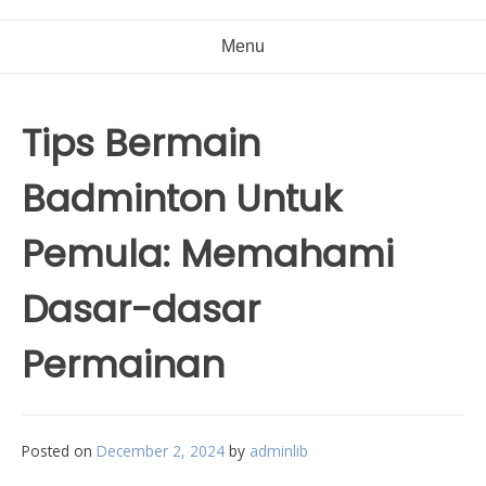
Menu
Tips Bermain
Badminton Untuk
Pemula: Memahami
Dasar-dasar
Permainan
Posted on
December 2, 2024
by
adminlib