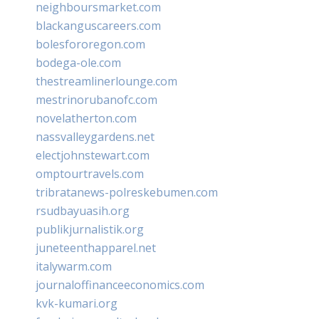
neighboursmarket.com
blackanguscareers.com
bolesfororegon.com
bodega-ole.com
thestreamlinerlounge.com
mestrinorubanofc.com
novelatherton.com
nassvalleygardens.net
electjohnstewart.com
omptourtravels.com
tribratanews-polreskebumen.com
rsudbayuasih.org
publikjurnalistik.org
juneteenthapparel.net
italywarm.com
journaloffinanceeconomics.com
kvk-kumari.org