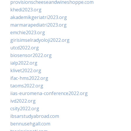
provisionscheeseandwineshoppe.com
khedi2023.org
akademikgeriatri2023.org
marmarapediatri2023.org
emchie2023.org
girisimselradyoloji2022.org
utcd2022.org
biosensor2022.org
ialp2022.org
klivet2022.org
ifac-hms2022.org
taoms2022.org
iias-euromena-conference2022.org
ivd2022.org
csity2022.org
ibsarstudyabroad.com
bennusehgall.com