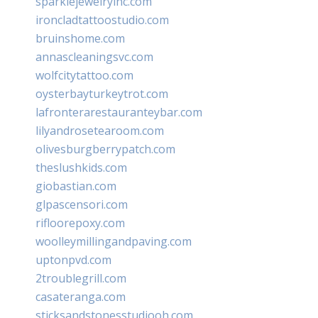
sparklejewelryinc.com
ironcladtattoostudio.com
bruinshome.com
annascleaningsvc.com
wolfcitytattoo.com
oysterbayturkeytrot.com
lafronterarestauranteybar.com
lilyandrosetearoom.com
olivesburgberrypatch.com
theslushkids.com
giobastian.com
glpascensori.com
rifloorepoxy.com
woolleymillingandpaving.com
uptonpvd.com
2troublegrill.com
casateranga.com
sticksandstonesstudiooh.com