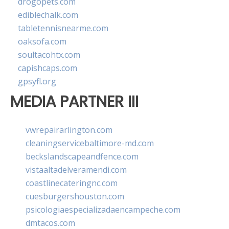
drogopets.com
ediblechalk.com
tabletennisnearme.com
oaksofa.com
soultacohtx.com
capishcaps.com
gpsyfl.org
MEDIA PARTNER III
vwrepairarlington.com
cleaningservicebaltimore-md.com
beckslandscapeandfence.com
vistaaltadelveramendi.com
coastlinecateringnc.com
cuesburgershouston.com
psicologiaespecializadaencampeche.com
dmtacos.com