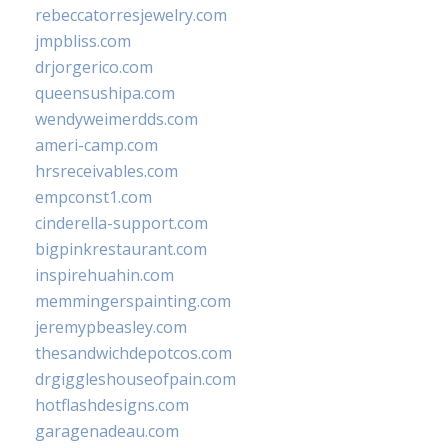
rebeccatorresjewelry.com
jmpbliss.com
drjorgerico.com
queensushipa.com
wendyweimerdds.com
ameri-camp.com
hrsreceivables.com
empconst1.com
cinderella-support.com
bigpinkrestaurant.com
inspirehuahin.com
memmingerspainting.com
jeremypbeasley.com
thesandwichdepotcos.com
drgiggleshouseofpain.com
hotflashdesigns.com
garagenadeau.com