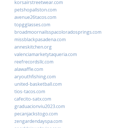
korsairstreetwear.com
petshopallston.com
avenue26tacos.com
topgglasses.com
broadmoornailsspacoloradosprings.com
missblackpasadena.com
anneskitchen.org
valenciamarketytaqueria.com
reefrecordsllc.com
alawaffle.com
aryouthfishing.com
united-basketball.com
tios-tacos.com
cafecito-satx.com
graduacionviu2023.com
pecanjackstogo.com
zengardendayspa.com