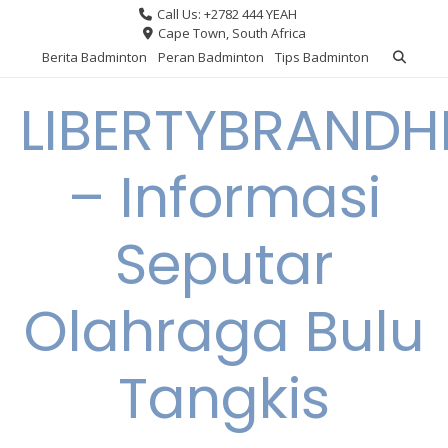
Skip
Call Us: +2782 444 YEAH
to
Cape Town, South Africa
content
Berita Badminton
Peran Badminton
Tips Badminton
LIBERTYBRAND
– Informasi
Seputar
Olahraga Bulu
Tangkis