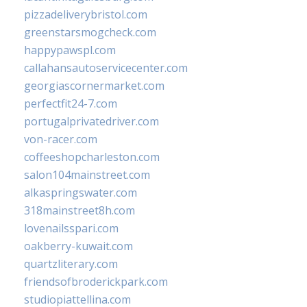
pizzadeliverybristol.com
greenstarsmogcheck.com
happypawspl.com
callahansautoservicecenter.com
georgiascornermarket.com
perfectfit24-7.com
portugalprivatedriver.com
von-racer.com
coffeeshopcharleston.com
salon104mainstreet.com
alkaspringswater.com
318mainstreet8h.com
lovenailsspari.com
oakberry-kuwait.com
quartzliterary.com
friendsofbroderickpark.com
studiopiattellina.com