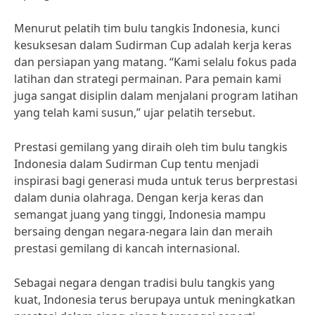
Menurut pelatih tim bulu tangkis Indonesia, kunci
kesuksesan dalam Sudirman Cup adalah kerja keras
dan persiapan yang matang. “Kami selalu fokus pada
latihan dan strategi permainan. Para pemain kami
juga sangat disiplin dalam menjalani program latihan
yang telah kami susun,” ujar pelatih tersebut.
Prestasi gemilang yang diraih oleh tim bulu tangkis
Indonesia dalam Sudirman Cup tentu menjadi
inspirasi bagi generasi muda untuk terus berprestasi
dalam dunia olahraga. Dengan kerja keras dan
semangat juang yang tinggi, Indonesia mampu
bersaing dengan negara-negara lain dan meraih
prestasi gemilang di kancah internasional.
Sebagai negara dengan tradisi bulu tangkis yang
kuat, Indonesia terus berupaya untuk meningkatkan