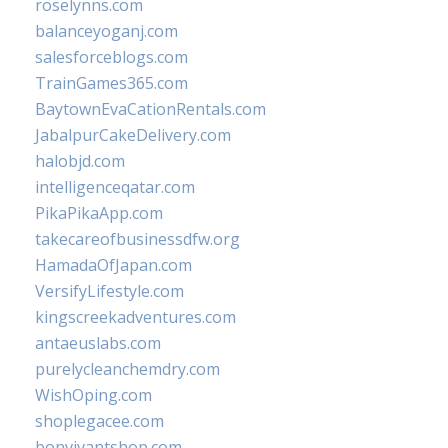
roselynns.com
balanceyoganj.com
salesforceblogs.com
TrainGames365.com
BaytownEvaCationRentals.com
JabalpurCakeDelivery.com
halobjd.com
intelligenceqatar.com
PikaPikaApp.com
takecareofbusinessdfw.org
HamadaOfJapan.com
VersifyLifestyle.com
kingscreekadventures.com
antaeuslabs.com
purelycleanchemdry.com
WishOping.com
shoplegacee.com
bonvivantshop.com