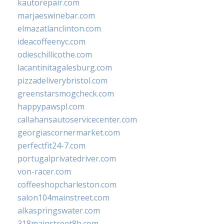
kautorepair.com
marjaeswinebar.com
elmazatlanclinton.com
ideacoffeenyc.com
odieschillicothe.com
lacantinitagalesburg.com
pizzadeliverybristol.com
greenstarsmogcheck.com
happypawspl.com
callahansautoservicecenter.com
georgiascornermarket.com
perfectfit24-7.com
portugalprivatedriver.com
von-racer.com
coffeeshopcharleston.com
salon104mainstreet.com
alkaspringswater.com
318mainstreet8h.com