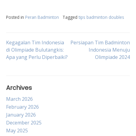
Posted in
Peran Badminton
Tagged
tips badminton doubles
Post
Kegagalan Tim Indonesia
Persiapan Tim Badminton
di Olimpiade Bulutangkis:
Indonesia Menuju
Apa yang Perlu Diperbaiki?
Olimpiade 2024
navigation
Archives
March 2026
February 2026
January 2026
December 2025
May 2025