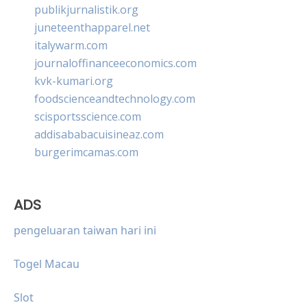
publikjurnalistik.org
juneteenthapparel.net
italywarm.com
journaloffinanceeconomics.com
kvk-kumari.org
foodscienceandtechnology.com
scisportsscience.com
addisababacuisineaz.com
burgerimcamas.com
ADS
pengeluaran taiwan hari ini
Togel Macau
Slot