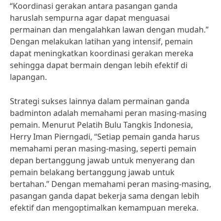
“Koordinasi gerakan antara pasangan ganda
haruslah sempurna agar dapat menguasai
permainan dan mengalahkan lawan dengan mudah.”
Dengan melakukan latihan yang intensif, pemain
dapat meningkatkan koordinasi gerakan mereka
sehingga dapat bermain dengan lebih efektif di
lapangan.
Strategi sukses lainnya dalam permainan ganda
badminton adalah memahami peran masing-masing
pemain. Menurut Pelatih Bulu Tangkis Indonesia,
Herry Iman Pierngadi, “Setiap pemain ganda harus
memahami peran masing-masing, seperti pemain
depan bertanggung jawab untuk menyerang dan
pemain belakang bertanggung jawab untuk
bertahan.” Dengan memahami peran masing-masing,
pasangan ganda dapat bekerja sama dengan lebih
efektif dan mengoptimalkan kemampuan mereka.