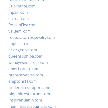
CupPlante.com
mpzin.com
stcreal.com
PopUpFlea.com
valueml.com
rebeccatorresjewelry.com
jmpbliss.com
drjorgerico.com
queensushipa.com
wendyweimerdds.com
ameri-camp.com
hrsreceivables.com
empconst1.com
cinderella-support.com
bigpinkrestaurant.com
inspirehuahin.com
memmingerspainting.com