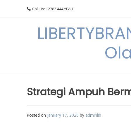
Skip
Call Us: +2782 444 YEAH
to
content
LIBERTYBRA
Ola
Strategi Ampuh Ber
Posted on
January 17, 2025
by
adminlib