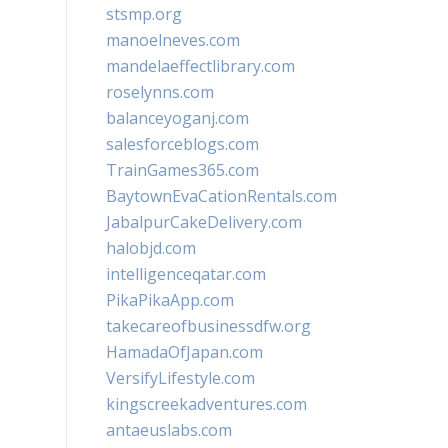
stsmp.org
manoelneves.com
mandelaeffectlibrary.com
roselynns.com
balanceyoganj.com
salesforceblogs.com
TrainGames365.com
BaytownEvaCationRentals.com
JabalpurCakeDelivery.com
halobjd.com
intelligenceqatar.com
PikaPikaApp.com
takecareofbusinessdfw.org
HamadaOfJapan.com
VersifyLifestyle.com
kingscreekadventures.com
antaeuslabs.com