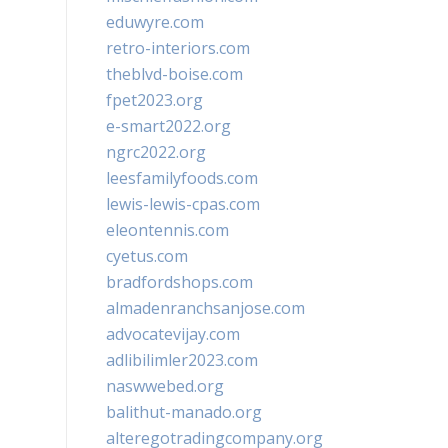
eduwyre.com
retro-interiors.com
theblvd-boise.com
fpet2023.org
e-smart2022.org
ngrc2022.org
leesfamilyfoods.com
lewis-lewis-cpas.com
eleontennis.com
cyetus.com
bradfordshops.com
almadenranchsanjose.com
advocatevijay.com
adlibilimler2023.com
naswwebed.org
balithut-manado.org
alteregotradingcompany.org