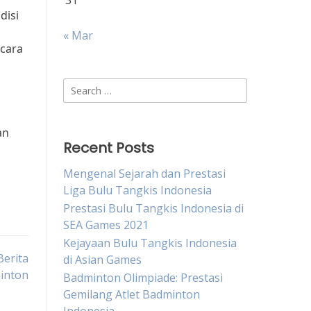
31
disi
« Mar
ecara
Search
for:
an
Recent Posts
Mengenal Sejarah dan Prestasi
Liga Bulu Tangkis Indonesia
Prestasi Bulu Tangkis Indonesia di
SEA Games 2021
Kejayaan Bulu Tangkis Indonesia
Berita
di Asian Games
inton
Badminton Olimpiade: Prestasi
Gemilang Atlet Badminton