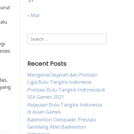
31
nurut
« Mar
alu
Search
ogi
for:
roses
Recent Posts
Mengenal Sejarah dan Prestasi
das,
Liga Bulu Tangkis Indonesia
 yang
Prestasi Bulu Tangkis Indonesia di
SEA Games 2021
Kejayaan Bulu Tangkis Indonesia
di Asian Games
Badminton Olimpiade: Prestasi
Gemilang Atlet Badminton