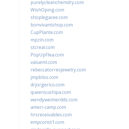
purelycleanchemdry.com
WishOping.com
shoplegacee.com
bonvivantshop.com
CupPlante.com
mpzin.com
stcreal.com
PopUpFlea.com
valueml.com
rebeccatorresjewelry.com
jmpbliss.com
drjorgerico.com
queensushipa.com
wendyweimerdds.com
ameri-camp.com
hrsreceivables.com
empconst1.com