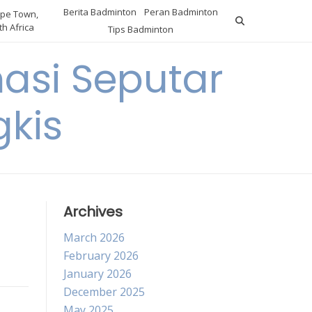
Berita Badminton
Peran Badminton
pe Town,
h Africa
Tips Badminton
asi Seputar
gkis
Archives
March 2026
February 2026
January 2026
December 2025
May 2025