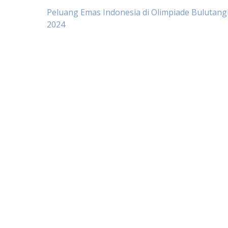
Post
Peluang Emas Indonesia di Olimpiade Bulutangk
2024
navigation