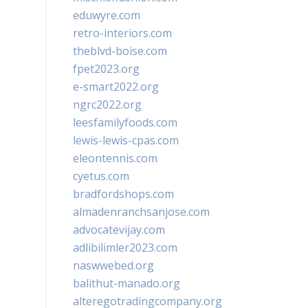
eduwyre.com
retro-interiors.com
theblvd-boise.com
fpet2023.org
e-smart2022.org
ngrc2022.org
leesfamilyfoods.com
lewis-lewis-cpas.com
eleontennis.com
cyetus.com
bradfordshops.com
almadenranchsanjose.com
advocatevijay.com
adlibilimler2023.com
naswwebed.org
balithut-manado.org
alteregotradingcompany.org