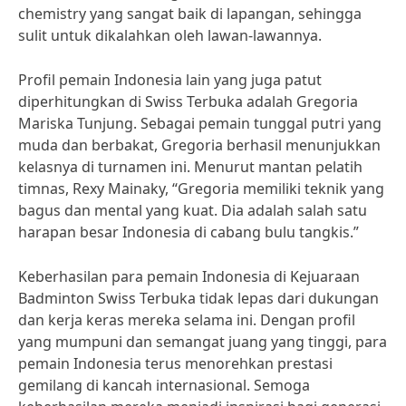
chemistry yang sangat baik di lapangan, sehingga
sulit untuk dikalahkan oleh lawan-lawannya.
Profil pemain Indonesia lain yang juga patut
diperhitungkan di Swiss Terbuka adalah Gregoria
Mariska Tunjung. Sebagai pemain tunggal putri yang
muda dan berbakat, Gregoria berhasil menunjukkan
kelasnya di turnamen ini. Menurut mantan pelatih
timnas, Rexy Mainaky, “Gregoria memiliki teknik yang
bagus dan mental yang kuat. Dia adalah salah satu
harapan besar Indonesia di cabang bulu tangkis.”
Keberhasilan para pemain Indonesia di Kejuaraan
Badminton Swiss Terbuka tidak lepas dari dukungan
dan kerja keras mereka selama ini. Dengan profil
yang mumpuni dan semangat juang yang tinggi, para
pemain Indonesia terus menorehkan prestasi
gemilang di kancah internasional. Semoga