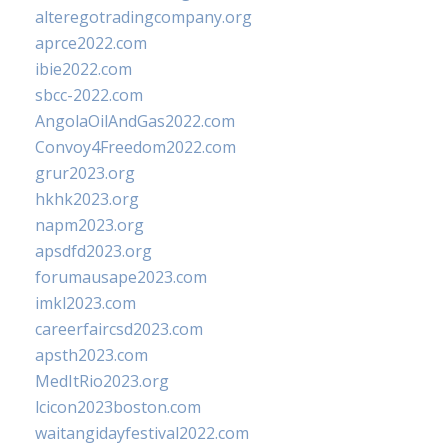
alteregotradingcompany.org
aprce2022.com
ibie2022.com
sbcc-2022.com
AngolaOilAndGas2022.com
Convoy4Freedom2022.com
grur2023.org
hkhk2023.org
napm2023.org
apsdfd2023.org
forumausape2023.com
imkl2023.com
careerfaircsd2023.com
apsth2023.com
MedItRio2023.org
lcicon2023boston.com
waitangidayfestival2022.com