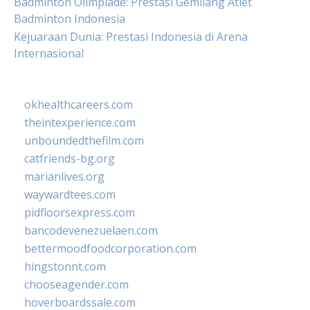
Badminton Olimpiade: Prestasi Gemilang Atlet
Badminton Indonesia
Kejuaraan Dunia: Prestasi Indonesia di Arena
Internasional
okhealthcareers.com
theintexperience.com
unboundedthefilm.com
catfriends-bg.org
marianlives.org
waywardtees.com
pidfloorsexpress.com
bancodevenezuelaen.com
bettermoodfoodcorporation.com
hingstonnt.com
chooseagender.com
hoverboardssale.com