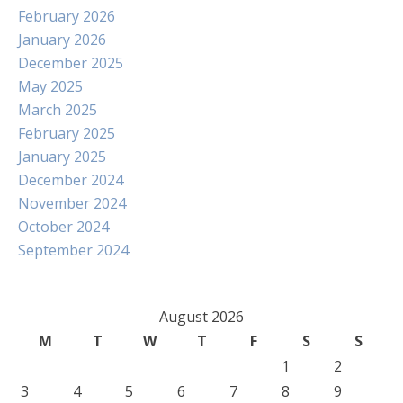
February 2026
January 2026
December 2025
May 2025
March 2025
February 2025
January 2025
December 2024
November 2024
October 2024
September 2024
August 2026
M
T
W
T
F
S
S
1
2
3
4
5
6
7
8
9