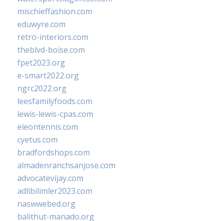
mischieffashion.com
eduwyre.com
retro-interiors.com
theblvd-boise.com
fpet2023.org
e-smart2022.org
ngrc2022.org
leesfamilyfoods.com
lewis-lewis-cpas.com
eleontennis.com
cyetus.com
bradfordshops.com
almadenranchsanjose.com
advocatevijay.com
adlibilimler2023.com
naswwebed.org
balithut-manado.org