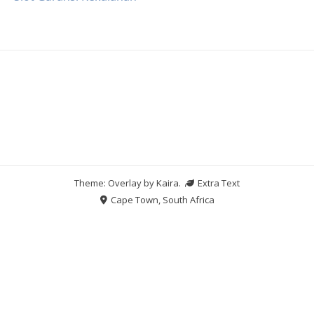
Theme: Overlay by
Kaira
.
Extra Text
Cape Town, South Africa