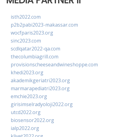
MEDIA PARTNER II
isth2022.com
p2b2pabi2023-makassar.com
wocfparis2023.org
sinc2023.com
scdlqatar2022-qa.com
thecolumbiagrill.com
provisionscheeseandwineshoppe.com
khedi2023.org
akademikgeriatri2023.org
marmarapediatri2023.org
emchie2023.org
girisimselradyoloji2022.org
utcd2022.org
biosensor2022.org
ialp2022.org
klivet2022.org