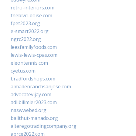
retro-interiors.com
theblvd-boise.com
fpet2023.org
e-smart2022.org
ngrc2022.org
leesfamilyfoods.com
lewis-lewis-cpas.com
eleontennis.com
cyetus.com
bradfordshops.com
almadenranchsanjose.com
advocatevijay.com
adlibilimler2023.com
naswwebed.org
balithut-manado.org
alteregotradingcompany.org
aprce2022.com