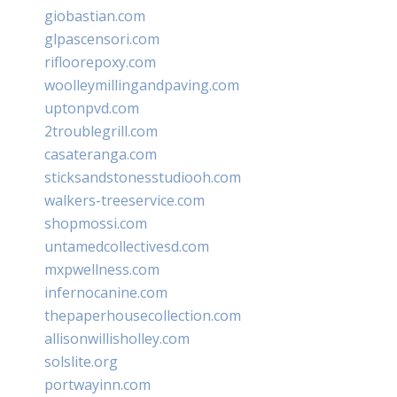
giobastian.com
glpascensori.com
rifloorepoxy.com
woolleymillingandpaving.com
uptonpvd.com
2troublegrill.com
casateranga.com
sticksandstonesstudiooh.com
walkers-treeservice.com
shopmossi.com
untamedcollectivesd.com
mxpwellness.com
infernocanine.com
thepaperhousecollection.com
allisonwillisholley.com
solslite.org
portwayinn.com