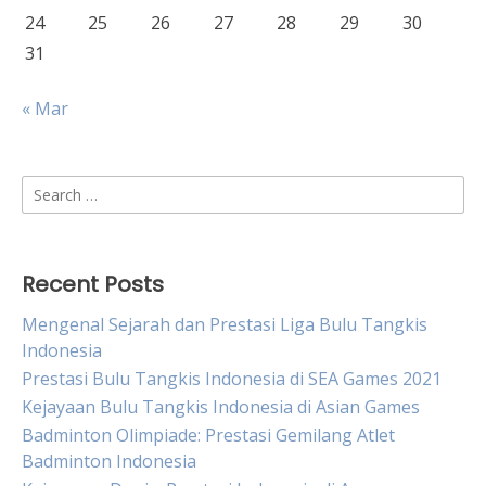
24
25
26
27
28
29
30
31
« Mar
Search
for:
Recent Posts
Mengenal Sejarah dan Prestasi Liga Bulu Tangkis
Indonesia
Prestasi Bulu Tangkis Indonesia di SEA Games 2021
Kejayaan Bulu Tangkis Indonesia di Asian Games
Badminton Olimpiade: Prestasi Gemilang Atlet
Badminton Indonesia