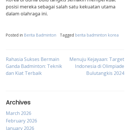
posisi mereka sebagai salah satu kekuatan utama
dalam olahraga ini.
Posted in
Berita Badminton
Tagged
berita badminton korea
Post
Rahasia Sukses Bermain
Menuju Kejayaan: Target
Ganda Badminton: Teknik
Indonesia di Olimpiade
dan Kiat Terbaik
Bulutangkis 2024
navigation
Archives
March 2026
February 2026
January 2026