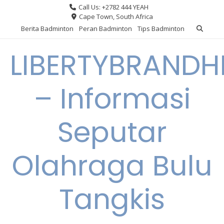
Skip
Call Us: +2782 444 YEAH
to
Cape Town, South Africa
content
Berita Badminton
Peran Badminton
Tips Badminton
LIBERTYBRAND
– Informasi
Seputar
Olahraga Bulu
Tangkis