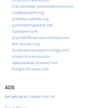
tribratanews-polreskebumen.com
rsudbayuasih.org
publikjurnalistik.org
juneteenthapparel.net
italywarm.com
journaloffinanceeconomics.com
kvk-kumari.org
foodscienceandtechnology.com
scisportsscience.com
addisababacuisineaz.com
burgerimcamas.com
ADS
pengeluaran taiwan hari ini