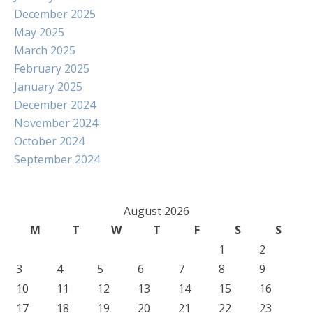
December 2025
May 2025
March 2025
February 2025
January 2025
December 2024
November 2024
October 2024
September 2024
August 2026
M
T
W
T
F
S
S
1
2
3
4
5
6
7
8
9
10
11
12
13
14
15
16
17
18
19
20
21
22
23