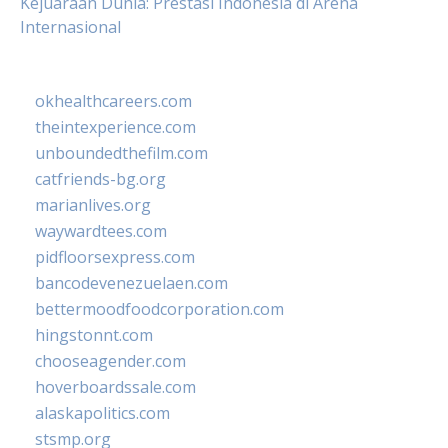
Kejuaraan Dunia: Prestasi Indonesia di Arena
Internasional
okhealthcareers.com
theintexperience.com
unboundedthefilm.com
catfriends-bg.org
marianlives.org
waywardtees.com
pidfloorsexpress.com
bancodevenezuelaen.com
bettermoodfoodcorporation.com
hingstonnt.com
chooseagender.com
hoverboardssale.com
alaskapolitics.com
stsmp.org