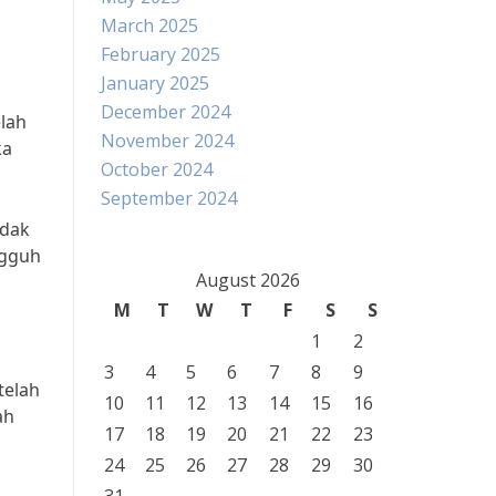
March 2025
February 2025
January 2025
December 2024
elah
November 2024
ka
October 2024
September 2024
idak
ngguh
August 2026
M
T
W
T
F
S
S
1
2
3
4
5
6
7
8
9
telah
10
11
12
13
14
15
16
ah
17
18
19
20
21
22
23
24
25
26
27
28
29
30