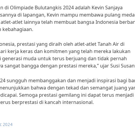
an di Olimpiade Bulutangkis 2024 adalah Kevin Sanjaya
sannya di lapangan, Kevin mampu membawa pulang medal
 atlet-atlet lainnya telah membuat bangsa Indonesia berb
 kebahagiaan.
esia, prestasi yang diraih oleh atlet-atlet Tanah Air di
ari kerja keras dan komitmen yang telah mereka lakukan
gi generasi muda untuk terus berjuang dan tidak pernah
sangat bangga dengan prestasi mereka,” ujar Susi Susant
 2024 sungguh membanggakan dan menjadi inspirasi bagi b
lah menunjukkan bahwa dengan tekad dan semangat juang ya
 dicapai. Semoga prestasi gemilang ini dapat terus menjadi
erus berprestasi di kancah internasional.
c 2024