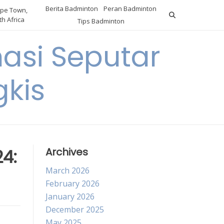
Berita Badminton
Peran Badminton
pe Town,
h Africa
Tips Badminton
asi Seputar
gkis
4:
Archives
March 2026
February 2026
January 2026
December 2025
May 2025