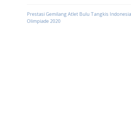
Post
Prestasi Gemilang Atlet Bulu Tangkis Indonesia
Olimpiade 2020
navigation