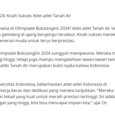
4: Kisah Sukses Atlet-atlet Tanah Air
sia di Olimpiade Bulutangkis 2024? Atlet-atlet Tanah Air t
gemilang di ajang bergengsi tersebut. Kisah sukses mere
erasi muda untuk terus berprestasi.
 Olimpiade Bulutangkis 2024 sungguh mempesona. Mereka t
g tinggi, tetapi juga mampu mengalahkan lawan-lawan ta
let-atlet Tanah Air merupakan bukti nyata bahwa Indonesia
rsitas Indonesia, keberhasilan atlet-atlet Indonesia di
i kerja keras dan dedikasi yang mereka tunjukkan. “Mereka 
tekad yang kuat untuk meraih prestasi tertinggi. Ini adal
yang tinggi, kita bisa mencapai impian kita,” ujar Dr.