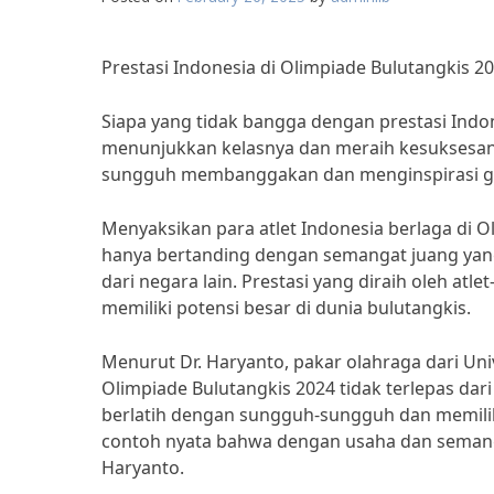
Prestasi Indonesia di Olimpiade Bulutangkis 202
Siapa yang tidak bangga dengan prestasi Indone
menunjukkan kelasnya dan meraih kesuksesan 
sungguh membanggakan dan menginspirasi gen
Menyaksikan para atlet Indonesia berlaga di
hanya bertanding dengan semangat juang yan
dari negara lain. Prestasi yang diraih oleh at
memiliki potensi besar di dunia bulutangkis.
Menurut Dr. Haryanto, pakar olahraga dari Unive
Olimpiade Bulutangkis 2024 tidak terlepas dar
berlatih dengan sungguh-sungguh dan memiliki 
contoh nyata bahwa dengan usaha dan semangat 
Haryanto.