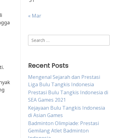
31
i
« Mar
angga
Search
for:
Recent Posts
i.
Mengenal Sejarah dan Prestasi
anyak
Liga Bulu Tangkis Indonesia
ng
Prestasi Bulu Tangkis Indonesia di
SEA Games 2021
Kejayaan Bulu Tangkis Indonesia
di Asian Games
Badminton Olimpiade: Prestasi
Gemilang Atlet Badminton