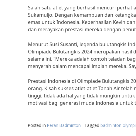
Salah satu atlet yang berhasil mencuri perhati
Sukamuljo. Dengan kemampuan dan ketangka
emas untuk Indonesia. Keberhasilan Kevin dan
dan merayakan prestasi mereka dengan penuh
Menurut Susi Susanti, legenda bulutangkis Indon
Olimpiade Bulutangkis 2024 merupakan hasil d
selama ini. “Mereka adalah contoh teladan ba
menyerah dalam mencapai impian mereka. Saya 
Prestasi Indonesia di Olimpiade Bulutangkis
orang. Kisah sukses atlet-atlet Tanah Air te
tinggi, tidak ada hal yang tidak mungkin untuk
motivasi bagi generasi muda Indonesia untuk t
Posted in
Peran Badminton
Tagged
badminton olympi