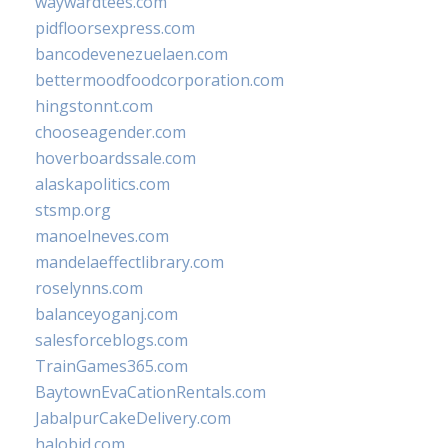
waywardtees.com
pidfloorsexpress.com
bancodevenezuelaen.com
bettermoodfoodcorporation.com
hingstonnt.com
chooseagender.com
hoverboardssale.com
alaskapolitics.com
stsmp.org
manoelneves.com
mandelaeffectlibrary.com
roselynns.com
balanceyoganj.com
salesforceblogs.com
TrainGames365.com
BaytownEvaCationRentals.com
JabalpurCakeDelivery.com
halobjd.com