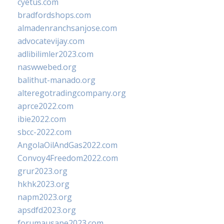
cyetus.com
bradfordshops.com
almadenranchsanjose.com
advocatevijay.com
adlibilimler2023.com
naswwebed.org
balithut-manado.org
alteregotradingcompany.org
aprce2022.com
ibie2022.com
sbcc-2022.com
AngolaOilAndGas2022.com
Convoy4Freedom2022.com
grur2023.org
hkhk2023.org
napm2023.org
apsdfd2023.org
forumausape2023.com