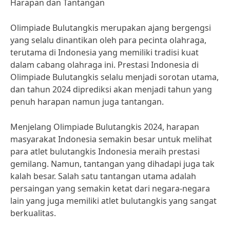
Harapan dan Tantangan
Olimpiade Bulutangkis merupakan ajang bergengsi
yang selalu dinantikan oleh para pecinta olahraga,
terutama di Indonesia yang memiliki tradisi kuat
dalam cabang olahraga ini. Prestasi Indonesia di
Olimpiade Bulutangkis selalu menjadi sorotan utama,
dan tahun 2024 diprediksi akan menjadi tahun yang
penuh harapan namun juga tantangan.
Menjelang Olimpiade Bulutangkis 2024, harapan
masyarakat Indonesia semakin besar untuk melihat
para atlet bulutangkis Indonesia meraih prestasi
gemilang. Namun, tantangan yang dihadapi juga tak
kalah besar. Salah satu tantangan utama adalah
persaingan yang semakin ketat dari negara-negara
lain yang juga memiliki atlet bulutangkis yang sangat
berkualitas.