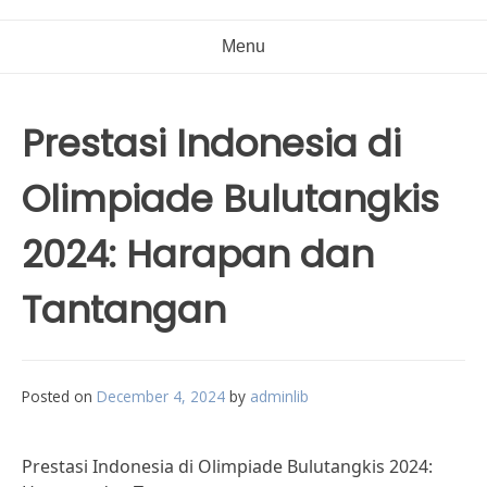
Menu
Prestasi Indonesia di
Olimpiade Bulutangkis
2024: Harapan dan
Tantangan
Posted on
December 4, 2024
by
adminlib
Prestasi Indonesia di Olimpiade Bulutangkis 2024: