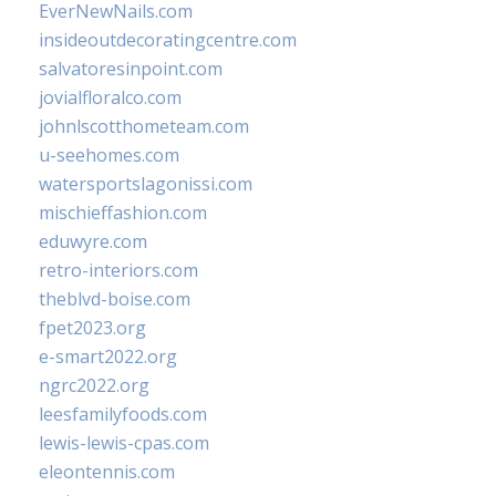
EverNewNails.com
insideoutdecoratingcentre.com
salvatoresinpoint.com
jovialfloralco.com
johnlscotthometeam.com
u-seehomes.com
watersportslagonissi.com
mischieffashion.com
eduwyre.com
retro-interiors.com
theblvd-boise.com
fpet2023.org
e-smart2022.org
ngrc2022.org
leesfamilyfoods.com
lewis-lewis-cpas.com
eleontennis.com