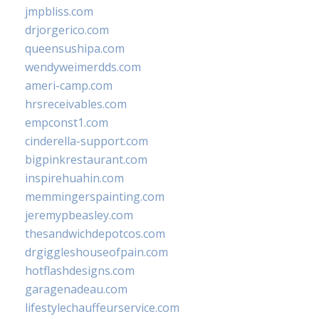
jmpbliss.com
drjorgerico.com
queensushipa.com
wendyweimerdds.com
ameri-camp.com
hrsreceivables.com
empconst1.com
cinderella-support.com
bigpinkrestaurant.com
inspirehuahin.com
memmingerspainting.com
jeremypbeasley.com
thesandwichdepotcos.com
drgiggleshouseofpain.com
hotflashdesigns.com
garagenadeau.com
lifestylechauffeurservice.com