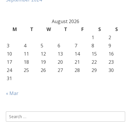
August 2026
M
T
W
T
F
S
S
1
2
3
4
5
6
7
8
9
10
11
12
13
14
15
16
17
18
19
20
21
22
23
24
25
26
27
28
29
30
31
« Mar
Search
for: