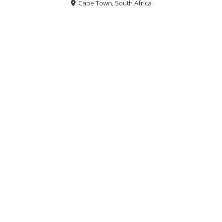
Cape Town, South Africa