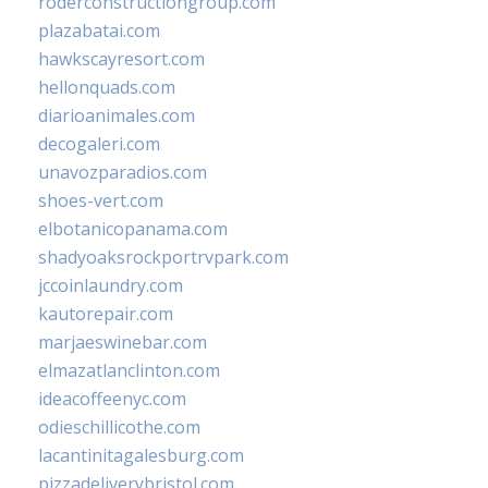
roderconstructiongroup.com
plazabatai.com
hawkscayresort.com
hellonquads.com
diarioanimales.com
decogaleri.com
unavozparadios.com
shoes-vert.com
elbotanicopanama.com
shadyoaksrockportrvpark.com
jccoinlaundry.com
kautorepair.com
marjaeswinebar.com
elmazatlanclinton.com
ideacoffeenyc.com
odieschillicothe.com
lacantinitagalesburg.com
pizzadeliverybristol.com