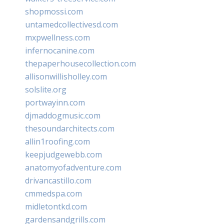
shopmossi.com
untamedcollectivesd.com
mxpwellness.com
infernocanine.com
thepaperhousecollection.com
allisonwillisholley.com
solslite.org
portwayinn.com
djmaddogmusic.com
thesoundarchitects.com
allin1roofing.com
keepjudgewebb.com
anatomyofadventure.com
drivancastillo.com
cmmedspa.com
midletontkd.com
gardensandgrills.com