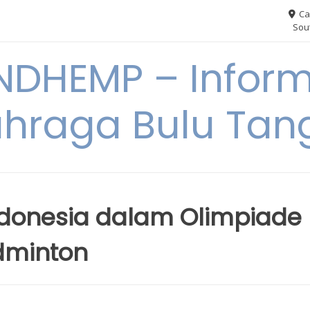
Ca
Sout
NDHEMP – Inform
hraga Bulu Tan
ndonesia dalam Olimpiade
adminton