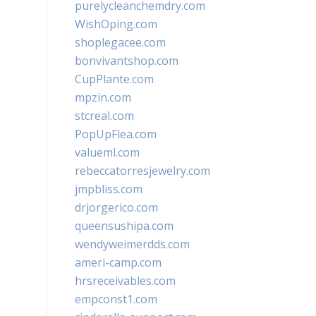
purelycleanchemdry.com
WishOping.com
shoplegacee.com
bonvivantshop.com
CupPlante.com
mpzin.com
stcreal.com
PopUpFlea.com
valueml.com
rebeccatorresjewelry.com
jmpbliss.com
drjorgerico.com
queensushipa.com
wendyweimerdds.com
ameri-camp.com
hrsreceivables.com
empconst1.com