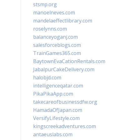
stsmp.org
manoelneves.com
mandelaeffectlibrary.com
roselynns.com
balanceyoganj.com
salesforceblogs.com
TrainGames365.com
BaytownEvaCationRentals.com
JabalpurCakeDelivery.com
halobjd.com
intelligenceqatar.com
PikaPikaApp.com
takecareofbusinessdfw.org
HamadaOfJapan.com
VersifyLifestyle.com
kingscreekadventures.com
antaeuslabs.com