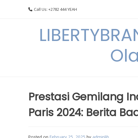
Skip
Call Us: +2782 444 YEAH
to
content
LIBERTYBRA
Ola
Prestasi Gemilang I
Paris 2024: Berita B
Posted on
February 25, 2025
by
adminlib