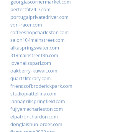
georgiascornermarket.com
perfectfit24-7.com
portugalprivatedriver.com
von-racer.com
coffeeshopcharleston.com
salon104mainstreet.com
alkaspringswater.com
318mainstreet8h.com
lovenailsspari.com
oakberry-kuwait.com
quartzliterary.com
friendsofbroderickpark.com
studiopiattellina.com
jannagrillspringfield.com
fujiyamacharleston.com
elpatronchardon.com
donglaishun-order.com