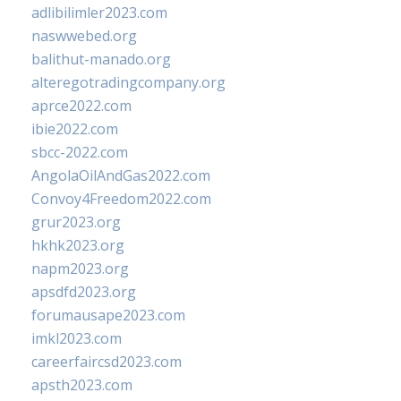
adlibilimler2023.com
naswwebed.org
balithut-manado.org
alteregotradingcompany.org
aprce2022.com
ibie2022.com
sbcc-2022.com
AngolaOilAndGas2022.com
Convoy4Freedom2022.com
grur2023.org
hkhk2023.org
napm2023.org
apsdfd2023.org
forumausape2023.com
imkl2023.com
careerfaircsd2023.com
apsth2023.com