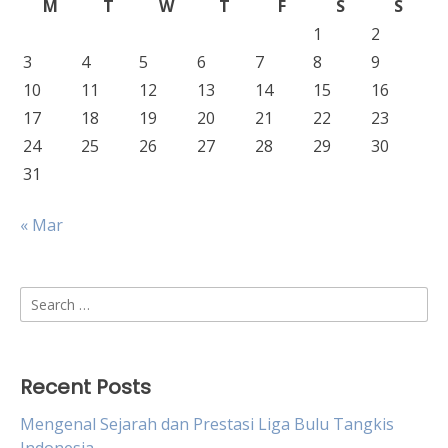
M
T
W
T
F
S
S
1
2
3
4
5
6
7
8
9
10
11
12
13
14
15
16
17
18
19
20
21
22
23
24
25
26
27
28
29
30
31
« Mar
Search
for:
Recent Posts
Mengenal Sejarah dan Prestasi Liga Bulu Tangkis