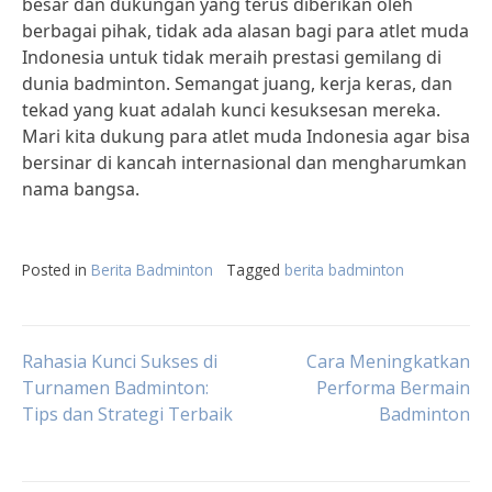
besar dan dukungan yang terus diberikan oleh
berbagai pihak, tidak ada alasan bagi para atlet muda
Indonesia untuk tidak meraih prestasi gemilang di
dunia badminton. Semangat juang, kerja keras, dan
tekad yang kuat adalah kunci kesuksesan mereka.
Mari kita dukung para atlet muda Indonesia agar bisa
bersinar di kancah internasional dan mengharumkan
nama bangsa.
Posted in
Berita Badminton
Tagged
berita badminton
Post
Rahasia Kunci Sukses di
Cara Meningkatkan
Turnamen Badminton:
Performa Bermain
Tips dan Strategi Terbaik
Badminton
navigation