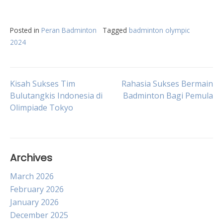
Posted in
Peran Badminton
Tagged
badminton olympic
2024
Post
Kisah Sukses Tim
Rahasia Sukses Bermain
Bulutangkis Indonesia di
Badminton Bagi Pemula
Olimpiade Tokyo
navigation
Archives
March 2026
February 2026
January 2026
December 2025