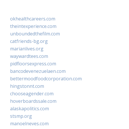
okhealthcareers.com
theintexperience.com
unboundedthefilm.com
catfriends-bg.org
marianlives.org
waywardtees.com
pidfloorsexpress.com
bancodevenezuelaen.com
bettermoodfoodcorporation.com
hingstonnt.com
chooseagender.com
hoverboardssale.com
alaskapolitics.com
stsmp.org
manoelneves.com