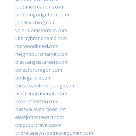
loceanecreations.com
birdsongridgefarm.com
joiedevivblog.com
valera-amsterdam.com
libertybrandhemp.com
norwoodinnwi.com
neighboursmarket.com
blackanguscareers.com
bolesfororegon.com
bodega-ole.com
thestreamlinerlounge.com
mestrinorubanofc.com
novelatherton.com
nassvalleygardens.net
electjohnstewart.com
omptourtravels.com
tribratanews-polreskebumen.com