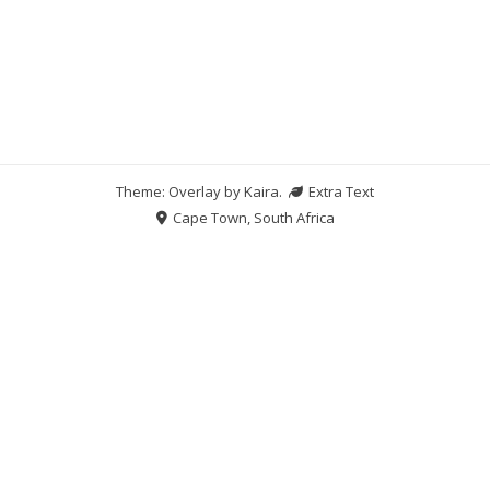
Theme: Overlay by
Kaira
.
Extra Text
Cape Town, South Africa