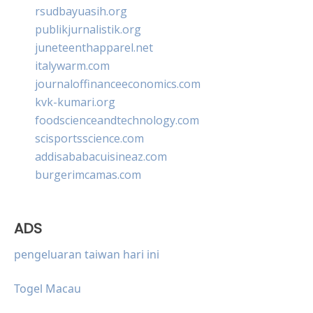
rsudbayuasih.org
publikjurnalistik.org
juneteenthapparel.net
italywarm.com
journaloffinanceeconomics.com
kvk-kumari.org
foodscienceandtechnology.com
scisportsscience.com
addisababacuisineaz.com
burgerimcamas.com
ADS
pengeluaran taiwan hari ini
Togel Macau