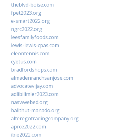
theblvd-boise.com
fpet2023.org
e-smart2022.org
ngrc2022.org
leesfamilyfoods.com
lewis-lewis-cpas.com
eleontennis.com
cyetus.com
bradfordshops.com
almadenranchsanjose.com
advocatevijay.com
adlibilimler2023.com
naswwebed.org
balithut-manado.org
alteregotradingcompany.org
aprce2022.com
ibie2022.com