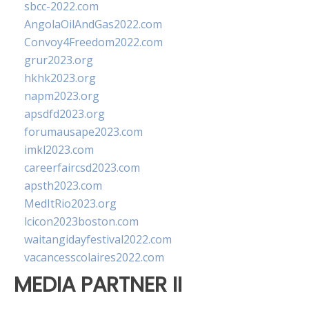
sbcc-2022.com
AngolaOilAndGas2022.com
Convoy4Freedom2022.com
grur2023.org
hkhk2023.org
napm2023.org
apsdfd2023.org
forumausape2023.com
imkl2023.com
careerfaircsd2023.com
apsth2023.com
MedItRio2023.org
lcicon2023boston.com
waitangidayfestival2022.com
vacancesscolaires2022.com
MEDIA PARTNER II