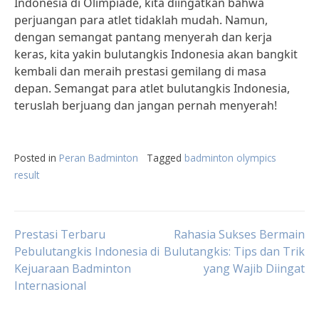
Indonesia di Olimpiade, kita diingatkan bahwa
perjuangan para atlet tidaklah mudah. Namun,
dengan semangat pantang menyerah dan kerja
keras, kita yakin bulutangkis Indonesia akan bangkit
kembali dan meraih prestasi gemilang di masa
depan. Semangat para atlet bulutangkis Indonesia,
teruslah berjuang dan jangan pernah menyerah!
Posted in
Peran Badminton
Tagged
badminton olympics
result
Post
Prestasi Terbaru
Rahasia Sukses Bermain
Pebulutangkis Indonesia di
Bulutangkis: Tips dan Trik
Kejuaraan Badminton
yang Wajib Diingat
navigation
Internasional