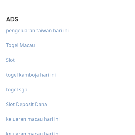
ADS
pengeluaran taiwan hari ini
Togel Macau
Slot
togel kamboja hari ini
togel sgp
Slot Deposit Dana
keluaran macau hari ini
keluaran macau hari ini