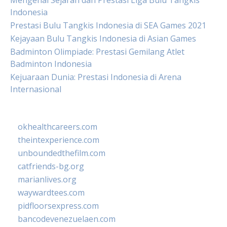
Mengenal Sejarah dan Prestasi Liga Bulu Tangkis
Indonesia
Prestasi Bulu Tangkis Indonesia di SEA Games 2021
Kejayaan Bulu Tangkis Indonesia di Asian Games
Badminton Olimpiade: Prestasi Gemilang Atlet
Badminton Indonesia
Kejuaraan Dunia: Prestasi Indonesia di Arena
Internasional
okhealthcareers.com
theintexperience.com
unboundedthefilm.com
catfriends-bg.org
marianlives.org
waywardtees.com
pidfloorsexpress.com
bancodevenezuelaen.com