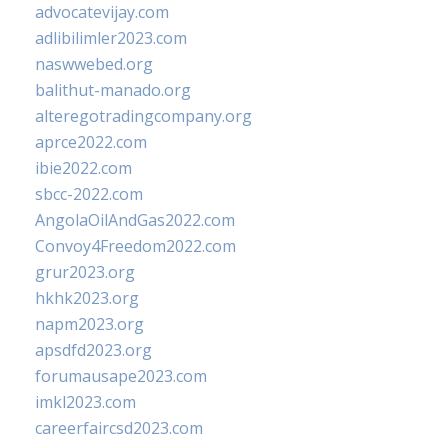
advocatevijay.com
adlibilimler2023.com
naswwebed.org
balithut-manado.org
alteregotradingcompany.org
aprce2022.com
ibie2022.com
sbcc-2022.com
AngolaOilAndGas2022.com
Convoy4Freedom2022.com
grur2023.org
hkhk2023.org
napm2023.org
apsdfd2023.org
forumausape2023.com
imkl2023.com
careerfaircsd2023.com