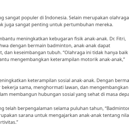
g sangat populer di Indonesia. Selain merupakan olahrag
k juga sangat penting untuk pertumbuhan mereka.
antu meningkatkan kebugaran fisik anak-anak. Dr. Fitri,
bahwa dengan bermain badminton, anak-anak dapat
, dan keseimbangan tubuh. “Olahraga ini tidak hanya baik
mbantu mengembangkan keterampilan motorik anak-anak,”
eningkatkan keterampilan sosial anak-anak. Dengan berma
jar bekerja sama, menghormati lawan, dan mengembangkan
dalam membangun hubungan sosial yang sehat di masa dep
ng telah berpengalaman selama puluhan tahun, “Badminto
rupakan sarana untuk mengajarkan anak-anak tentang nilai
tivitas.”