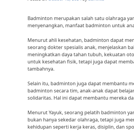
Badminton merupakan salah satu olahraga yan
menyenangkan, manfaat badminton untuk ana
Menurut ahli kesehatan, badminton dapat memb
seorang dokter spesialis anak, menjelaskan 
meningkatkan daya tahan tubuh, kekuatan otot
untuk kesehatan fisik, tetapi juga dapat me
tambahnya.
Selain itu, badminton juga dapat membantu m
badminton secara tim, anak-anak dapat bela
solidaritas. Hal ini dapat membantu mereka 
Menurut Yayuk, seorang pelatih badminton ya
bukan hanya sekedar olahraga, tetapi juga me
kehidupan seperti kerja keras, disiplin, dan spor