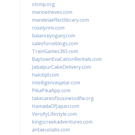
stsmp.org
manoelneves.com
mandelaeffectlibrary.com
roselynns.com
balanceyoganj.com
salesforceblogs.com
TrainGames365.com
BaytownEvaCationRentals.com
JabalpurCakeDelivery.com
halobjd.com
intelligenceqatar.com
PikaPikaApp.com
takecareofbusinessdfw.org
HamadaOfJapan.com
VersifyLifestyle.com
kingscreekadventures.com
antaeuslabs.com