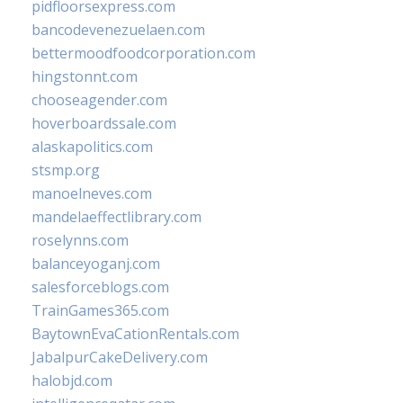
pidfloorsexpress.com
bancodevenezuelaen.com
bettermoodfoodcorporation.com
hingstonnt.com
chooseagender.com
hoverboardssale.com
alaskapolitics.com
stsmp.org
manoelneves.com
mandelaeffectlibrary.com
roselynns.com
balanceyoganj.com
salesforceblogs.com
TrainGames365.com
BaytownEvaCationRentals.com
JabalpurCakeDelivery.com
halobjd.com