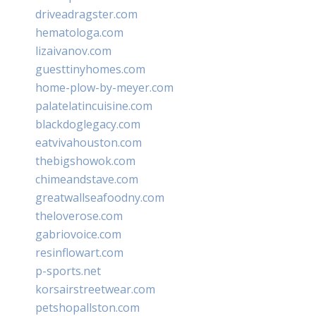
driveadragster.com
hematologa.com
lizaivanov.com
guesttinyhomes.com
home-plow-by-meyer.com
palatelatincuisine.com
blackdoglegacy.com
eatvivahouston.com
thebigshowok.com
chimeandstave.com
greatwallseafoodny.com
theloverose.com
gabriovoice.com
resinflowart.com
p-sports.net
korsairstreetwear.com
petshopallston.com