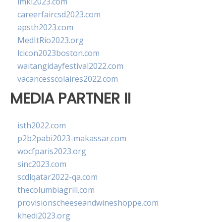
imkl2023.com
careerfaircsd2023.com
apsth2023.com
MedItRio2023.org
lcicon2023boston.com
waitangidayfestival2022.com
vacancesscolaires2022.com
MEDIA PARTNER II
isth2022.com
p2b2pabi2023-makassar.com
wocfparis2023.org
sinc2023.com
scdlqatar2022-qa.com
thecolumbiagrill.com
provisionscheeseandwineshoppe.com
khedi2023.org