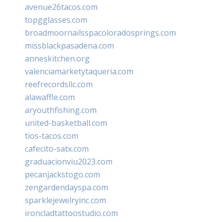
avenue26tacos.com
topgglasses.com
broadmoornailsspacoloradosprings.com
missblackpasadena.com
anneskitchen.org
valenciamarketytaqueria.com
reefrecordsllc.com
alawaffle.com
aryouthfishing.com
united-basketball.com
tios-tacos.com
cafecito-satx.com
graduacionviu2023.com
pecanjackstogo.com
zengardendayspa.com
sparklejewelryinc.com
ironcladtattoostudio.com