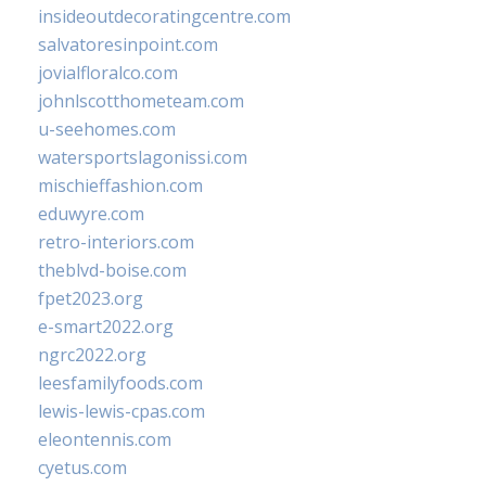
insideoutdecoratingcentre.com
salvatoresinpoint.com
jovialfloralco.com
johnlscotthometeam.com
u-seehomes.com
watersportslagonissi.com
mischieffashion.com
eduwyre.com
retro-interiors.com
theblvd-boise.com
fpet2023.org
e-smart2022.org
ngrc2022.org
leesfamilyfoods.com
lewis-lewis-cpas.com
eleontennis.com
cyetus.com