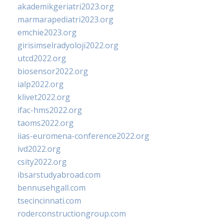
akademikgeriatri2023.org
marmarapediatri2023.org
emchie2023.org
girisimselradyoloji2022.org
utcd2022.org
biosensor2022.org
ialp2022.org
klivet2022.org
ifac-hms2022.org
taoms2022.org
iias-euromena-conference2022.org
ivd2022.org
csity2022.org
ibsarstudyabroad.com
bennusehgall.com
tsecincinnati.com
roderconstructiongroup.com