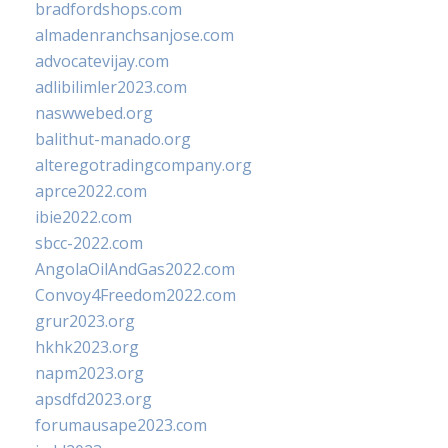
bradfordshops.com
almadenranchsanjose.com
advocatevijay.com
adlibilimler2023.com
naswwebed.org
balithut-manado.org
alteregotradingcompany.org
aprce2022.com
ibie2022.com
sbcc-2022.com
AngolaOilAndGas2022.com
Convoy4Freedom2022.com
grur2023.org
hkhk2023.org
napm2023.org
apsdfd2023.org
forumausape2023.com