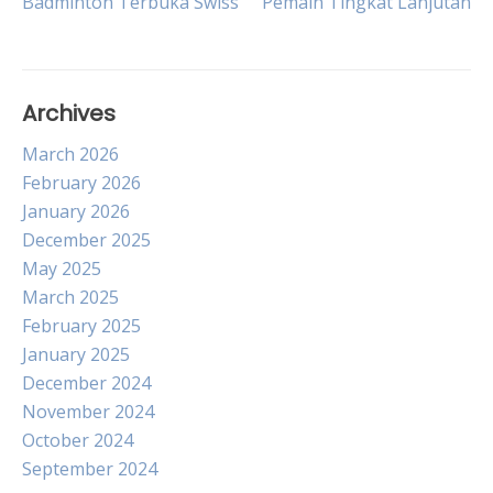
Badminton Terbuka Swiss
Pemain Tingkat Lanjutan
navigation
Archives
March 2026
February 2026
January 2026
December 2025
May 2025
March 2025
February 2025
January 2025
December 2024
November 2024
October 2024
September 2024