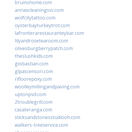
bruinshome.com
annascleaningsvc.com
wolfcitytattoo.com
oysterbayturkeytrot.com
lafronterarestauranteybar.com
lilyandrosetearoom.com
olivesburgberrypatch.com
theslushkids.com
giobastian.com
glpascensori.com
rifloorepoxy.com
woolleymillingandpaving.com
uptonpvd.com
2troublegrill.com
casateranga.com
sticksandstonesstudiooh.com
walkers-treeservice.com