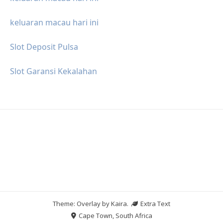
keluaran macau hari ini
Slot Deposit Pulsa
Slot Garansi Kekalahan
Theme: Overlay by
Kaira
.
Extra Text
Cape Town, South Africa