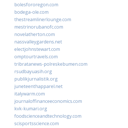
bolesfororegon.com
bodega-ole.com
thestreamlinerlounge.com
mestrinorubanofc.com
novelatherton.com
nassvalleygardens.net
electjohnstewart.com
omptourtravels.com
tribratanews-polreskebumen.com
rsudbayuasih.org
publikjurnalistik.org
juneteenthapparel.net
italywarm.com
journaloffinanceeconomics.com
kvk-kumari.org
foodscienceandtechnology.com
scisportsscience.com