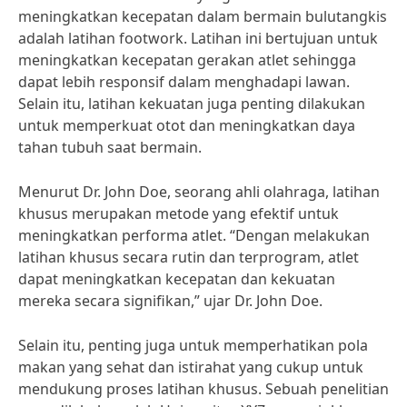
meningkatkan kecepatan dalam bermain bulutangkis
adalah latihan footwork. Latihan ini bertujuan untuk
meningkatkan kecepatan gerakan atlet sehingga
dapat lebih responsif dalam menghadapi lawan.
Selain itu, latihan kekuatan juga penting dilakukan
untuk memperkuat otot dan meningkatkan daya
tahan tubuh saat bermain.
Menurut Dr. John Doe, seorang ahli olahraga, latihan
khusus merupakan metode yang efektif untuk
meningkatkan performa atlet. “Dengan melakukan
latihan khusus secara rutin dan terprogram, atlet
dapat meningkatkan kecepatan dan kekuatan
mereka secara signifikan,” ujar Dr. John Doe.
Selain itu, penting juga untuk memperhatikan pola
makan yang sehat dan istirahat yang cukup untuk
mendukung proses latihan khusus. Sebuah penelitian