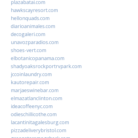
plazabatai.com
hawkscayresort.com
hellonquads.com
diarioanimales.com
decogaleri.com
unavozparadios.com
shoes-vert.com
elbotanicopanama.com
shadyoaksrockportrvpark.com
jccoinlaundry.com
kautorepair.com
marjaeswinebar.com
elmazatlanclinton.com
ideacoffeenyc.com
odieschillicothe.com
lacantinitagalesburg.com
pizzadeliverybristol.com