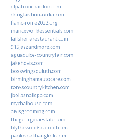
elpatronchardon.com
donglaishun-order.com
fiamc-rome2022.org
mariceworldessentials.com
lafisheriarestaurant.com
915jazzandmore.com
aguadulce-countryfair.com
jakehovis.com
bosswingsduluth.com
birminghamautocare.com
tonyscountrykitchen.com
jbellasnailspa.com
mychaihouse.com
alvisgrooming.com
thegeorginaestate.com
blythewoodseafood.com
paolosdelibangkok.com