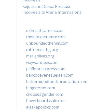
Indonesia
Kejuaraan Dunia: Prestasi
Indonesia di Arena Internasional
okhealthcareers.com
theintexperience.com
unboundedthefilm.com
catfriends-bg.org
marianlives.org
waywardtees.com
pidfloorsexpress.com
bancodevenezuelaen.com
bettermoodfoodcorporation.com
hingstonnt.com
chooseagender.com
hoverboardssale.com
alaskapolitics.com