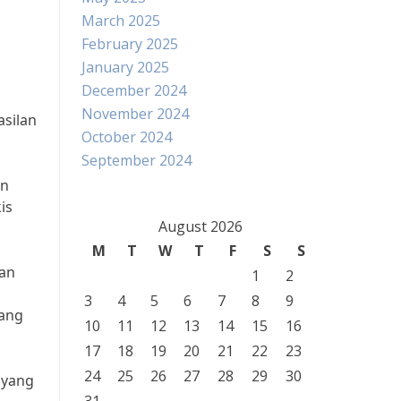
March 2025
February 2025
January 2025
December 2024
November 2024
silan
October 2024
September 2024
an
is
August 2026
M
T
W
T
F
S
S
ian
1
2
3
4
5
6
7
8
9
yang
10
11
12
13
14
15
16
17
18
19
20
21
22
23
24
25
26
27
28
29
30
 yang