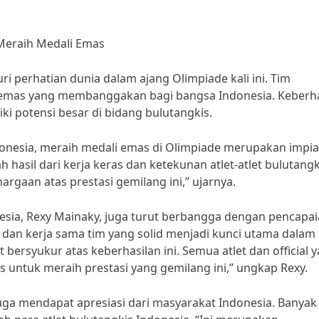
 Meraih Medali Emas
i perhatian dunia dalam ajang Olimpiade kali ini. Tim
i emas yang membanggakan bagi bangsa Indonesia. Keberha
ki potensi besar di bidang bulutangkis.
donesia, meraih medali emas di Olimpiade merupakan impi
ah hasil dari kerja keras dan ketekunan atlet-atlet bulutangk
gaan atas prestasi gemilang ini,” ujarnya.
donesia, Rexy Mainaky, juga turut berbangga dengan pencapa
dan kerja sama tim yang solid menjadi kunci utama dalam
bersyukur atas keberhasilan ini. Semua atlet dan official 
as untuk meraih prestasi yang gemilang ini,” ungkap Rexy.
juga mendapat apresiasi dari masyarakat Indonesia. Banyak