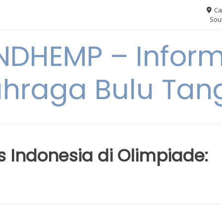
Ca
Sout
NDHEMP – Inform
hraga Bulu Tan
 Indonesia di Olimpiade: