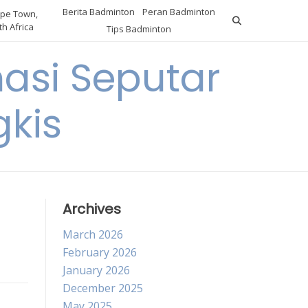
Berita Badminton
Peran Badminton
pe Town,
h Africa
Tips Badminton
asi Seputar
gkis
Archives
March 2026
February 2026
January 2026
December 2025
May 2025