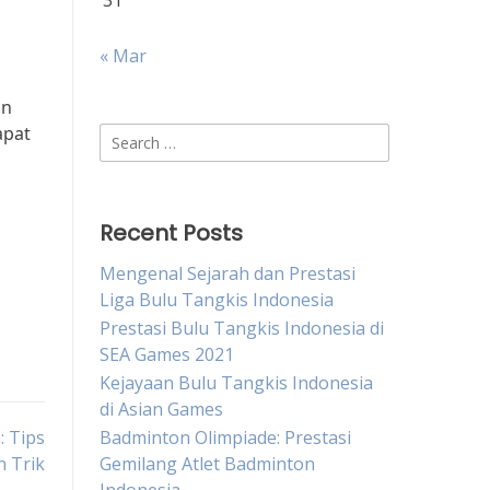
31
« Mar
an
apat
Search
for:
Recent Posts
Mengenal Sejarah dan Prestasi
Liga Bulu Tangkis Indonesia
Prestasi Bulu Tangkis Indonesia di
SEA Games 2021
Kejayaan Bulu Tangkis Indonesia
di Asian Games
: Tips
Badminton Olimpiade: Prestasi
n Trik
Gemilang Atlet Badminton