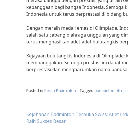
merasa bangga dengan prestasi yang diraih ole
kebanggaan bagi bangsa Indonesia. Semoga keb
Indonesia untuk terus berprestasi di bidang bu
Dengan meraih medali emas di Olimpiade, In
salah satu cabang olahraga unggulan yang dimi
terus menghasilkan atlet-atlet bulutangkis ber
Kejayaan bulutangkis Indonesia di Olimpiade
membanggakan. Semoga prestasi ini dapat menj
berprestasi dan mengharumkan nama bangsa d
Posted in
Peran Badminton
Tagged
badminton olimpi
Post
Kejohanan Badminton Terbuka Swiss: Atlet Ind
Raih Sukses Besar