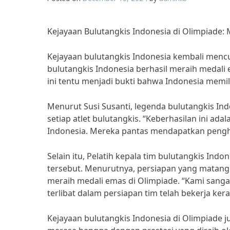
Kejayaan Bulutangkis Indonesia di Olimpiade:
Kejayaan bulutangkis Indonesia kembali mencur
bulutangkis Indonesia berhasil meraih medal
ini tentu menjadi bukti bahwa Indonesia memili
Menurut Susi Susanti, legenda bulutangkis In
setiap atlet bulutangkis. “Keberhasilan ini adal
Indonesia. Mereka pantas mendapatkan penghar
Selain itu, Pelatih kepala tim bulutangkis In
tersebut. Menurutnya, persiapan yang matang 
meraih medali emas di Olimpiade. “Kami sangat 
terlibat dalam persiapan tim telah bekerja ker
Kejayaan bulutangkis Indonesia di Olimpiade 