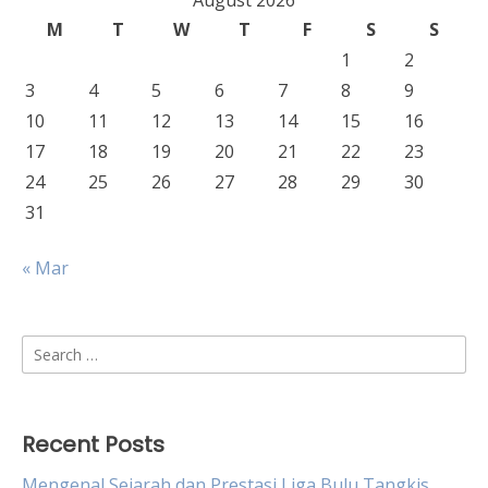
August 2026
M
T
W
T
F
S
S
1
2
3
4
5
6
7
8
9
10
11
12
13
14
15
16
17
18
19
20
21
22
23
24
25
26
27
28
29
30
31
« Mar
Search
for:
Recent Posts
Mengenal Sejarah dan Prestasi Liga Bulu Tangkis