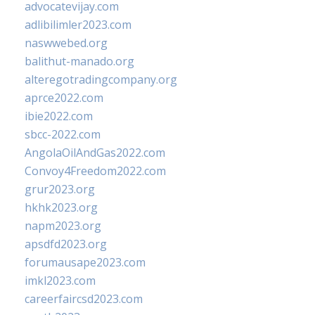
advocatevijay.com
adlibilimler2023.com
naswwebed.org
balithut-manado.org
alteregotradingcompany.org
aprce2022.com
ibie2022.com
sbcc-2022.com
AngolaOilAndGas2022.com
Convoy4Freedom2022.com
grur2023.org
hkhk2023.org
napm2023.org
apsdfd2023.org
forumausape2023.com
imkl2023.com
careerfaircsd2023.com