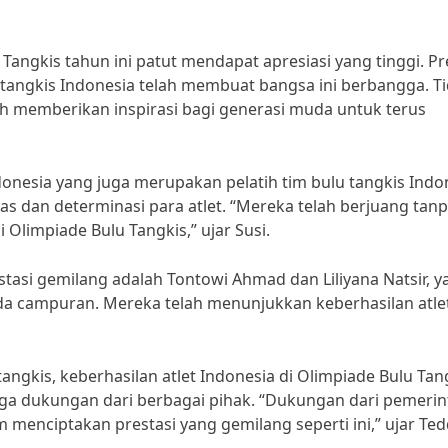
 Tangkis tahun ini patut mendapat apresiasi yang tinggi. Pr
 tangkis Indonesia telah membuat bangsa ini berbangga. T
ah memberikan inspirasi bagi generasi muda untuk terus
donesia yang juga merupakan pelatih tim bulu tangkis Indo
ras dan determinasi para atlet. “Mereka telah berjuang tan
i Olimpiade Bulu Tangkis,” ujar Susi.
stasi gemilang adalah Tontowi Ahmad dan Liliyana Natsir, y
a campuran. Mereka telah menunjukkan keberhasilan atle
angkis, keberhasilan atlet Indonesia di Olimpiade Bulu Tan
juga dukungan dari berbagai pihak. “Dukungan dari pemerin
 menciptakan prestasi yang gemilang seperti ini,” ujar Ted