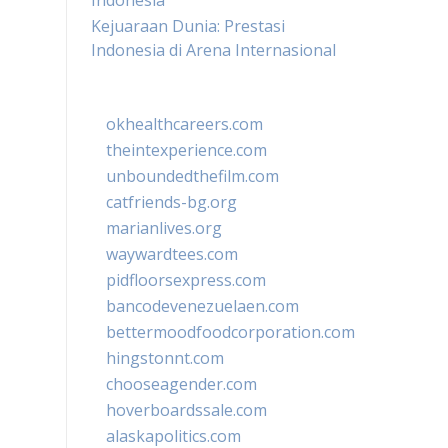
Indonesia
Kejuaraan Dunia: Prestasi
Indonesia di Arena Internasional
okhealthcareers.com
theintexperience.com
unboundedthefilm.com
catfriends-bg.org
marianlives.org
waywardtees.com
pidfloorsexpress.com
bancodevenezuelaen.com
bettermoodfoodcorporation.com
hingstonnt.com
chooseagender.com
hoverboardssale.com
alaskapolitics.com