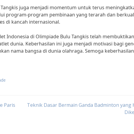
ulu Tangkis juga menjadi momentum untuk terus meningkatk
lalui program-program pembinaan yang terarah dan berkuali
s di kancah internasional.
tlet Indonesia di Olimpiade Bulu Tangkis telah membuktika
et dunia. Keberhasilan ini juga menjadi motivasi bagi gen
an nama bangsa di dunia olahraga. Semoga keberhasilan 
ade
e Paris
Teknik Dasar Bermain Ganda Badminton yang 
Dik