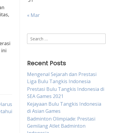
31
an
tas,
« Mar
n
Search
erasi
for:
ini
Recent Posts
Mengenal Sejarah dan Prestasi
Liga Bulu Tangkis Indonesia
Prestasi Bulu Tangkis Indonesia di
SEA Games 2021
Kejayaan Bulu Tangkis Indonesia
Harus
di Asian Games
etahui
Badminton Olimpiade: Prestasi
Gemilang Atlet Badminton