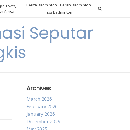
Berita Badminton
Peran Badminton
pe Town,
h Africa
Tips Badminton
asi Seputar
gkis
Archives
March 2026
February 2026
January 2026
December 2025
May 2025