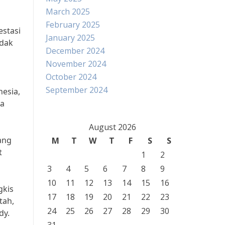
March 2025
February 2025
estasi
January 2025
idak
December 2024
November 2024
October 2024
September 2024
nesia,
pa
August 2026
ang
M
T
W
T
F
S
S
t
1
2
3
4
5
6
7
8
9
10
11
12
13
14
15
16
gkis
17
18
19
20
21
22
23
tah,
24
25
26
27
28
29
30
dy.