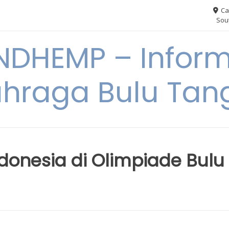
Ca
Sout
NDHEMP – Inform
hraga Bulu Tan
ndonesia di Olimpiade Bulu