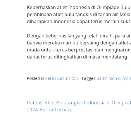
Keberhasilan atlet Indonesia di Olimpiade B
pembinaan atlet bulu tangkis di tanah air. Me
diharapkan Indonesia dapat terus meraih sukse
Dengan keberhasilan yang telah diraih, para a
bahwa mereka mampu bersaing dengan atlet-atl
muda untuk terus berprestasi dan mengharumk
dapat terus ditingkatkan di masa mendatang.
Posted in
Peran Badminton
Tagged
badminton olimpi
Post
Potensi Atlet Bulutangkis Indonesia di Olimpiad
2024: Berita Terbaru
navigation