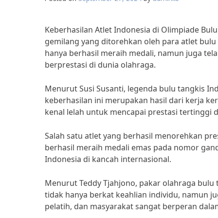
Keberhasilan Atlet Indonesia di Olimpiade Bulu
gemilang yang ditorehkan oleh para atlet bulu
hanya berhasil meraih medali, namun juga tel
berprestasi di dunia olahraga.
Menurut Susi Susanti, legenda bulu tangkis In
keberhasilan ini merupakan hasil dari kerja ke
kenal lelah untuk mencapai prestasi tertinggi d
Salah satu atlet yang berhasil menorehkan pre
berhasil meraih medali emas pada nomor gand
Indonesia di kancah internasional.
Menurut Teddy Tjahjono, pakar olahraga bulu t
tidak hanya berkat keahlian individu, namun 
pelatih, dan masyarakat sangat berperan dalam