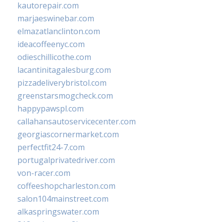
kautorepair.com
marjaeswinebar.com
elmazatlanclinton.com
ideacoffeenyc.com
odieschillicothe.com
lacantinitagalesburg.com
pizzadeliverybristol.com
greenstarsmogcheck.com
happypawspl.com
callahansautoservicecenter.com
georgiascornermarket.com
perfectfit24-7.com
portugalprivatedriver.com
von-racer.com
coffeeshopcharleston.com
salon104mainstreet.com
alkaspringswater.com