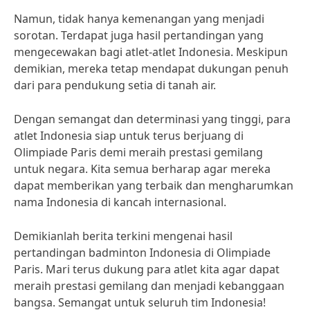
Namun, tidak hanya kemenangan yang menjadi
sorotan. Terdapat juga hasil pertandingan yang
mengecewakan bagi atlet-atlet Indonesia. Meskipun
demikian, mereka tetap mendapat dukungan penuh
dari para pendukung setia di tanah air.
Dengan semangat dan determinasi yang tinggi, para
atlet Indonesia siap untuk terus berjuang di
Olimpiade Paris demi meraih prestasi gemilang
untuk negara. Kita semua berharap agar mereka
dapat memberikan yang terbaik dan mengharumkan
nama Indonesia di kancah internasional.
Demikianlah berita terkini mengenai hasil
pertandingan badminton Indonesia di Olimpiade
Paris. Mari terus dukung para atlet kita agar dapat
meraih prestasi gemilang dan menjadi kebanggaan
bangsa. Semangat untuk seluruh tim Indonesia!