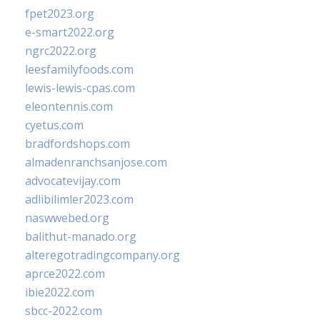
fpet2023.org
e-smart2022.org
ngrc2022.org
leesfamilyfoods.com
lewis-lewis-cpas.com
eleontennis.com
cyetus.com
bradfordshops.com
almadenranchsanjose.com
advocatevijay.com
adlibilimler2023.com
naswwebed.org
balithut-manado.org
alteregotradingcompany.org
aprce2022.com
ibie2022.com
sbcc-2022.com