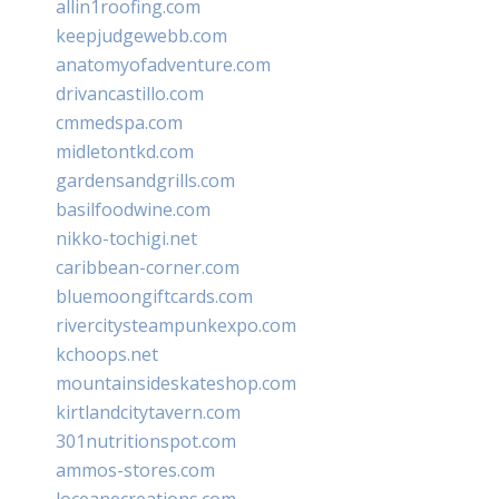
allin1roofing.com
keepjudgewebb.com
anatomyofadventure.com
drivancastillo.com
cmmedspa.com
midletontkd.com
gardensandgrills.com
basilfoodwine.com
nikko-tochigi.net
caribbean-corner.com
bluemoongiftcards.com
rivercitysteampunkexpo.com
kchoops.net
mountainsideskateshop.com
kirtlandcitytavern.com
301nutritionspot.com
ammos-stores.com
loceanecreations.com