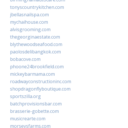
tonyscountrykitchen.com
jbellasnailspa.com
mychaihouse.com
alvisgrooming.com
thegeorginaestate.com
blythewoodseafood.com
paolosdelibangkok.com
bobacove.com
phoone24brookfield.com
mickeybarmama.com
roadwayconstructioninc.com
shopdragonflyboutique.com
sportszilla.org
batchprovisionsbar.com
brasserie-gobette.com
musicrearte.com
morseysfarms.com