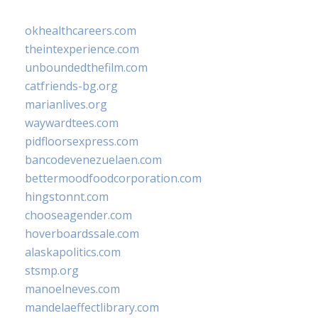
okhealthcareers.com
theintexperience.com
unboundedthefilm.com
catfriends-bg.org
marianlives.org
waywardtees.com
pidfloorsexpress.com
bancodevenezuelaen.com
bettermoodfoodcorporation.com
hingstonnt.com
chooseagender.com
hoverboardssale.com
alaskapolitics.com
stsmp.org
manoelneves.com
mandelaeffectlibrary.com