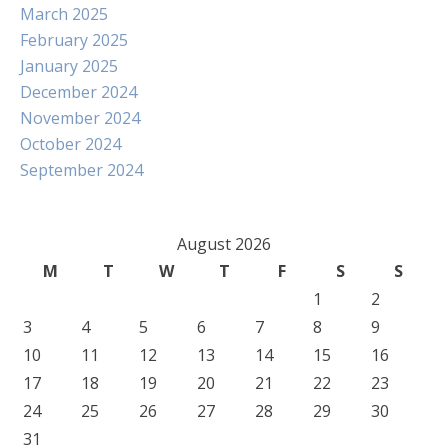
March 2025
February 2025
January 2025
December 2024
November 2024
October 2024
September 2024
August 2026
M
T
W
T
F
S
S
1
2
3
4
5
6
7
8
9
10
11
12
13
14
15
16
17
18
19
20
21
22
23
24
25
26
27
28
29
30
31