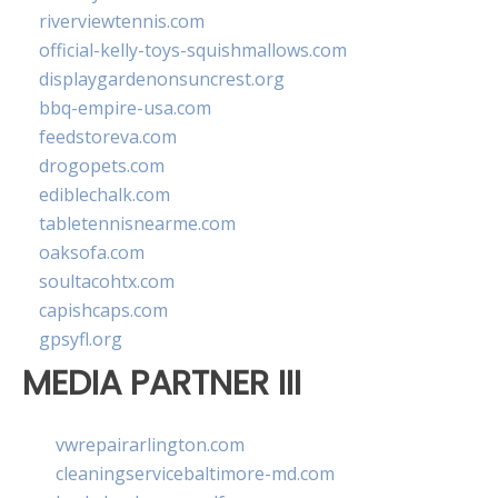
riverviewtennis.com
official-kelly-toys-squishmallows.com
displaygardenonsuncrest.org
bbq-empire-usa.com
feedstoreva.com
drogopets.com
ediblechalk.com
tabletennisnearme.com
oaksofa.com
soultacohtx.com
capishcaps.com
gpsyfl.org
MEDIA PARTNER III
vwrepairarlington.com
cleaningservicebaltimore-md.com