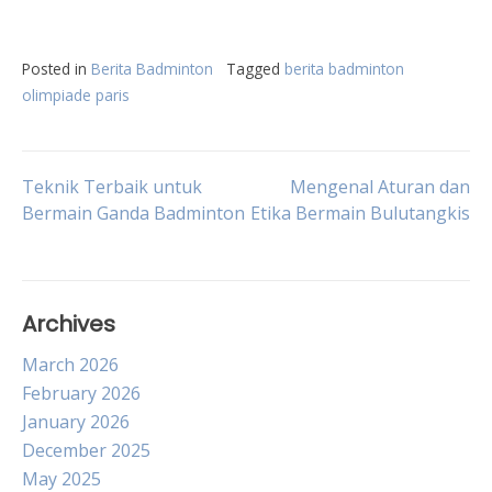
Posted in
Berita Badminton
Tagged
berita badminton
olimpiade paris
Post
Teknik Terbaik untuk
Mengenal Aturan dan
Bermain Ganda Badminton
Etika Bermain Bulutangkis
navigation
Archives
March 2026
February 2026
January 2026
December 2025
May 2025