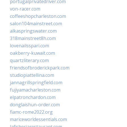
portugalprivatedriver.com
von-racer.com
coffeeshopcharleston.com
salon104mainstreet.com
alkaspringswater.com
318mainstreet8h.com
lovenailsspari.com
oakberry-kuwait.com
quartzliterary.com
friendsofbroderickpark.com
studiopiattellina.com
jannagrillspringfield.com
fujiyamacharleston.com
elpatronchardon.com
donglaishun-order.com
fiamc-rome2022.org
mariceworldessentials.com
lafisheriarestaurant.com