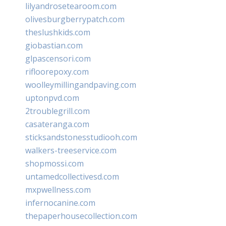
lilyandrosetearoom.com
olivesburgberrypatch.com
theslushkids.com
giobastian.com
glpascensori.com
rifloorepoxy.com
woolleymillingandpaving.com
uptonpvd.com
2troublegrill.com
casateranga.com
sticksandstonesstudiooh.com
walkers-treeservice.com
shopmossi.com
untamedcollectivesd.com
mxpwellness.com
infernocanine.com
thepaperhousecollection.com