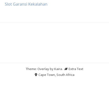
Slot Garansi Kekalahan
Theme: Overlay by
Kaira
.
Extra Text
Cape Town, South Africa