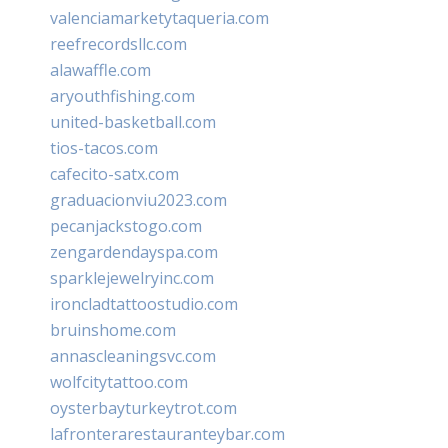
valenciamarketytaqueria.com
reefrecordsllc.com
alawaffle.com
aryouthfishing.com
united-basketball.com
tios-tacos.com
cafecito-satx.com
graduacionviu2023.com
pecanjackstogo.com
zengardendayspa.com
sparklejewelryinc.com
ironcladtattoostudio.com
bruinshome.com
annascleaningsvc.com
wolfcitytattoo.com
oysterbayturkeytrot.com
lafronterarestauranteybar.com