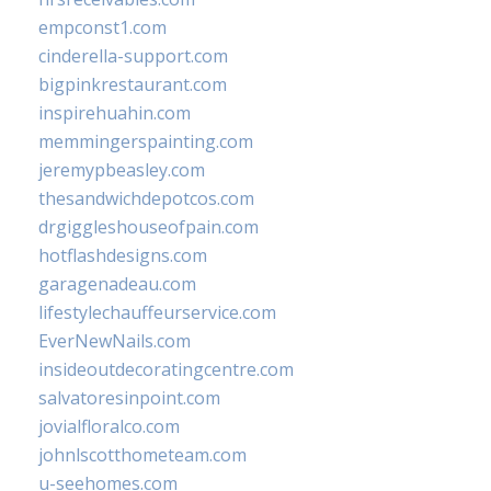
empconst1.com
cinderella-support.com
bigpinkrestaurant.com
inspirehuahin.com
memmingerspainting.com
jeremypbeasley.com
thesandwichdepotcos.com
drgiggleshouseofpain.com
hotflashdesigns.com
garagenadeau.com
lifestylechauffeurservice.com
EverNewNails.com
insideoutdecoratingcentre.com
salvatoresinpoint.com
jovialfloralco.com
johnlscotthometeam.com
u-seehomes.com