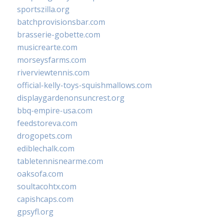
sportszilla.org
batchprovisionsbar.com
brasserie-gobette.com
musicrearte.com
morseysfarms.com
riverviewtennis.com
official-kelly-toys-squishmallows.com
displaygardenonsuncrest.org
bbq-empire-usa.com
feedstoreva.com
drogopets.com
ediblechalk.com
tabletennisnearme.com
oaksofa.com
soultacohtx.com
capishcaps.com
gpsyfl.org