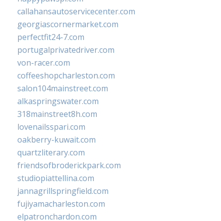
callahansautoservicecenter.com
georgiascornermarket.com
perfectfit24-7.com
portugalprivatedriver.com
von-racer.com
coffeeshopcharleston.com
salon104mainstreet.com
alkaspringswater.com
318mainstreet8h.com
lovenailsspari.com
oakberry-kuwait.com
quartzliterary.com
friendsofbroderickpark.com
studiopiattellina.com
jannagrillspringfield.com
fujiyamacharleston.com
elpatronchardon.com