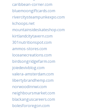
caribbean-corner.com
bluemoongiftcards.com
rivercitysteampunkexpo.com
kchoops.net
mountainsideskateshop.com
kirtlandcitytavern.com
301nutritionspot.com
ammos-stores.com
loceanecreations.com
birdsongridgefarm.com
joiedevivblog.com
valera-amsterdam.com
libertybrandhemp.com
norwoodinnwi.com
neighboursmarket.com
blackanguscareers.com
bolesfororegon.com