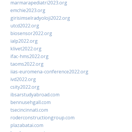
marmarapediatri2023.org
emchie2023.org
girisimselradyoloji2022.org
utcd2022.org
biosensor2022.org
ialp2022.org
klivet2022.org
ifac-hms2022.org
taoms2022.org
iias-euromena-conference2022.org
ivd2022.org
csity2022.org
ibsarstudyabroad.com
bennusehgall.com
tsecincinnati.com
roderconstructiongroup.com
plazabatai.com