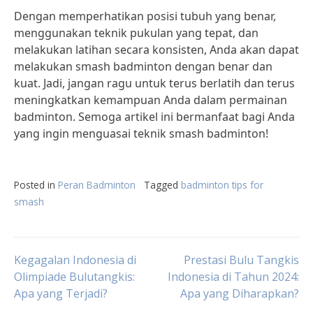
Dengan memperhatikan posisi tubuh yang benar,
menggunakan teknik pukulan yang tepat, dan
melakukan latihan secara konsisten, Anda akan dapat
melakukan smash badminton dengan benar dan
kuat. Jadi, jangan ragu untuk terus berlatih dan terus
meningkatkan kemampuan Anda dalam permainan
badminton. Semoga artikel ini bermanfaat bagi Anda
yang ingin menguasai teknik smash badminton!
Posted in
Peran Badminton
Tagged
badminton tips for
smash
Post
Kegagalan Indonesia di
Prestasi Bulu Tangkis
Olimpiade Bulutangkis:
Indonesia di Tahun 2024:
Apa yang Terjadi?
Apa yang Diharapkan?
navigation