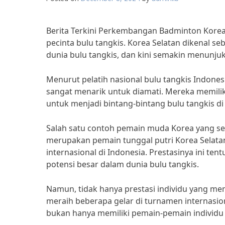
Berita Terkini Perkembangan Badminton Kore
pecinta bulu tangkis. Korea Selatan dikenal se
dunia bulu tangkis, dan kini semakin menunju
Menurut pelatih nasional bulu tangkis Indone
sangat menarik untuk diamati. Mereka memili
untuk menjadi bintang-bintang bulu tangkis d
Salah satu contoh pemain muda Korea yang se
merupakan pemain tunggal putri Korea Selatan
internasional di Indonesia. Prestasinya ini te
potensi besar dalam dunia bulu tangkis.
Namun, tidak hanya prestasi individu yang menj
meraih beberapa gelar di turnamen internasio
bukan hanya memiliki pemain-pemain individu y