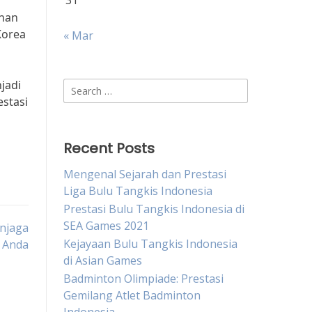
31
ihan
Korea
« Mar
jadi
Search
stasi
for:
Recent Posts
Mengenal Sejarah dan Prestasi
Liga Bulu Tangkis Indonesia
Prestasi Bulu Tangkis Indonesia di
SEA Games 2021
njaga
Kejayaan Bulu Tangkis Indonesia
 Anda
di Asian Games
Badminton Olimpiade: Prestasi
Gemilang Atlet Badminton