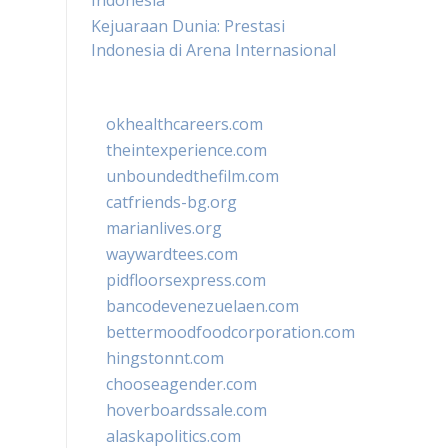
Indonesia
Kejuaraan Dunia: Prestasi
Indonesia di Arena Internasional
okhealthcareers.com
theintexperience.com
unboundedthefilm.com
catfriends-bg.org
marianlives.org
waywardtees.com
pidfloorsexpress.com
bancodevenezuelaen.com
bettermoodfoodcorporation.com
hingstonnt.com
chooseagender.com
hoverboardssale.com
alaskapolitics.com