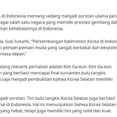
a di Indonesia memang sedang menjadi sorotan utama par
bagai salah satu negara yang memiliki prestasi gemilang d
kkan kehebatannya di Indonesia.
sia, Susi Susanti, “Perkembangan badminton Korea di Indon
ki pemain-pemain muda yang sangat berbakat dan berpote
i masa depan.”
dang menarik perhatian adalah Kim Ga-eun. Kim Ga-eun
 yang berhasil mencapai final turnamen bulu tangkis
ntu saja menjadi pembuktian bahwa Korea Selatan memiliki
adi sorotan. Tim bulu tangkis Korea Selatan juga berhasil
nal di Indonesia. Hal ini menunjukkan bahwa Korea Selatan
ang hebat, tetapi juga memiliki tim yang solid dan kuat.