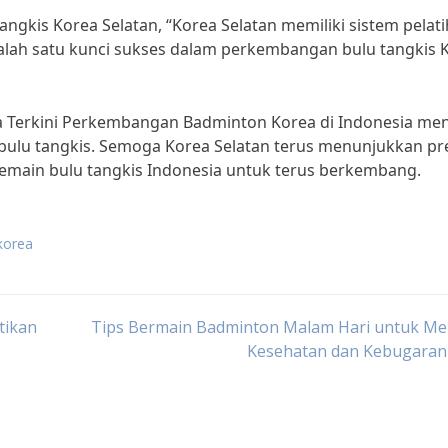
gkis Korea Selatan, “Korea Selatan memiliki sistem pelat
 salah satu kunci sukses dalam perkembangan bulu tangkis 
ta Terkini Perkembangan Badminton Korea di Indonesia men
ulu tangkis. Semoga Korea Selatan terus menunjukkan pre
pemain bulu tangkis Indonesia untuk terus berkembang.
korea
tikan
Tips Bermain Badminton Malam Hari untuk Me
Kesehatan dan Kebugaran