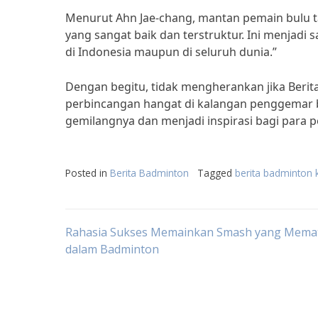
Menurut Ahn Jae-chang, mantan pemain bulu tan
yang sangat baik dan terstruktur. Ini menjadi
di Indonesia maupun di seluruh dunia.”
Dengan begitu, tidak mengherankan jika Beri
perbincangan hangat di kalangan penggemar b
gemilangnya dan menjadi inspirasi bagi para 
Posted in
Berita Badminton
Tagged
berita badminton 
Post
Rahasia Sukses Memainkan Smash yang Mema
dalam Badminton
navigation