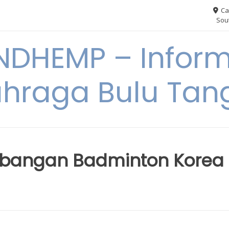
Ca
Sout
NDHEMP – Inform
hraga Bulu Tan
embangan Badminton Korea 