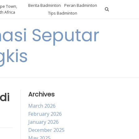
Berita Badminton
Peran Badminton
pe Town,
h Africa
Tips Badminton
asi Seputar
gkis
di
Archives
March 2026
February 2026
January 2026
December 2025
May 2025