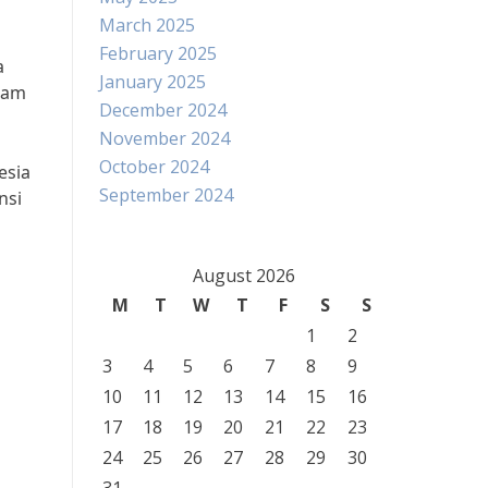
March 2025
February 2025
a
January 2025
alam
December 2024
November 2024
October 2024
esia
September 2024
nsi
August 2026
M
T
W
T
F
S
S
1
2
3
4
5
6
7
8
9
10
11
12
13
14
15
16
17
18
19
20
21
22
23
24
25
26
27
28
29
30