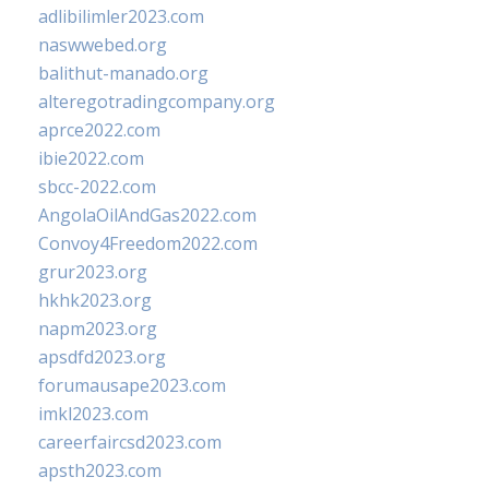
adlibilimler2023.com
naswwebed.org
balithut-manado.org
alteregotradingcompany.org
aprce2022.com
ibie2022.com
sbcc-2022.com
AngolaOilAndGas2022.com
Convoy4Freedom2022.com
grur2023.org
hkhk2023.org
napm2023.org
apsdfd2023.org
forumausape2023.com
imkl2023.com
careerfaircsd2023.com
apsth2023.com