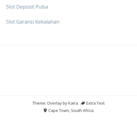
Slot Deposit Pulsa
Slot Garansi Kekalahan
Theme: Overlay by
Kaira
.
Extra Text
Cape Town, South Africa