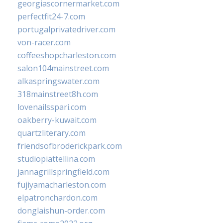
georgiascornermarket.com
perfectfit24-7.com
portugalprivatedriver.com
von-racer.com
coffeeshopcharleston.com
salon104mainstreet.com
alkaspringswater.com
318mainstreet8h.com
lovenailsspari.com
oakberry-kuwait.com
quartzliterary.com
friendsofbroderickpark.com
studiopiattellina.com
jannagrillspringfield.com
fujiyamacharleston.com
elpatronchardon.com
donglaishun-order.com