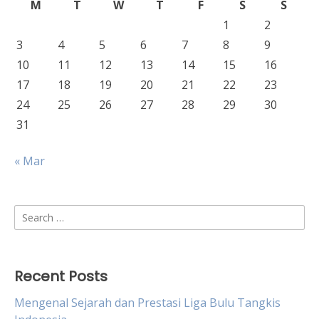
M
T
W
T
F
S
S
1
2
3
4
5
6
7
8
9
10
11
12
13
14
15
16
17
18
19
20
21
22
23
24
25
26
27
28
29
30
31
« Mar
Search
for:
Recent Posts
Mengenal Sejarah dan Prestasi Liga Bulu Tangkis