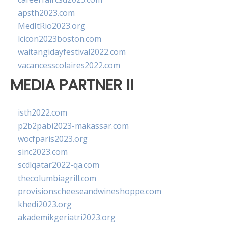
apsth2023.com
MedItRio2023.org
lcicon2023boston.com
waitangidayfestival2022.com
vacancesscolaires2022.com
MEDIA PARTNER II
isth2022.com
p2b2pabi2023-makassar.com
wocfparis2023.org
sinc2023.com
scdlqatar2022-qa.com
thecolumbiagrill.com
provisionscheeseandwineshoppe.com
khedi2023.org
akademikgeriatri2023.org