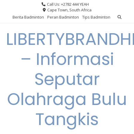
Skip
Call Us: +2782 444 YEAH
to
Cape Town, South Africa
content
Berita Badminton
Peran Badminton
Tips Badminton
LIBERTYBRAND
– Informasi
Seputar
Olahraga Bulu
Tangkis