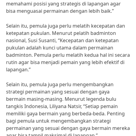
memahami posisi yang strategis di lapangan agar
bisa menguasai permainan dengan lebih baik.”
Selain itu, pemula juga perlu melatih kecepatan dan
ketepatan pukulan. Menurut pelatih badminton
nasional, Susi Susanti, “Kecepatan dan ketepatan
pukulan adalah kunci utama dalam permainan
badminton. Pemula perlu melatih kedua hal ini secara
rutin agar bisa menjadi pemain yang lebih efektif di
lapangan.”
Selain itu, pemula juga perlu mengembangkan
strategi permainan yang sesuai dengan gaya
bermain masing-masing. Menurut legenda bulu
tangkis Indonesia, Liliyana Natsir, “Setiap pemain
memiliki gaya bermain yang berbeda-beda. Penting
bagi pemula untuk mengembangkan strategi
permainan yang sesuai dengan gaya bermain mereka
agar bisa tampil maksimal di lapangan.”