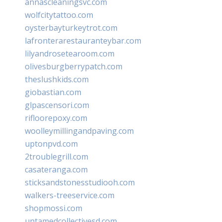
annascleaningsvc.com
wolfcitytattoo.com
oysterbayturkeytrot.com
lafronterarestauranteybar.com
lilyandrosetearoom.com
olivesburgberrypatch.com
theslushkids.com
giobastian.com
glpascensori.com
rifloorepoxy.com
woolleymillingandpaving.com
uptonpvd.com
2troublegrill.com
casateranga.com
sticksandstonesstudiooh.com
walkers-treeservice.com
shopmossi.com
untamedcollectivesd.com