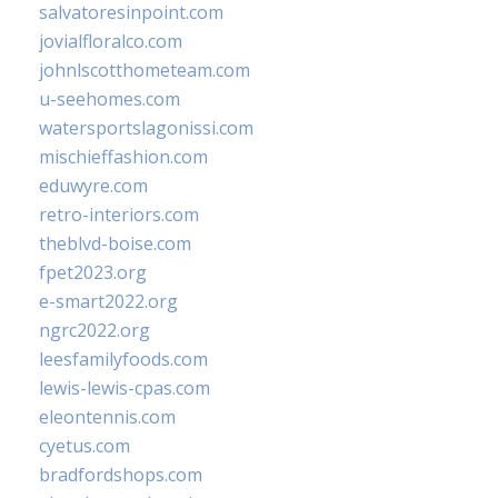
salvatoresinpoint.com
jovialfloralco.com
johnlscotthometeam.com
u-seehomes.com
watersportslagonissi.com
mischieffashion.com
eduwyre.com
retro-interiors.com
theblvd-boise.com
fpet2023.org
e-smart2022.org
ngrc2022.org
leesfamilyfoods.com
lewis-lewis-cpas.com
eleontennis.com
cyetus.com
bradfordshops.com