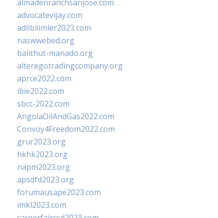
almadenranchsanjose.com
advocatevijay.com
adlibilimler2023.com
naswwebed.org
balithut-manado.org
alteregotradingcompany.org
aprce2022.com
ibie2022.com
sbcc-2022.com
AngolaOilAndGas2022.com
Convoy4Freedom2022.com
grur2023.org
hkhk2023.org
napm2023.org
apsdfd2023.org
forumausape2023.com
imkl2023.com
careerfaircsd2023.com