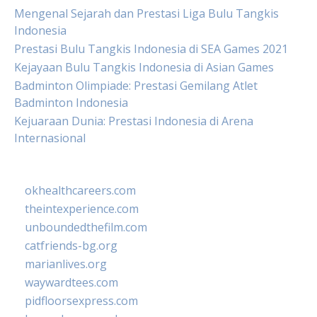
Mengenal Sejarah dan Prestasi Liga Bulu Tangkis
Indonesia
Prestasi Bulu Tangkis Indonesia di SEA Games 2021
Kejayaan Bulu Tangkis Indonesia di Asian Games
Badminton Olimpiade: Prestasi Gemilang Atlet
Badminton Indonesia
Kejuaraan Dunia: Prestasi Indonesia di Arena
Internasional
okhealthcareers.com
theintexperience.com
unboundedthefilm.com
catfriends-bg.org
marianlives.org
waywardtees.com
pidfloorsexpress.com