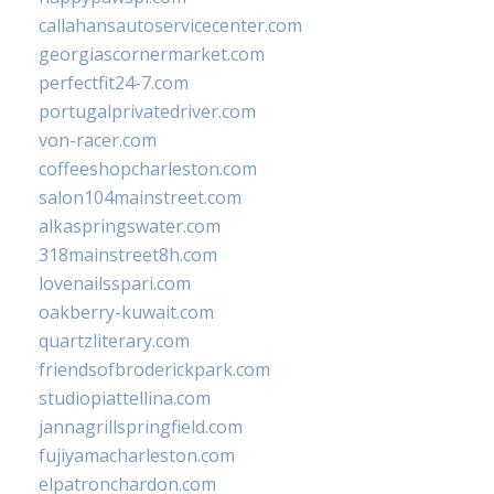
callahansautoservicecenter.com
georgiascornermarket.com
perfectfit24-7.com
portugalprivatedriver.com
von-racer.com
coffeeshopcharleston.com
salon104mainstreet.com
alkaspringswater.com
318mainstreet8h.com
lovenailsspari.com
oakberry-kuwait.com
quartzliterary.com
friendsofbroderickpark.com
studiopiattellina.com
jannagrillspringfield.com
fujiyamacharleston.com
elpatronchardon.com