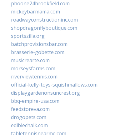
phoone24brookfield.com
mickeybarmama.com
roadwayconstructioninc.com
shopdragonflyboutique.com
sportszilla.org
batchprovisionsbar.com
brasserie-gobette.com
musicrearte.com
morseysfarms.com
riverviewtennis.com
official-kelly-toys-squishmallows.com
displaygardenonsuncrest.org
bbq-empire-usa.com
feedstoreva.com
drogopets.com
ediblechalk.com
tabletennisnearme.com