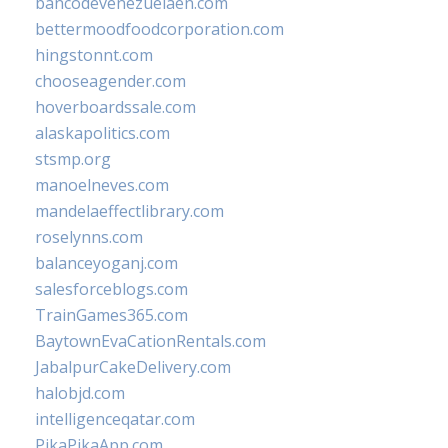
bancodevenezuelaen.com
bettermoodfoodcorporation.com
hingstonnt.com
chooseagender.com
hoverboardssale.com
alaskapolitics.com
stsmp.org
manoelneves.com
mandelaeffectlibrary.com
roselynns.com
balanceyoganj.com
salesforceblogs.com
TrainGames365.com
BaytownEvaCationRentals.com
JabalpurCakeDelivery.com
halobjd.com
intelligenceqatar.com
PikaPikaApp.com